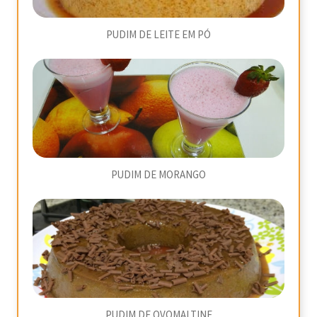
PUDIM DE LEITE EM PÓ
PUDIM DE MORANGO
PUDIM DE OVOMALTINE