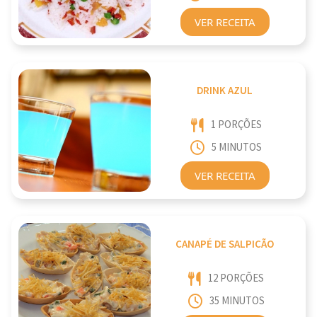
VER RECEITA
DRINK AZUL
1 PORÇÕES
5 MINUTOS
VER RECEITA
CANAPÉ DE SALPICÃO
12 PORÇÕES
35 MINUTOS