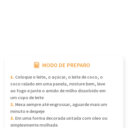
MODO DE PREPARO
1.
Coloque o leite, o açúcar, o leite de coco, o
coco ralado em uma panela, misture bem, leve
ao fogo e junte o amido de milho dissolvido em
um copo de leite
2.
Mexa sempre até engrossar, aguarde mais um
minuto e despeje
3.
Em uma forma decorada untada com oleo ou
simplesmente molhada