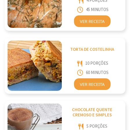
4 PORÇÕES
45 MINUTOS
VER RECEITA
TORTA DE COSTELINHA
10 PORÇÕES
60 MINUTOS
VER RECEITA
CHOCOLATE QUENTE
CREMOSO E SIMPLES
5 PORÇÕES