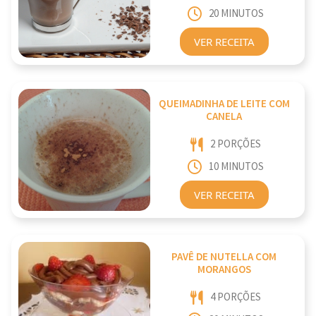
20 MINUTOS
VER RECEITA
QUEIMADINHA DE LEITE COM
CANELA
2 PORÇÕES
10 MINUTOS
VER RECEITA
PAVÊ DE NUTELLA COM
MORANGOS
4 PORÇÕES