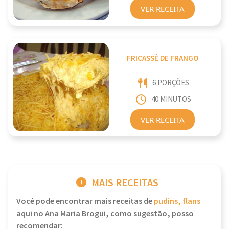
VER RECEITA
FRICASSÊ DE FRANGO
6 PORÇÕES
40 MINUTOS
VER RECEITA
MAIS RECEITAS
Você pode encontrar mais receitas de
pudins, flans
aqui no Ana Maria Brogui, como sugestão, posso
recomendar: