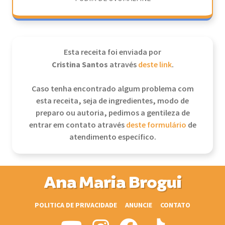
Esta receita foi enviada por
Cristina Santos
através
deste link
.
Caso tenha encontrado algum problema com
esta receita, seja de ingredientes, modo de
preparo ou autoria, pedimos a gentileza de
entrar em contato através
deste formulário
de
atendimento específico.
Ana Maria Brogui
POLITICA DE PRIVACIDADE
ANUNCIE
CONTATO