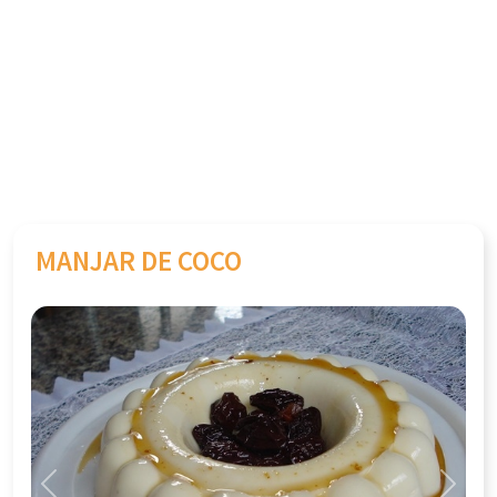
MANJAR DE COCO
Previous
Next