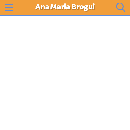
Ana Maria Brogui