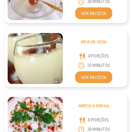
20 MINUTOS
VER RECEITA
MEIA DE SEDA
4 PORÇÕES
10 MINUTOS
VER RECEITA
ARROZ À GREGA
8 PORÇÕES
20 MINUTOS