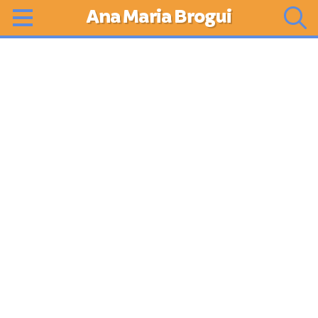
Ana Maria Brogui