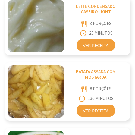
LEITE CONDENSADO
CASEIRO LIGHT
3 PORÇÕES
25 MINUTOS
VER RECEITA
BATATA ASSADA COM
MOSTARDA
8 PORÇÕES
130 MINUTOS
VER RECEITA