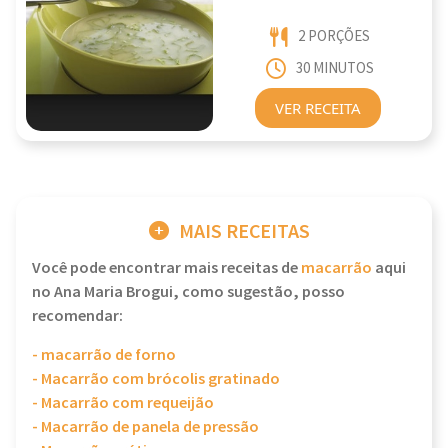
2 PORÇÕES
30 MINUTOS
VER RECEITA
MAIS RECEITAS
Você pode encontrar mais receitas de
macarrão
aqui
no Ana Maria Brogui, como sugestão, posso
recomendar:
- macarrão de forno
- Macarrão com brócolis gratinado
- Macarrão com requeijão
- Macarrão de panela de pressão