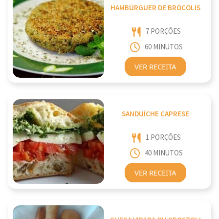
HAMBÚRGUER DE BRÓCOLIS
7 PORÇÕES
60 MINUTOS
VER RECEITA
SANDUÍCHE CAPRESE
1 PORÇÕES
40 MINUTOS
VER RECEITA