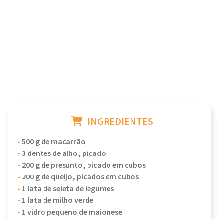
INGREDIENTES
-
500 g de macarrão
-
3 dentes de alho, picado
-
200 g de presunto, picado em cubos
-
200 g de queijo, picados em cubos
-
1 lata de seleta de legumes
-
1 lata de milho verde
-
1 vidro pequeno de maionese