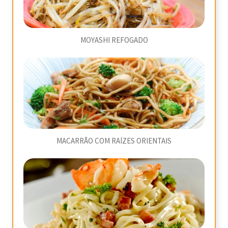
MOYASHI REFOGADO
MACARRÃO COM RAÍZES ORIENTAIS