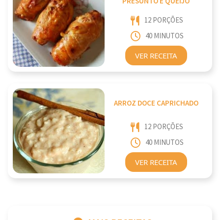
PRESUNTO E QUEIJO
12 PORÇÕES
40 MINUTOS
VER RECEITA
ARROZ DOCE CAPRICHADO
12 PORÇÕES
40 MINUTOS
VER RECEITA