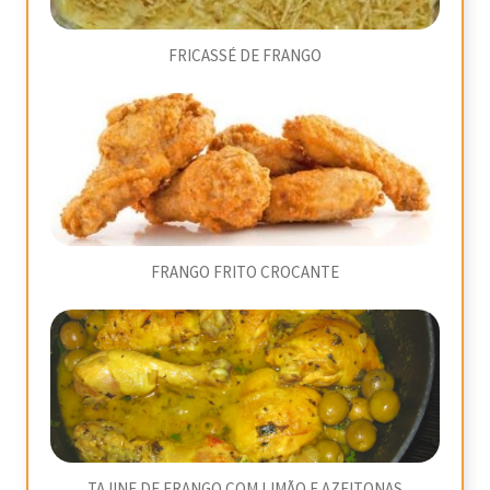
FRICASSÉ DE FRANGO
FRANGO FRITO CROCANTE
TAJINE DE FRANGO COM LIMÃO E AZEITONAS