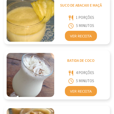
SUCO DE ABACAXI E MAÇÃ
1 PORÇÕES
5 MINUTOS
VER RECEITA
BATIDA DE COCO
4 PORÇÕES
5 MINUTOS
VER RECEITA