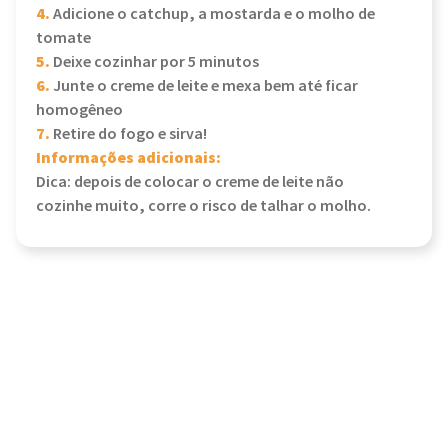
4.
Adicione o catchup, a mostarda e o molho de
tomate
5.
Deixe cozinhar por 5 minutos
6.
Junte o creme de leite e mexa bem até ficar
homogêneo
7.
Retire do fogo e sirva!
Informações adicionais:
Dica: depois de colocar o creme de leite não
cozinhe muito, corre o risco de talhar o molho.