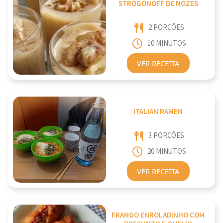
STROGONOFF DE NOZES
2 PORÇÕES
10 MINUTOS
VER RECEITA
ITALIAN RAMEN
3 PORÇÕES
20 MINUTOS
VER RECEITA
FRANGO ENROLADINHO COM