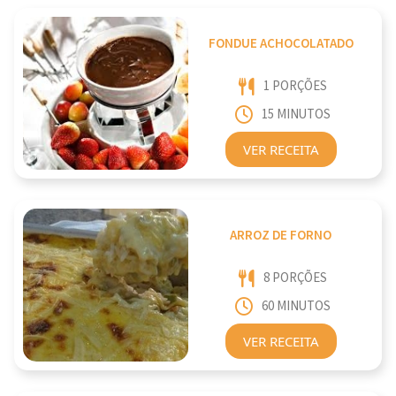
FONDUE ACHOCOLATADO
1 PORÇÕES
15 MINUTOS
VER RECEITA
ARROZ DE FORNO
8 PORÇÕES
60 MINUTOS
VER RECEITA