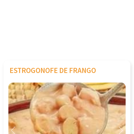
ESTROGONOFE DE FRANGO
Previous
Next