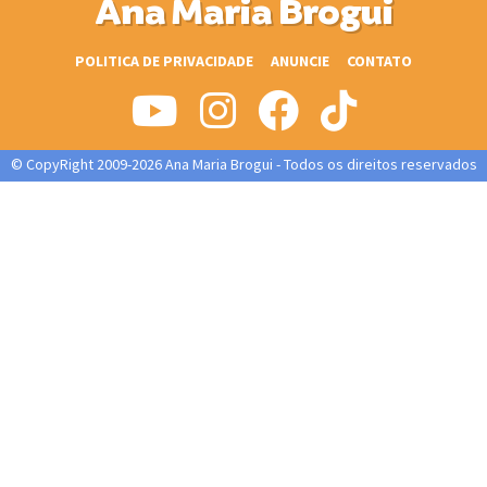
Ana Maria Brogui
POLITICA DE PRIVACIDADE
ANUNCIE
CONTATO
© CopyRight 2009-2026 Ana Maria Brogui - Todos os direitos reservados