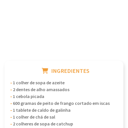
INGREDIENTES
-
1 colher de sopa de azeite
-
2 dentes de alho amassados
-
1 cebola picada
-
600 gramas de peito de frango cortado em iscas
-
1 tablete de caldo de galinha
-
1 colher de chá de sal
-
2 colheres de sopa de catchup