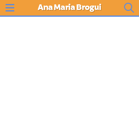
Ana Maria Brogui