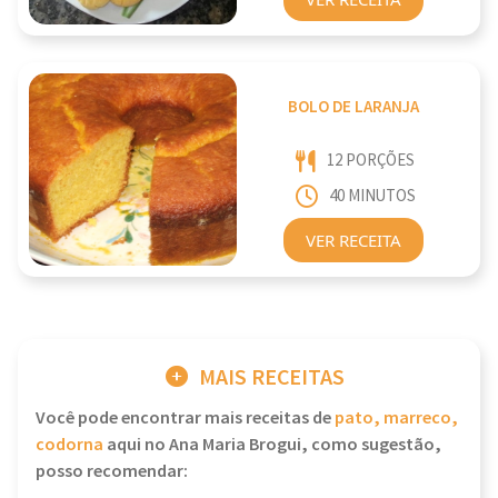
BOLO DE LARANJA
12 PORÇÕES
40 MINUTOS
VER RECEITA
MAIS RECEITAS
Você pode encontrar mais receitas de
pato, marreco,
codorna
aqui no Ana Maria Brogui, como sugestão,
posso recomendar: