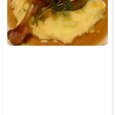
Previous
Next