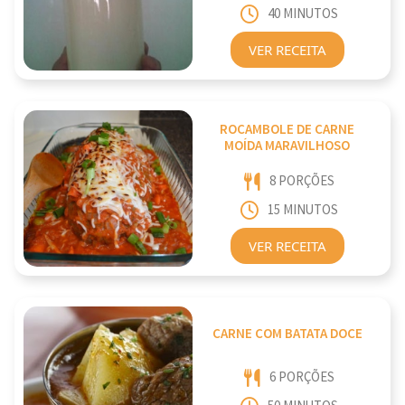
40 MINUTOS
VER RECEITA
ROCAMBOLE DE CARNE
MOÍDA MARAVILHOSO
8 PORÇÕES
15 MINUTOS
VER RECEITA
CARNE COM BATATA DOCE
6 PORÇÕES