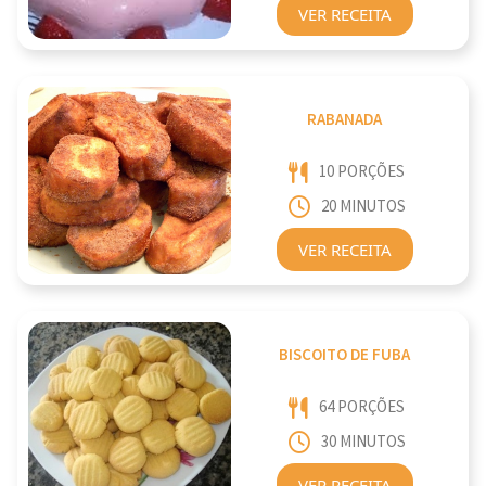
VER RECEITA
RABANADA
10 PORÇÕES
20 MINUTOS
VER RECEITA
BISCOITO DE FUBA
64 PORÇÕES
30 MINUTOS
VER RECEITA