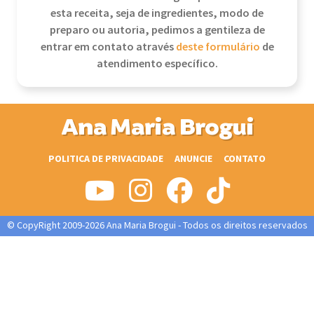
esta receita, seja de ingredientes, modo de
preparo ou autoria, pedimos a gentileza de
entrar em contato através
deste formulário
de
atendimento específico.
Ana Maria Brogui
POLITICA DE PRIVACIDADE
ANUNCIE
CONTATO
© CopyRight 2009-2026 Ana Maria Brogui - Todos os direitos reservados