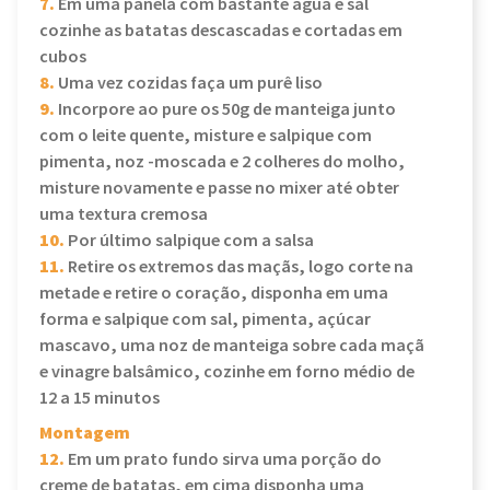
7.
Em uma panela com bastante água e sal
cozinhe as batatas descascadas e cortadas em
cubos
8.
Uma vez cozidas faça um purê liso
9.
Incorpore ao pure os 50g de manteiga junto
com o leite quente, misture e salpique com
pimenta, noz -moscada e 2 colheres do molho,
misture novamente e passe no mixer até obter
uma textura cremosa
10.
Por último salpique com a salsa
11.
Retire os extremos das maçãs, logo corte na
metade e retire o coração, disponha em uma
forma e salpique com sal, pimenta, açúcar
mascavo, uma noz de manteiga sobre cada maçã
e vinagre balsâmico, cozinhe em forno médio de
12 a 15 minutos
Montagem
12.
Em um prato fundo sirva uma porção do
creme de batatas, em cima disponha uma