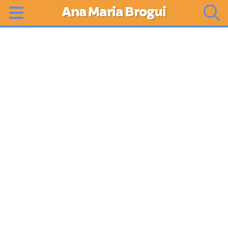
Ana Maria Brogui