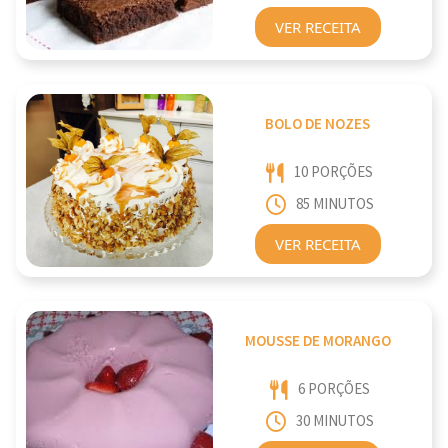
VER RECEITA
BOLO DE NOZES
10 PORÇÕES
85 MINUTOS
VER RECEITA
MOUSSE DE MORANGO
6 PORÇÕES
30 MINUTOS