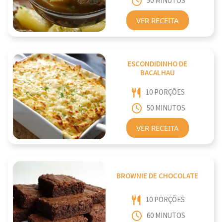
50 MINUTOS
VER RECEITA
ESCONDIDINHO DE
BACALHAU
10 PORÇÕES
50 MINUTOS
VER RECEITA
BROWNIE DE CHOCOLATE
10 PORÇÕES
60 MINUTOS