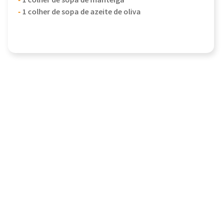
-
1 colher de sopa de manteiga
-
1 colher de sopa de azeite de oliva