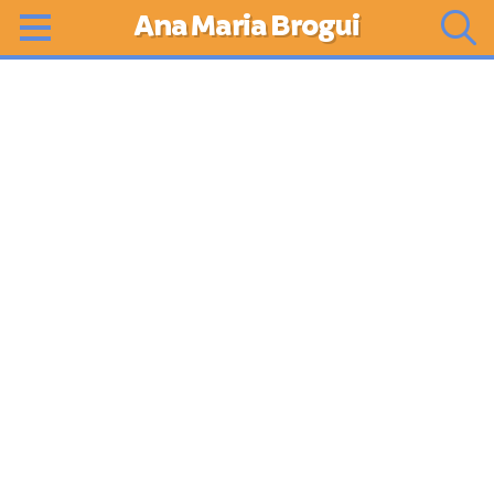
Ana Maria Brogui