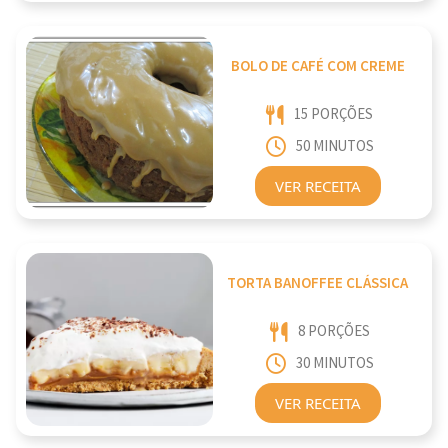
BOLO DE CAFÉ COM CREME
15 PORÇÕES
50 MINUTOS
VER RECEITA
TORTA BANOFFEE CLÁSSICA
8 PORÇÕES
30 MINUTOS
VER RECEITA