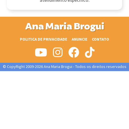
atendimento específico.
Ana Maria Brogui
POLITICA DE PRIVACIDADE
ANUNCIE
CONTATO
© CopyRight 2009-2026 Ana Maria Brogui - Todos os direitos reservados