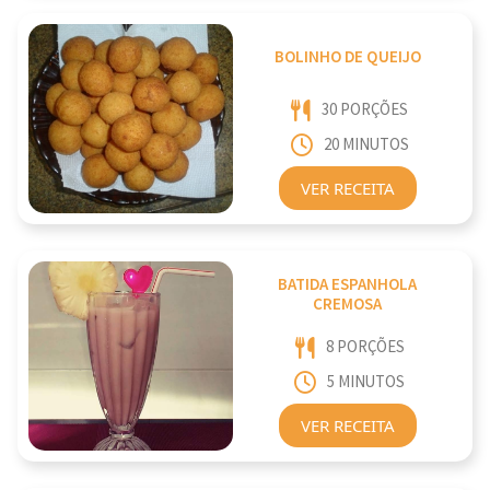
BOLINHO DE QUEIJO
30 PORÇÕES
20 MINUTOS
VER RECEITA
BATIDA ESPANHOLA
CREMOSA
8 PORÇÕES
5 MINUTOS
VER RECEITA