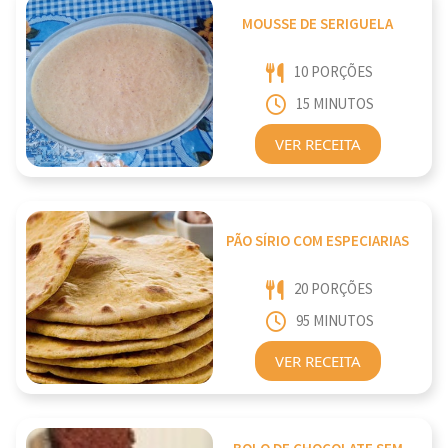
MOUSSE DE SERIGUELA
10 PORÇÕES
15 MINUTOS
VER RECEITA
PÃO SÍRIO COM ESPECIARIAS
20 PORÇÕES
95 MINUTOS
VER RECEITA