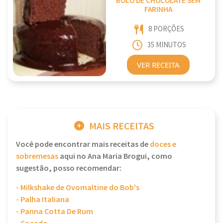
BOLO DE CHOCOLATE SEM
FARINHA
8 PORÇÕES
35 MINUTOS
VER RECEITA
MAIS RECEITAS
Você pode encontrar mais receitas de
doces e
sobremesas
aqui no Ana Maria Brogui, como
sugestão, posso recomendar:
- Milkshake de Ovomaltine do Bob's
- Palha Italiana
- Panna Cotta De Rum