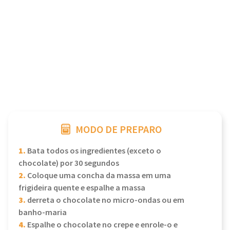
MODO DE PREPARO
1.
Bata todos os ingredientes (exceto o
chocolate) por 30 segundos
2.
Coloque uma concha da massa em uma
frigideira quente e espalhe a massa
3.
derreta o chocolate no micro-ondas ou em
banho-maria
4.
Espalhe o chocolate no crepe e enrole-o e