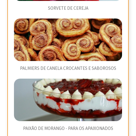
SORVETE DE CEREJA
PALMIERS DE CANELA CROCANTES E SABOROSOS
PAIXÃO DE MORANGO - PARA OS APAIXONADOS