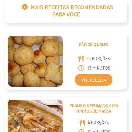
MAIS RECEITAS RECOMENDADAS
PARA VOCE
PÃO DE QUEIJO
15 PORÇÕES
35 MINUTOS
VER RECEITA
FRANGO DEFUMADO COM
NINHOS DE MASSA
6 PORÇÕES