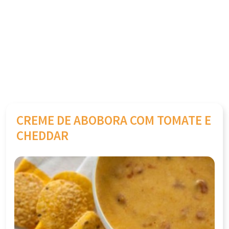
CREME DE ABOBORA COM TOMATE E
CHEDDAR