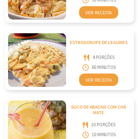
30 MINUTOS
VER RECEITA
ESTROGONOFE DE LEGUMES
4 PORÇÕES
60 MINUTOS
VER RECEITA
SUCO DE ABACAXI COM CHÁ
MATE
10 PORÇÕES
10 MINUTOS