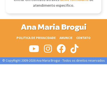
atendimento específico.
Ana Maria Brogui
POLITICA DE PRIVACIDADE
ANUNCIE
CONTATO
© CopyRight 2009-2026 Ana Maria Brogui - Todos os direitos reservados