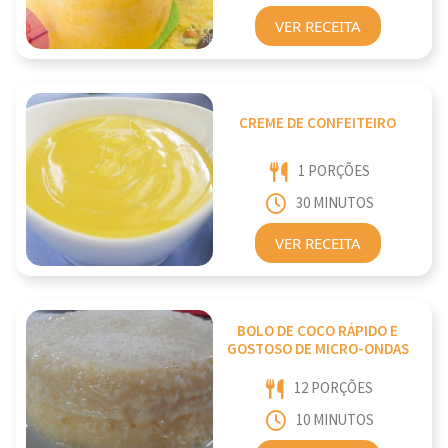
VER RECEITA
CREME DE CONFEITEIRO
1 PORÇÕES
30 MINUTOS
VER RECEITA
BOLO DE COCO RÁPIDO E
GOSTOSO DE MICRO-ONDAS
12 PORÇÕES
10 MINUTOS