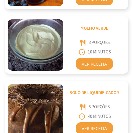
MOLHO VERDE
8 PORÇÕES
10 MINUTOS
VER RECEITA
BOLO DE LIQUIDIFICADOR
6 PORÇÕES
40 MINUTOS
VER RECEITA