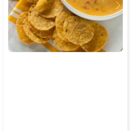
Previous
Next