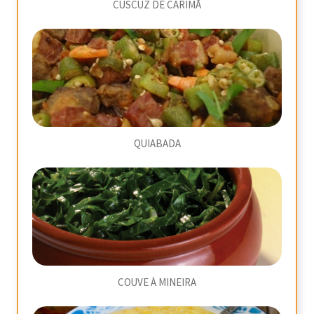
CUSCUZ DE CARIMÃ
QUIABADA
COUVE À MINEIRA