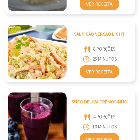
VER RECEITA
SALPICÃO VERSÃO LIGHT
8 PORÇÕES
25 MINUTOS
VER RECEITA
SUCO DE UVA CREMOSINHO
4 PORÇÕES
10 MINUTOS
VER RECEITA