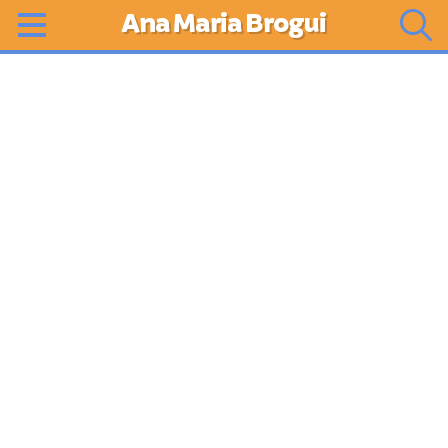
Ana Maria Brogui