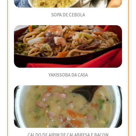
SOPA DE CEBOLA
YAKISSOBA DA CASA
CALDO DE AIPIM DE CALABRESA E BACON