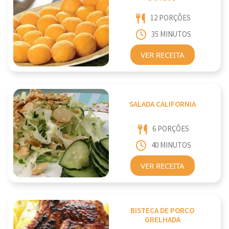
12 PORÇÕES
35 MINUTOS
VER RECEITA
SALADA CALIFORNIA
6 PORÇÕES
40 MINUTOS
VER RECEITA
BISTECA DE PORCO
GRELHADA