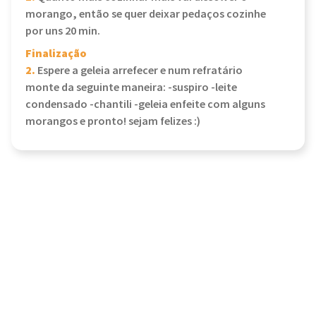
morango, então se quer deixar pedaços cozinhe
por uns 20 min.
Finalização
2.
Espere a geleia arrefecer e num refratário
monte da seguinte maneira: -suspiro -leite
condensado -chantili -geleia enfeite com alguns
morangos e pronto! sejam felizes :)