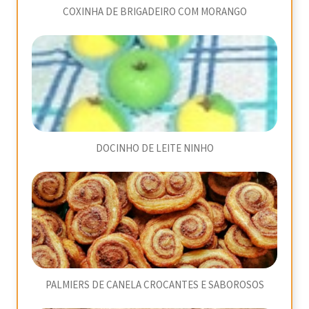
COXINHA DE BRIGADEIRO COM MORANGO
DOCINHO DE LEITE NINHO
PALMIERS DE CANELA CROCANTES E SABOROSOS