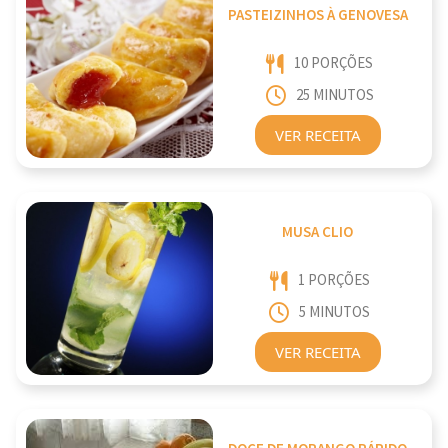
PASTEIZINHOS À GENOVESA
10 PORÇÕES
25 MINUTOS
VER RECEITA
MUSA CLIO
1 PORÇÕES
5 MINUTOS
VER RECEITA