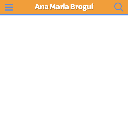
Ana Maria Brogui