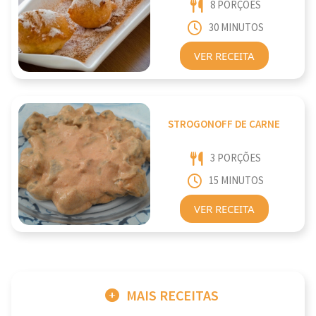
8 PORÇÕES
30 MINUTOS
VER RECEITA
STROGONOFF DE CARNE
3 PORÇÕES
15 MINUTOS
VER RECEITA
MAIS RECEITAS