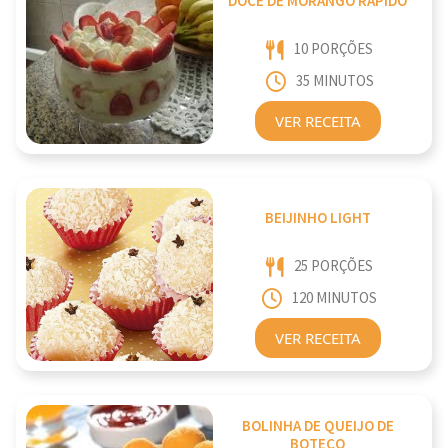
DOCE DE MORANGO RÁPIDO
10 PORÇÕES
35 MINUTOS
VER RECEITA
BEIJINHO LIGHT
25 PORÇÕES
120 MINUTOS
VER RECEITA
BOLINHA DE QUEIJO DE
BOTECO