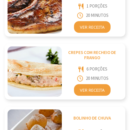
1 PORÇÕES
20 MINUTOS
VER RECEITA
CREPES COM RECHEIO DE
FRANGO
6 PORÇÕES
20 MINUTOS
VER RECEITA
BOLINHO DE CHUVA