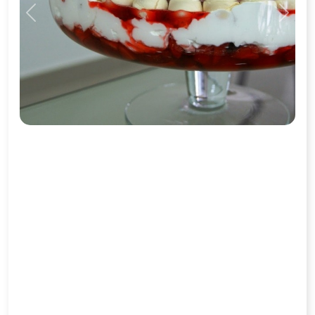
Previous
Next