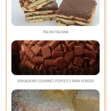
PALHA ITALIANA
BRIGADEIRO GOURMET PERFEITO PARA VENDER