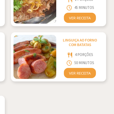
45 MINUTOS
VER RECEITA
LINGUIÇA AO FORNO
COM BATATAS
4 PORÇÕES
50 MINUTOS
VER RECEITA