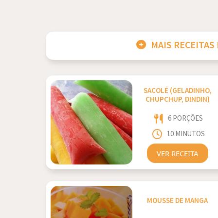
MAIS RECEITAS
SACOLÉ (GELADINHO,
CHUPCHUP, DINDIN)
6 PORÇÕES
10 MINUTOS
VER RECEITA
MOUSSE DE MANGA