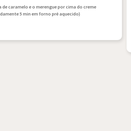
a de caramelo e o merengue por cima do creme
adamente 5 min em forno pré aquecido)