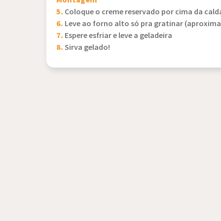
Montagem
5.
Coloque o creme reservado por cima da cald
6.
Leve ao forno alto só pra gratinar (aproxim
7.
Espere esfriar e leve a geladeira
8.
Sirva gelado!