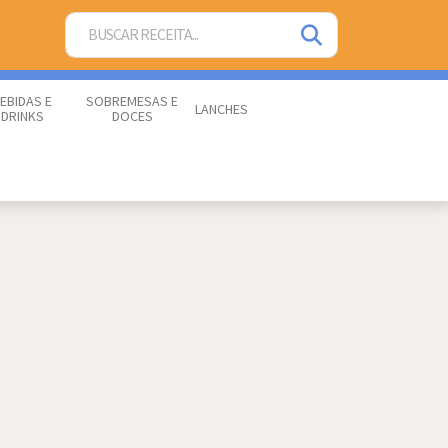
EBIDAS E
SOBREMESAS E
LANCHES
DRINKS
DOCES