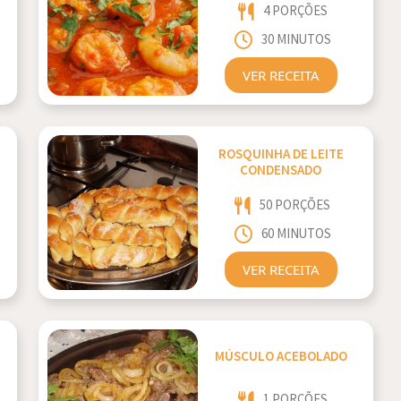
4 PORÇÕES
30 MINUTOS
VER RECEITA
ROSQUINHA DE LEITE
CONDENSADO
50 PORÇÕES
60 MINUTOS
VER RECEITA
MÚSCULO ACEBOLADO
1 PORÇÕES