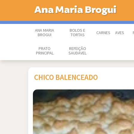
Ana Maria Brogui
ANA MARIA
BOLOS E
CARNES
AVES
BROGUI
TORTAS
PRATO
REFEIÇÃO
PRINCIPAL
SAUDÁVEL
CHICO BALENCEADO