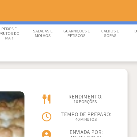
PEIXES E
SALADAS E
GUARNIÇÕES E
CALDOS E
B
FRUTOS DO
MOLHOS
PETISCOS
SOPAS
MAR
RENDIMENTO:
10 PORÇÕES
TEMPO DE PREPARO:
40 MINUTOS
ENVIADA POR: