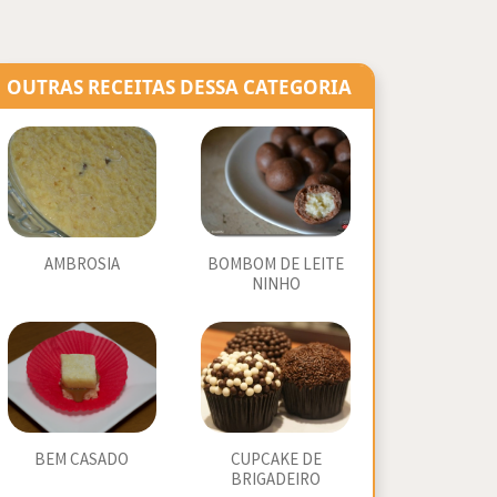
OUTRAS RECEITAS DESSA CATEGORIA
AMBROSIA
BOMBOM DE LEITE
NINHO
BEM CASADO
CUPCAKE DE
BRIGADEIRO