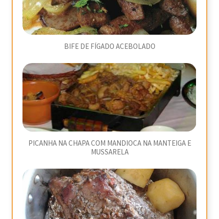
BIFE DE FÍGADO ACEBOLADO
PICANHA NA CHAPA COM MANDIOCA NA MANTEIGA E
MUSSARELA