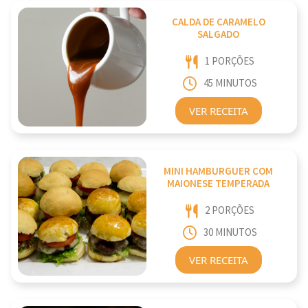
CALDA DE CARAMELO
SALGADO
1 PORÇÕES
45 MINUTOS
VER RECEITA
MINI HAMBURGUER COM
MAIONESE TEMPERADA
2 PORÇÕES
30 MINUTOS
VER RECEITA