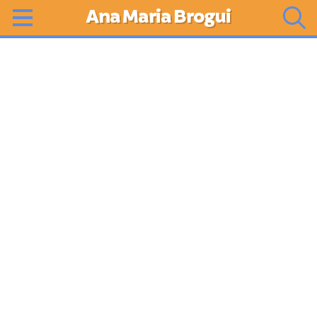
Ana Maria Brogui