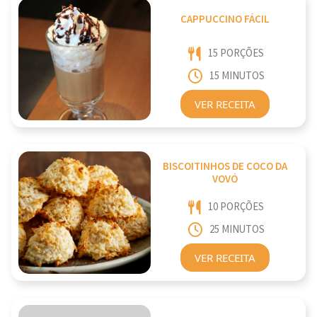
CAPPUCCINO FÁCIL
15 PORÇÕES
15 MINUTOS
VER RECEITA
BISCOITINHOS DE COCO DA
VOVÓ
10 PORÇÕES
25 MINUTOS
VER RECEITA