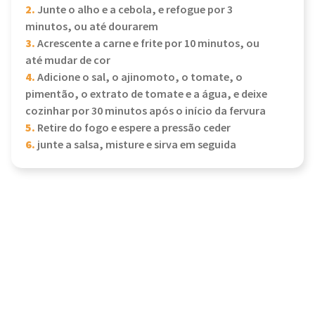
2.
Junte o alho e a cebola, e refogue por 3
minutos, ou até dourarem
3.
Acrescente a carne e frite por 10 minutos, ou
até mudar de cor
4.
Adicione o sal, o ajinomoto, o tomate, o
pimentão, o extrato de tomate e a água, e deixe
cozinhar por 30 minutos após o início da fervura
5.
Retire do fogo e espere a pressão ceder
6.
junte a salsa, misture e sirva em seguida