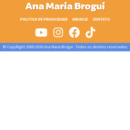
Ana Maria Brogui
POLITICA DE PRIVACIDADE
ANUNCIE
CONTATO
© CopyRight 2009-2026 Ana Maria Brogui - Todos os direitos reservados