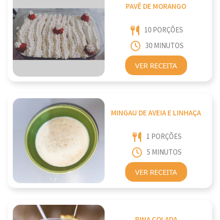
PAVÊ DE MORANGO
10 PORÇÕES
30 MINUTOS
VER RECEITA
MINGAU DE AVEIA E LINHAÇA
1 PORÇÕES
5 MINUTOS
VER RECEITA
PINA COLADA