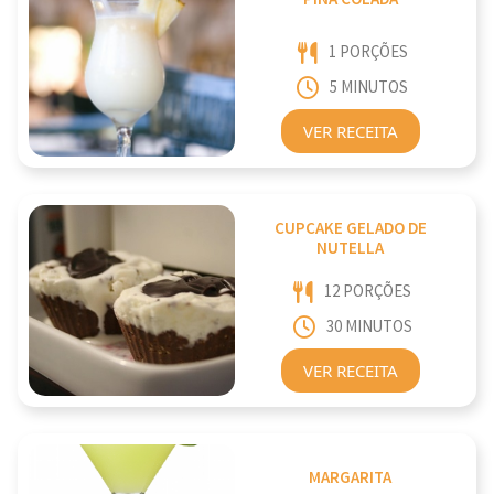
1 PORÇÕES
5 MINUTOS
VER RECEITA
CUPCAKE GELADO DE
NUTELLA
12 PORÇÕES
30 MINUTOS
VER RECEITA
MARGARITA