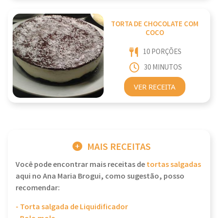
TORTA DE CHOCOLATE COM
COCO
10 PORÇÕES
30 MINUTOS
VER RECEITA
MAIS RECEITAS
Você pode encontrar mais receitas de
tortas salgadas
aqui no Ana Maria Brogui, como sugestão, posso
recomendar:
- Torta salgada de Liquidificador