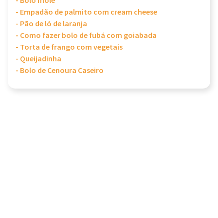
- Bolo mole
- Empadão de palmito com cream cheese
- Pão de ló de laranja
- Como fazer bolo de fubá com goiabada
- Torta de frango com vegetais
- Queijadinha
- Bolo de Cenoura Caseiro