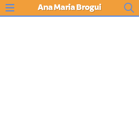
Ana Maria Brogui