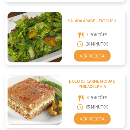
SALADA ÁRABE - FATOUSH
5 PORÇÕES
20 MINUTOS
VER RECEITA
BOLO DE CARNE MOÍDA E
PHILADELPHIA
8 PORÇÕES
65 MINUTOS
VER RECEITA