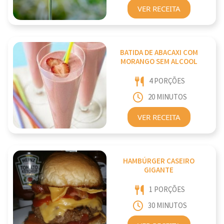
VER RECEITA
BATIDA DE ABACAXI COM
MORANGO SEM ALCOOL
4 PORÇÕES
20 MINUTOS
VER RECEITA
HAMBÚRGER CASEIRO
GIGANTE
1 PORÇÕES
30 MINUTOS