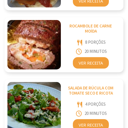
VER RECEITA
ROCAMBOLE DE CARNE
MOÍDA
8 PORÇÕES
20 MINUTOS
VER RECEITA
SALADA DE RÚCULA COM
TOMATE SECO E RICOTA
4 PORÇÕES
20 MINUTOS
VER RECEITA