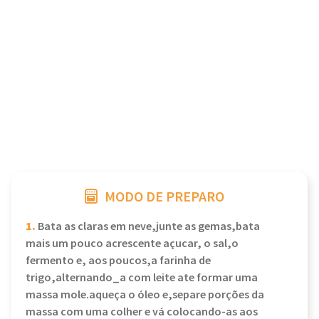
MODO DE PREPARO
1.
Bata as claras em neve,junte as gemas,bata
mais um pouco acrescente açucar, o sal,o
fermento e, aos poucos,a farinha de
trigo,alternando_a com leite ate formar uma
massa mole.aqueça o óleo e,separe porções da
massa com uma colher e vá colocando-as aos