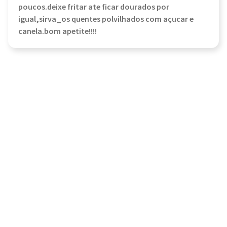
poucos.deixe fritar ate ficar dourados por
igual,sirva_os quentes polvilhados com açucar e
canela.bom apetite!!!!