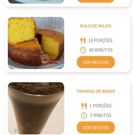
BOLO DE MILHO
10 PORÇÕES
60 MINUTOS
VER RECEITA
TIRAMISU DE BEBER
1 PORÇÕES
5 MINUTOS
VER RECEITA