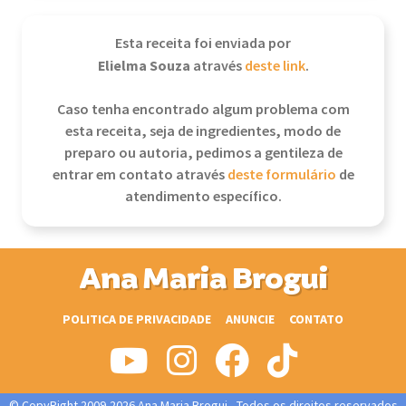
Esta receita foi enviada por
Elielma Souza
através
deste link
.
Caso tenha encontrado algum problema com
esta receita, seja de ingredientes, modo de
preparo ou autoria, pedimos a gentileza de
entrar em contato através
deste formulário
de
atendimento específico.
Ana Maria Brogui
POLITICA DE PRIVACIDADE
ANUNCIE
CONTATO