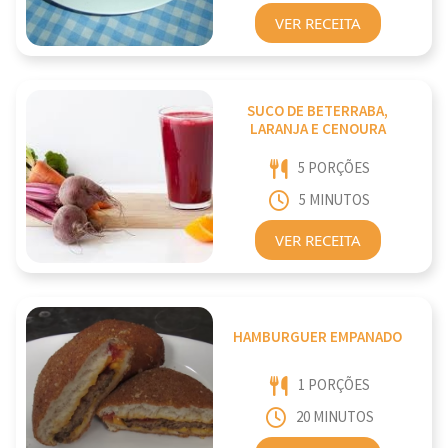
VER RECEITA
SUCO DE BETERRABA,
LARANJA E CENOURA
5 PORÇÕES
5 MINUTOS
VER RECEITA
HAMBURGUER EMPANADO
1 PORÇÕES
20 MINUTOS