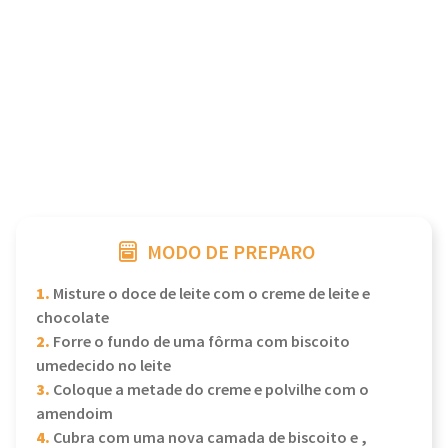
MODO DE PREPARO
1.
Misture o doce de leite com o creme de leite e
chocolate
2.
Forre o fundo de uma fôrma com biscoito
umedecido no leite
3.
Coloque a metade do creme e polvilhe com o
amendoim
4.
Cubra com uma nova camada de biscoito e ,