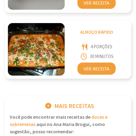
VER RECEITA
ALMOÇO RÁPIDO
4 PORÇÕES
30 MINUTOS
VER RECEITA
MAIS RECEITAS
Você pode encontrar mais receitas de
doces e
sobremesas
aqui no Ana Maria Brogui, como
sugestão, posso recomendar: