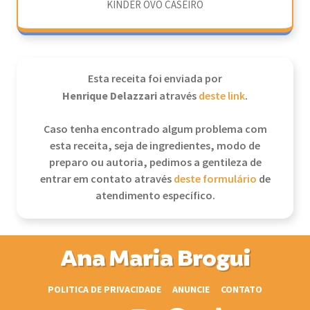
KINDER OVO CASEIRO
Esta receita foi enviada por
Henrique Delazzari
através
deste link
.
Caso tenha encontrado algum problema com
esta receita, seja de ingredientes, modo de
preparo ou autoria, pedimos a gentileza de
entrar em contato através
deste formulário
de
atendimento específico.
Ana Maria Brogui
POLITICA DE PRIVACIDADE
ANUNCIE
CONTATO