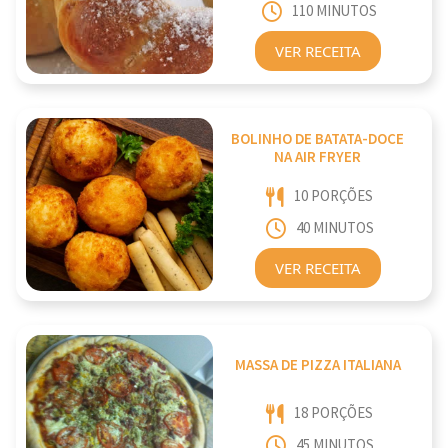
110 MINUTOS
VER RECEITA
BOLINHO DE BATATA-DOCE
NA AIR FRYER
10 PORÇÕES
40 MINUTOS
VER RECEITA
MASSA DE PIZZA ITALIANA
18 PORÇÕES
45 MINUTOS