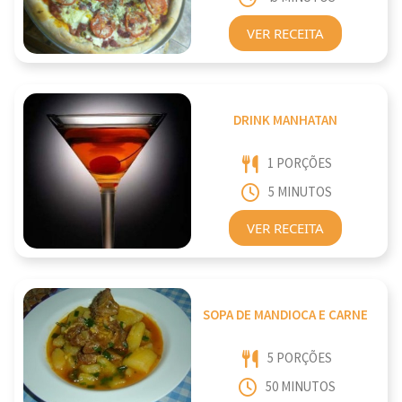
VER RECEITA
DRINK MANHATAN
1 PORÇÕES
5 MINUTOS
VER RECEITA
SOPA DE MANDIOCA E CARNE
5 PORÇÕES
50 MINUTOS