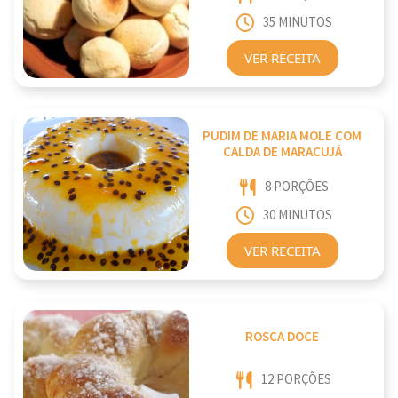
35 MINUTOS
VER RECEITA
PUDIM DE MARIA MOLE COM
CALDA DE MARACUJÁ
8 PORÇÕES
30 MINUTOS
VER RECEITA
ROSCA DOCE
12 PORÇÕES