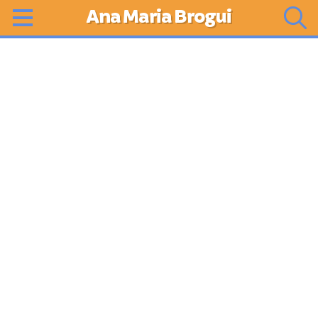
Ana Maria Brogui