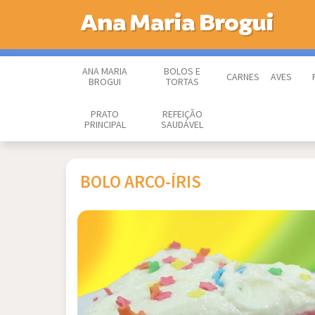
Ana Maria Brogui
ANA MARIA
BOLOS E
CARNES
AVES
BROGUI
TORTAS
PRATO
REFEIÇÃO
PRINCIPAL
SAUDÁVEL
BOLO ARCO-ÍRIS