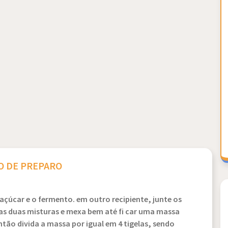
 DE PREPARO
 açúcar e o fermento. em outro recipiente, junte os
na as duas misturas e mexa bem até fi car uma massa
tão divida a massa por igual em 4 tigelas, sendo