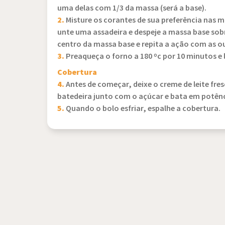
uma delas com 1/3 da massa (será a base).
2.
Misture os corantes de sua preferência nas m
unte uma assadeira e despeje a massa base sobr
centro da massa base e repita a ação com as o
3.
Preaqueça o forno a 180 ºc por 10 minutos e 
Cobertura
4.
Antes de começar, deixe o creme de leite fre
batedeira junto com o açúcar e bata em potên
5.
Quando o bolo esfriar, espalhe a cobertura.