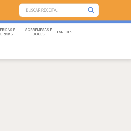
EBIDAS E
SOBREMESAS E
LANCHES
DRINKS
DOCES