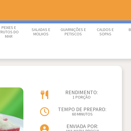
PEIXES E
SALADAS E
GUARNIÇÕES E
CALDOS E
B
FRUTOS DO
MOLHOS
PETISCOS
SOPAS
MAR
RENDIMENTO:
1 PORÇÃO
TEMPO DE PREPARO:
60 MINUTOS
ENVIADA POR: