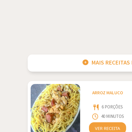
MAIS RECEITAS
ARROZ MALUCO
6 PORÇÕES
40 MINUTOS
VER RECEITA