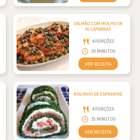
SALMÃO COM MOLHO DE
ALCAPARRAS
4 PORÇÕES
30 MINUTOS
VER RECEITA
ROLINHO DE ESPINAFRE
4 PORÇÕES
35 MINUTOS
VER RECEITA