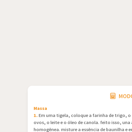
MODO
Massa
1.
Em uma tigela, coloque a farinha de trigo, o
ovos, o leite e o óleo de canola. feito isso, u
homogênea. misture a essência de baunilha e en