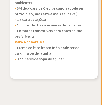
ambiente)
-
3/4 de xícara de óleo de canola (pode ser
outro óleo, mas este é mais saudável)
-
1 xícara de açúcar
-
1 colher de chá de essência de baunilha
-
Corantes comestíveis com cores da sua
preferência
Para a cobertura
-
Creme de leite fresco (não pode ser de
caixinha ou de latinha)
-
3 colheres de sopa de açúcar