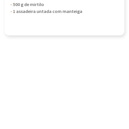
-
500 g de mirtilo
-
1 assadeira untada com manteiga