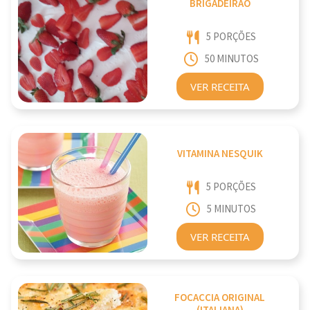
BRIGADEIRÃO
5 PORÇÕES
50 MINUTOS
VER RECEITA
VITAMINA NESQUIK
5 PORÇÕES
5 MINUTOS
VER RECEITA
FOCACCIA ORIGINAL