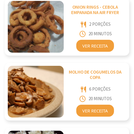
ONION RINGS - CEBOLA
EMPANADA NA AIR FRYER
2 PORÇÕES
20 MINUTOS
VER RECEITA
MOLHO DE COGUMELOS DA
COPA
6 PORÇÕES
20 MINUTOS
VER RECEITA