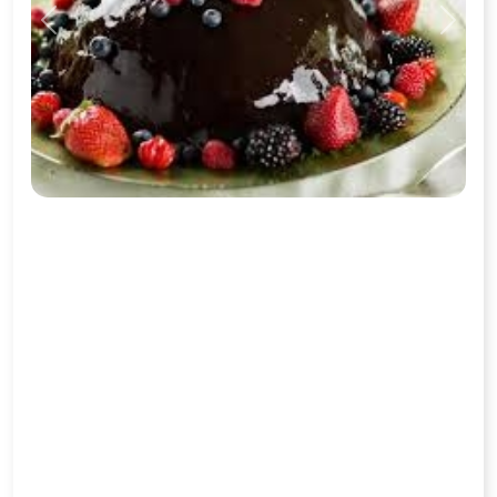
Previous
Next