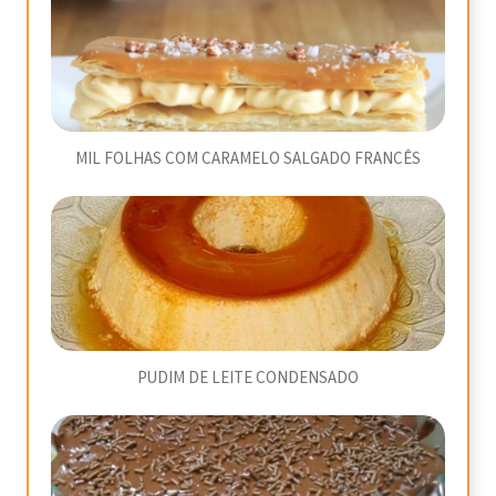
MIL FOLHAS COM CARAMELO SALGADO FRANCÊS
PUDIM DE LEITE CONDENSADO