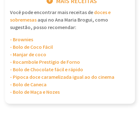
MAIS RECEITAS
Você pode encontrar mais receitas de
doces e
sobremesas
aqui no Ana Maria Brogui, como
sugestão, posso recomendar:
- Brownies
- Bolo de Coco Fácil
- Manjar de coco
- Rocambole Prestígio de Forno
- Bolo de Chocolate fácil e rápido
- Pipoca doce caramelizada igual ao do cinema
- Bolo de Caneca
- Bolo de Maça e Nozes