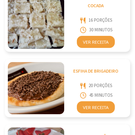
COCADA
16 PORÇÕES
30 MINUTOS
VER RECEITA
ESFIHA DE BRIGADEIRO
20 PORÇÕES
45 MINUTOS
VER RECEITA