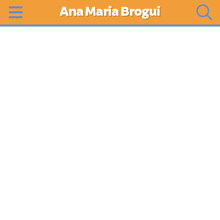
Ana Maria Brogui