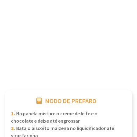
MODO DE PREPARO
1.
Na panela misture o creme de leite e o
chocolate e deixe até engrossar
2.
Bata o biscoito maizena no liquidificador até
virar farinha