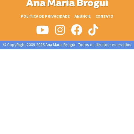
Ana Maria Brogui
POLITICA DE PRIVACIDADE
ANUNCIE
CONTATO
© CopyRight 2009-2026 Ana Maria Brogui - Todos os direitos reservados