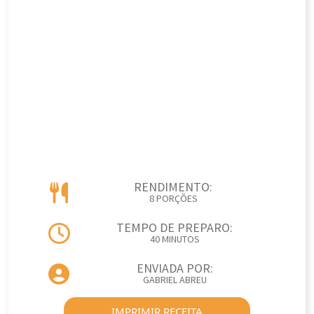
RENDIMENTO:
8 PORÇÕES
TEMPO DE PREPARO:
40 MINUTOS
ENVIADA POR:
GABRIEL ABREU
IMPRIMIR RECEITA