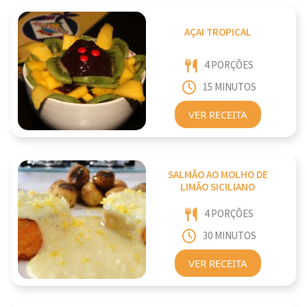
AÇAI TROPICAL
4 PORÇÕES
15 MINUTOS
VER RECEITA
SALMÃO AO MOLHO DE
LIMÃO SICILIANO
4 PORÇÕES
30 MINUTOS
VER RECEITA