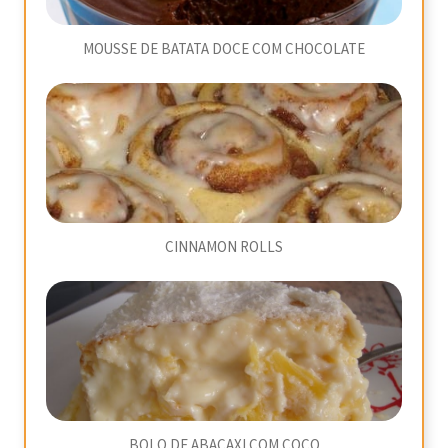
MOUSSE DE BATATA DOCE COM CHOCOLATE
CINNAMON ROLLS
BOLO DE ABACAXI COM COCO