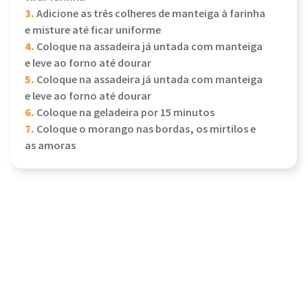
3.
Adicione as três colheres de manteiga à farinha
e misture até ficar uniforme
4.
Coloque na assadeira já untada com manteiga
e leve ao forno até dourar
5.
Coloque na assadeira já untada com manteiga
e leve ao forno até dourar
6.
Coloque na geladeira por 15 minutos
7.
Coloque o morango nas bordas, os mirtilos e
as amoras