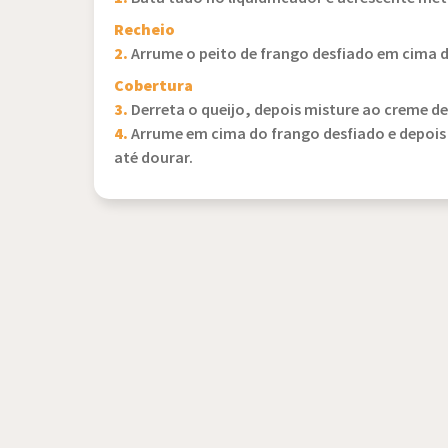
Recheio
2.
Arrume o peito de frango desfiado em cima 
Cobertura
3.
Derreta o queijo, depois misture ao creme d
4.
Arrume em cima do frango desfiado e depois 
até dourar.