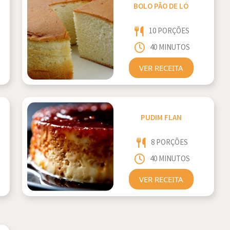
BOLO PÃO DE LÓ
10 PORÇÕES
40 MINUTOS
VER RECEITA
PUDIM FLAN
8 PORÇÕES
40 MINUTOS
VER RECEITA