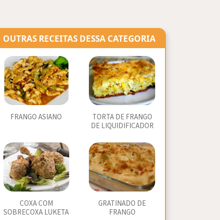
OUTRAS RECEITAS DESSA CATEGORIA
FRANGO ASIANO
TORTA DE FRANGO
DE LIQUIDIFICADOR
COXA COM
GRATINADO DE
SOBRECOXA LUKETA
FRANGO