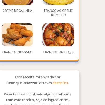
CREME DE GALINHA
FRANGO AO CREME
DE MILHO
FRANGO EMPANADO
FRANGO COM PEQUI
Esta receita foi enviada por
Henrique Delazzari
através
deste link
.
Caso tenha encontrado algum problema
com esta receita, seja de ingredientes,