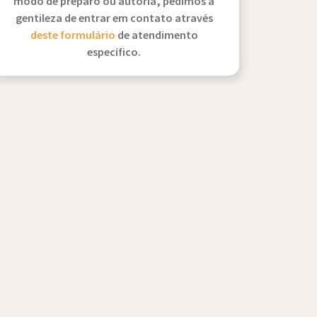
modo de preparo ou autoria, pedimos a
gentileza de entrar em contato através
deste formulário
de atendimento
específico.