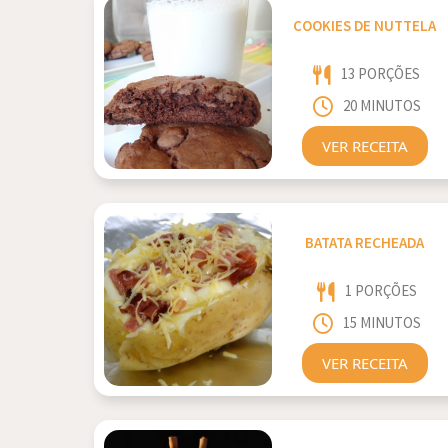
COOKIES DE NUTTELA
13 PORÇÕES
20 MINUTOS
VER RECEITA
BATATA RECHEADA
1 PORÇÕES
15 MINUTOS
VER RECEITA