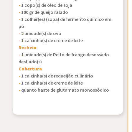
-
1 copo(s) de óleo de soja
-
100 gr de queijo ralado
-
1 colher(es) (sopa) de fermento químico em
pó
-
2 unidade(s) de ovo
-
1 caixinha(s) de creme de leite
Recheio
-
1 unidade(s) de Peito de frango desossado
desfiado(s)
Cobertura
-
1 caixinha(s) de requeijão culinário
-
1 caixinha(s) de creme de leite
-
quanto baste de glutamato monossódico