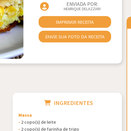
ENVIADA POR:
HENRIQUE DELAZZARI
Next
IMPRIMIR RECEITA
ENVIE SUA FOTO DA RECEITA
INGREDIENTES
Massa
-
2 copo(s) de leite
-
2 copo(s) de farinha de trigo