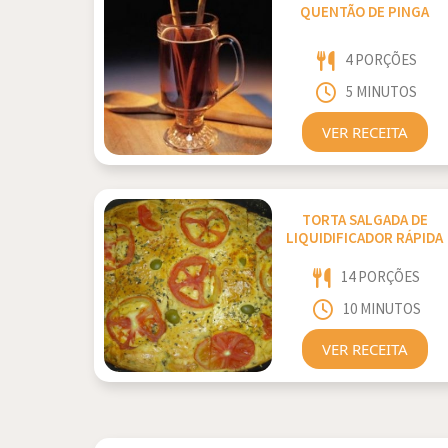
QUENTÃO DE PINGA
4 PORÇÕES
5 MINUTOS
VER RECEITA
TORTA SALGADA DE
LIQUIDIFICADOR RÁPIDA
14 PORÇÕES
10 MINUTOS
VER RECEITA