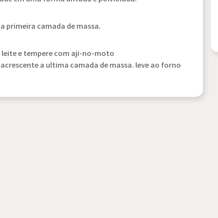
da primeira camada de massa.
e leite e tempere com aji-no-moto
acrescente a ultima camada de massa. leve ao forno