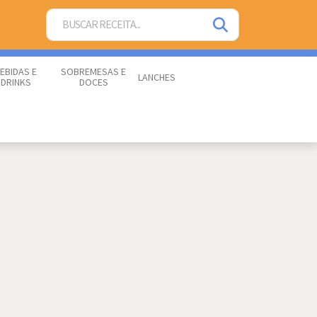
EBIDAS E
SOBREMESAS E
LANCHES
DRINKS
DOCES