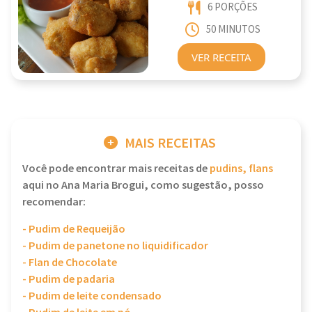
6 PORÇÕES
50 MINUTOS
VER RECEITA
MAIS RECEITAS
Você pode encontrar mais receitas de
pudins, flans
aqui no Ana Maria Brogui, como sugestão, posso
recomendar:
- Pudim de Requeijão
- Pudim de panetone no liquidificador
- Flan de Chocolate
- Pudim de padaria
- Pudim de leite condensado