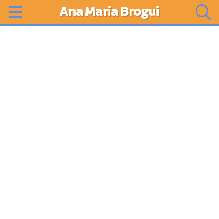
Ana Maria Brogui