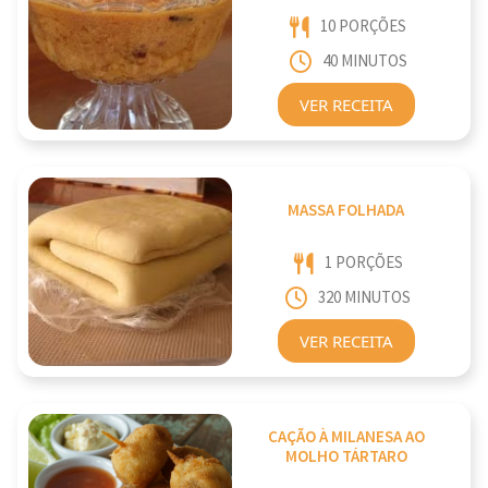
10 PORÇÕES
40 MINUTOS
VER RECEITA
MASSA FOLHADA
1 PORÇÕES
320 MINUTOS
VER RECEITA
CAÇÃO À MILANESA AO
MOLHO TÁRTARO