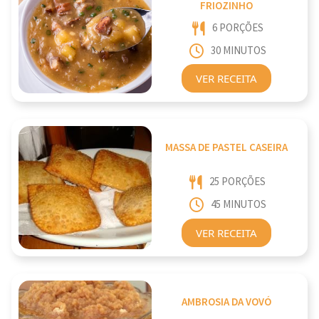
FRIOZINHO
6 PORÇÕES
30 MINUTOS
VER RECEITA
MASSA DE PASTEL CASEIRA
25 PORÇÕES
45 MINUTOS
VER RECEITA
AMBROSIA DA VOVÓ