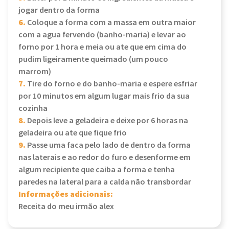
jogar dentro da forma
6.
Coloque a forma com a massa em outra maior
com a agua fervendo (banho-maria) e levar ao
forno por 1 hora e meia ou ate que em cima do
pudim ligeiramente queimado (um pouco
marrom)
7.
Tire do forno e do banho-maria e espere esfriar
por 10 minutos em algum lugar mais frio da sua
cozinha
8.
Depois leve a geladeira e deixe por 6 horas na
geladeira ou ate que fique frio
9.
Passe uma faca pelo lado de dentro da forma
nas laterais e ao redor do furo e desenforme em
algum recipiente que caiba a forma e tenha
paredes na lateral para a calda não transbordar
Informações adicionais:
Receita do meu irmão alex