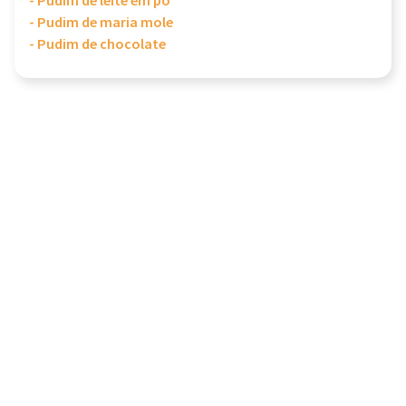
- Pudim de leite em pó
- Pudim de maria mole
- Pudim de chocolate