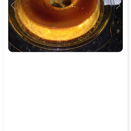
Previous
Next