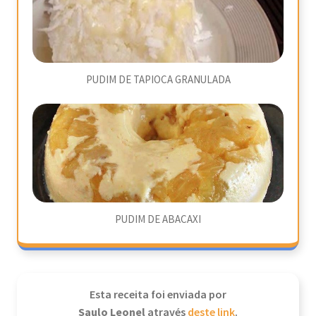
PUDIM DE TAPIOCA GRANULADA
PUDIM DE ABACAXI
Esta receita foi enviada por
Saulo Leonel
através
deste link
.