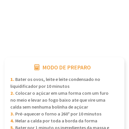
MODO DE PREPARO
1.
Bater os ovos, leite e leite condensado no
liquidificador por 10 minutos
2.
Colocar o açúcar em uma forma com um furo
no meio e levar ao fogo baixo ate que vire uma
calda sem nenhuma bolinha de açúcar
3.
Pré-aquecer o forno a 260° por 10 minutos
4.
Melar a calda por toda a borda da forma
5.
Bater por 1 minuto os ingredientes da massa e