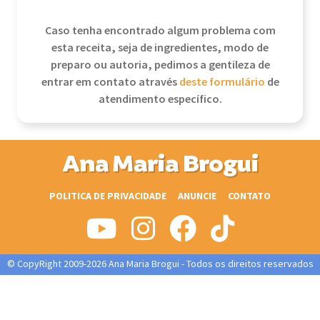
Caso tenha encontrado algum problema com
esta receita, seja de ingredientes, modo de
preparo ou autoria, pedimos a gentileza de
entrar em contato através
deste formulário
de
atendimento específico.
Ana Maria Brogui
POLITICA DE PRIVACIDADE
ANUNCIE
CONTATO
© CopyRight 2009-2026 Ana Maria Brogui - Todos os direitos reservados