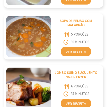
SOPA DE FEIJÃO COM
MACARRÃO
5 PORÇÕES
30 MINUTOS
VER RECEITA
LOMBO SUÍNO SUCULENTO
NA AIR FRYER
6 PORÇÕES
35 MINUTOS
VER RECEITA