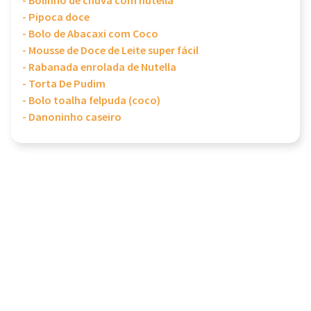
- Bolinho de chuva com nutella
- Pipoca doce
- Bolo de Abacaxi com Coco
- Mousse de Doce de Leite super fácil
- Rabanada enrolada de Nutella
- Torta De Pudim
- Bolo toalha felpuda (coco)
- Danoninho caseiro