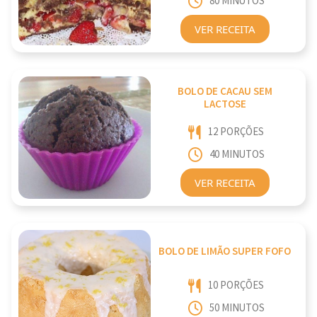
80 MINUTOS
VER RECEITA
BOLO DE CACAU SEM
LACTOSE
12 PORÇÕES
40 MINUTOS
VER RECEITA
BOLO DE LIMÃO SUPER FOFO
10 PORÇÕES
50 MINUTOS