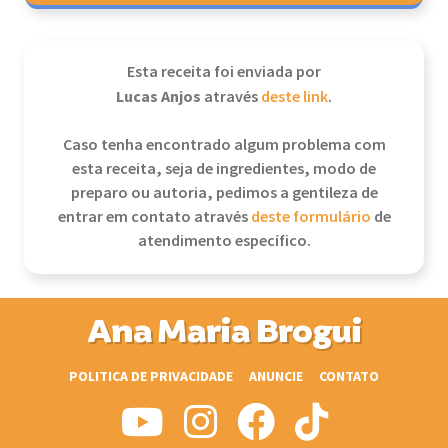
Esta receita foi enviada por
Lucas Anjos
através
deste link
.
Caso tenha encontrado algum problema com
esta receita, seja de ingredientes, modo de
preparo ou autoria, pedimos a gentileza de
entrar em contato através
deste formulário
de
atendimento específico.
Ana Maria Brogui
POLITICA DE PRIVACIDADE
ANUNCIE
CONTATO