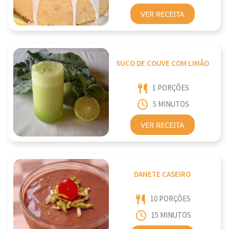
VER RECEITA
SUCO DE COUVE COM LIMÃO
1 PORÇÕES
5 MINUTOS
VER RECEITA
DANETE CASEIRO
10 PORÇÕES
15 MINUTOS