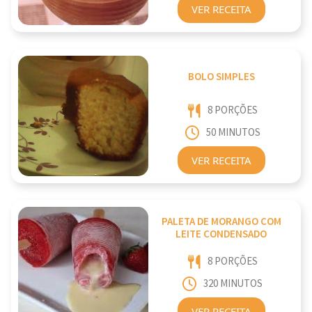
VER RECEITA
BOLO SIMPLES
8 PORÇÕES
50 MINUTOS
VER RECEITA
PALETA DE MORANGO COM
LEITE CONDENSADO
8 PORÇÕES
320 MINUTOS
VER RECEITA