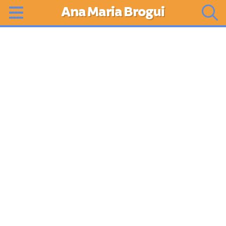
Ana Maria Brogui