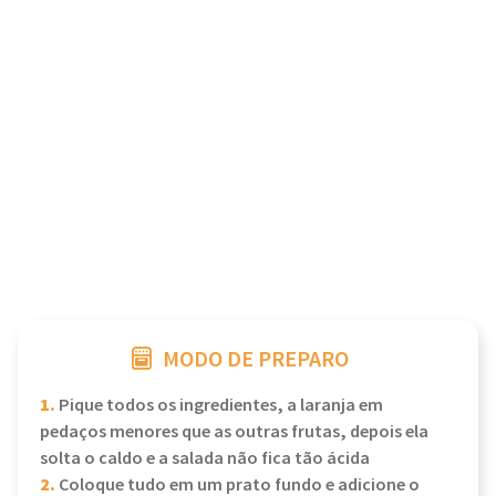
MODO DE PREPARO
1.
Pique todos os ingredientes, a laranja em
pedaços menores que as outras frutas, depois ela
solta o caldo e a salada não fica tão ácida
2.
Coloque tudo em um prato fundo e adicione o