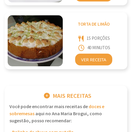
TORTA DE LIMÃO
15 PORÇÕES
40 MINUTOS
VER RECEITA
MAIS RECEITAS
Você pode encontrar mais receitas de
doces e
sobremesas
aqui no Ana Maria Brogui, como
sugestão, posso recomendar: