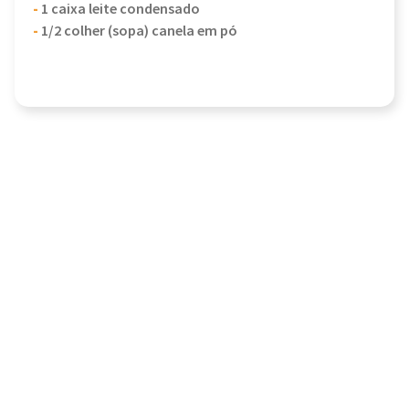
-
1 caixa leite condensado
-
1/2 colher (sopa) canela em pó