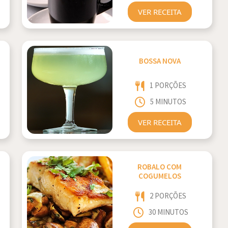
VER RECEITA
BOSSA NOVA
1 PORÇÕES
5 MINUTOS
VER RECEITA
ROBALO COM
COGUMELOS
2 PORÇÕES
30 MINUTOS