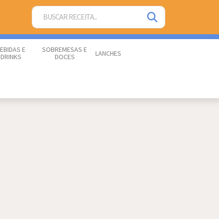
EBIDAS E
SOBREMESAS E
LANCHES
DRINKS
DOCES