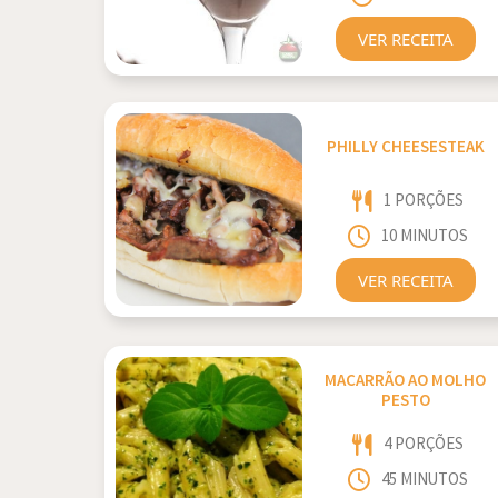
VER RECEITA
PHILLY CHEESESTEAK
1 PORÇÕES
10 MINUTOS
VER RECEITA
MACARRÃO AO MOLHO
PESTO
4 PORÇÕES
45 MINUTOS