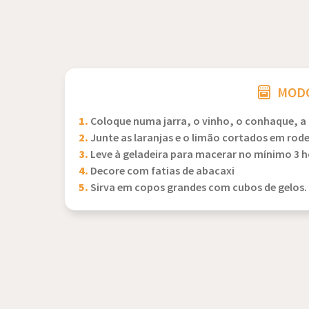
MODO
1.
Coloque numa jarra, o vinho, o conhaque, a 
2.
Junte as laranjas e o limão cortados em rode
3.
Leve à geladeira para macerar no mínimo 3 h
4.
Decore com fatias de abacaxi
5.
Sirva em copos grandes com cubos de gelos.