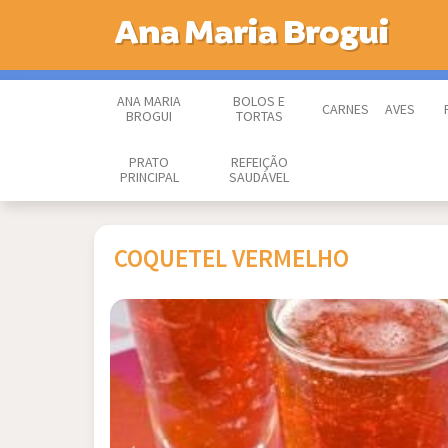
Ana Maria Brogui
ANA MARIA
BOLOS E
CARNES
AVES
BROGUI
TORTAS
PRATO
REFEIÇÃO
PRINCIPAL
SAUDÁVEL
COQUETEL VERMELHO