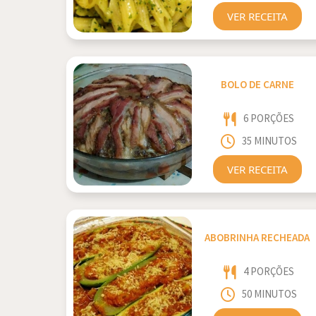
VER RECEITA
BOLO DE CARNE
6 PORÇÕES
35 MINUTOS
VER RECEITA
ABOBRINHA RECHEADA
4 PORÇÕES
50 MINUTOS