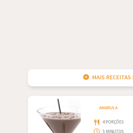
MAIS RECEITAS
AMARULA
4 PORÇÕES
5 MINUTOS