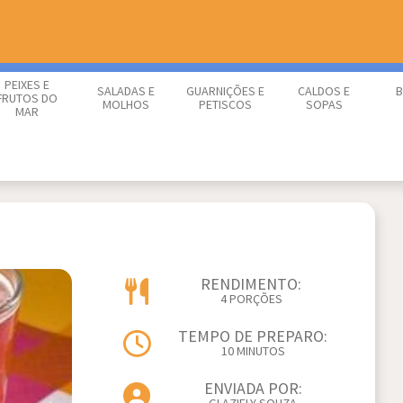
PEIXES E
SALADAS E
GUARNIÇÕES E
CALDOS E
B
FRUTOS DO
MOLHOS
PETISCOS
SOPAS
MAR
RENDIMENTO:
4 PORÇÕES
TEMPO DE PREPARO:
10 MINUTOS
ENVIADA POR: