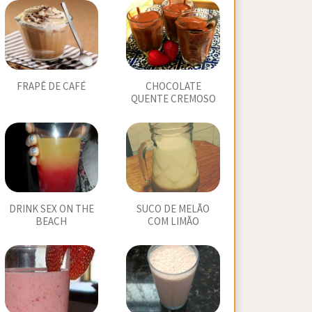
FRAPÊ DE CAFÉ
CHOCOLATE
QUENTE CREMOSO
DRINK SEX ON THE
SUCO DE MELÃO
BEACH
COM LIMÃO