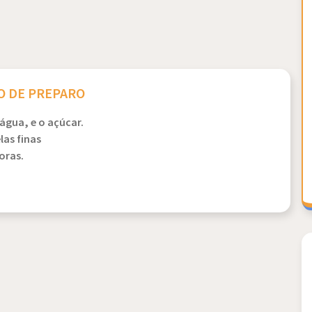
 DE PREPARO
água, e o açúcar.
las finas
oras.