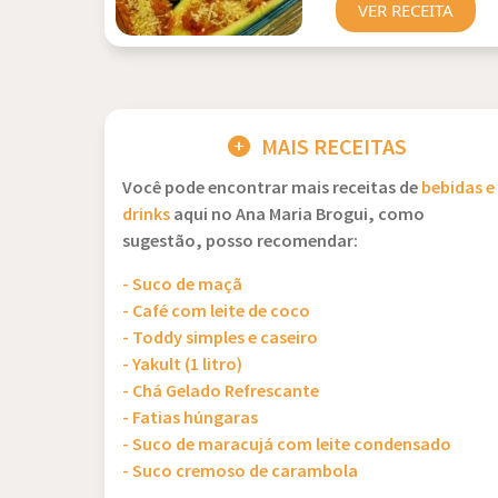
VER RECEITA
MAIS RECEITAS
Você pode encontrar mais receitas de
bebidas e
drinks
aqui no Ana Maria Brogui, como
sugestão, posso recomendar:
- Suco de maçã
- Café com leite de coco
- Toddy simples e caseiro
- Yakult (1 litro)
- Chá Gelado Refrescante
- Fatias húngaras
- Suco de maracujá com leite condensado
- Suco cremoso de carambola