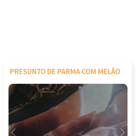
PRESUNTO DE PARMA COM MELÃO
Previous
Next