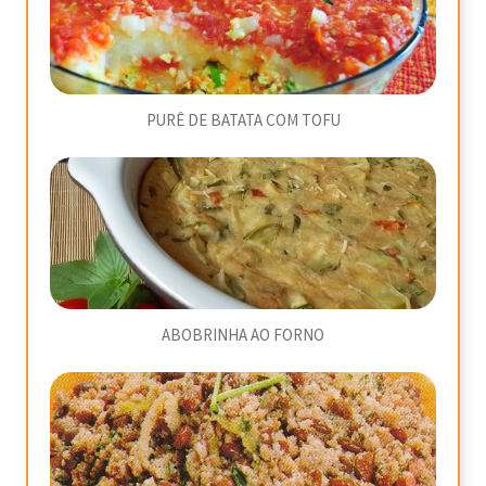
PURÊ DE BATATA COM TOFU
ABOBRINHA AO FORNO