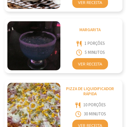
VER RECEITA
MARGARITA
1 PORÇÕES
5 MINUTOS
VER RECEITA
PIZZA DE LIQUIDIFICADOR
RÁPIDA
10 PORÇÕES
30 MINUTOS
VER RECEITA