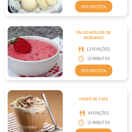
VER RECEITA
FALSO MOUSSE DE
MORANGO
12 PORÇÕES
10 MINUTOS
VER RECEITA
FRAPÊ DE CAFÉ
4 PORÇÕES
15 MINUTOS