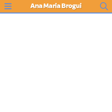
Ana Maria Brogui