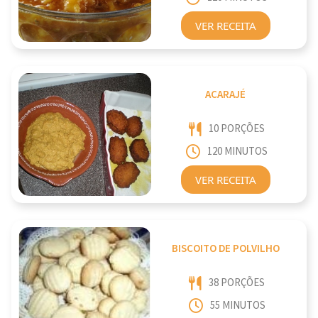
VER RECEITA
ACARAJÉ
10 PORÇÕES
120 MINUTOS
VER RECEITA
BISCOITO DE POLVILHO
38 PORÇÕES
55 MINUTOS