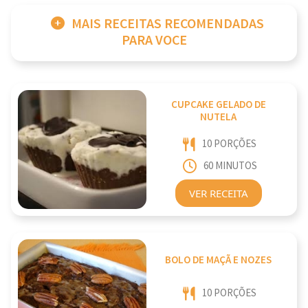
MAIS RECEITAS RECOMENDADAS
PARA VOCE
CUPCAKE GELADO DE
NUTELA
10 PORÇÕES
60 MINUTOS
VER RECEITA
BOLO DE MAÇÃ E NOZES
10 PORÇÕES