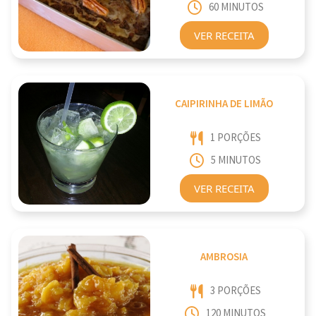
60 MINUTOS
VER RECEITA
CAIPIRINHA DE LIMÃO
1 PORÇÕES
5 MINUTOS
VER RECEITA
AMBROSIA
3 PORÇÕES
120 MINUTOS