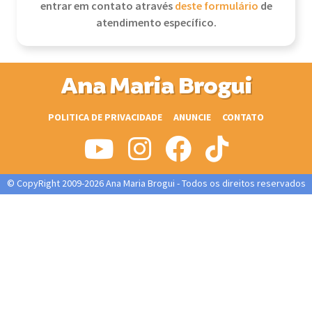
entrar em contato através
deste formulário
de
atendimento específico.
Ana Maria Brogui
POLITICA DE PRIVACIDADE
ANUNCIE
CONTATO
© CopyRight 2009-2026 Ana Maria Brogui - Todos os direitos reservados