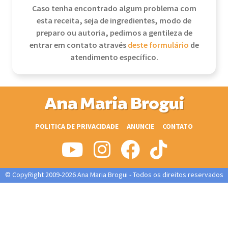
Caso tenha encontrado algum problema com
esta receita, seja de ingredientes, modo de
preparo ou autoria, pedimos a gentileza de
entrar em contato através
deste formulário
de
atendimento específico.
Ana Maria Brogui
POLITICA DE PRIVACIDADE
ANUNCIE
CONTATO
© CopyRight 2009-2026 Ana Maria Brogui - Todos os direitos reservados