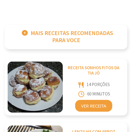
MAIS RECEITAS RECOMENDADAS
PARA VOCE
RECEITA SONHOS FITOS DA
TIA JÔ
14 PORÇÕES
60 MINUTOS
VER RECEITA
LENTILHA COM ARROZ