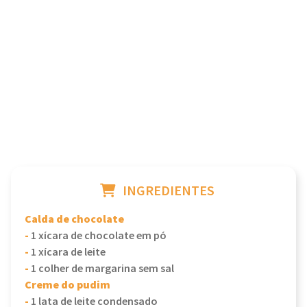
INGREDIENTES
Calda de chocolate
-
1 xícara de chocolate em pó
-
1 xícara de leite
-
1 colher de margarina sem sal
Creme do pudim
-
1 lata de leite condensado