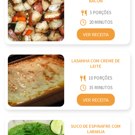
BACON
5 PORÇÕES
20 MINUTOS
VER RECEITA
LASANHA COM CREME DE
LEITE
10 PORÇÕES
35 MINUTOS
VER RECEITA
SUCO DE ESPINAFRE COM
LARANJA