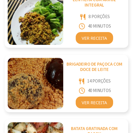
INTEGRAL
8 PORÇÕES
40 MINUTOS
VER RECEITA
BRIGADEIRO DE PAÇOCA COM
DOCE DE LEITE
14 PORÇÕES
40 MINUTOS
VER RECEITA
BATATA GRATINADA COM