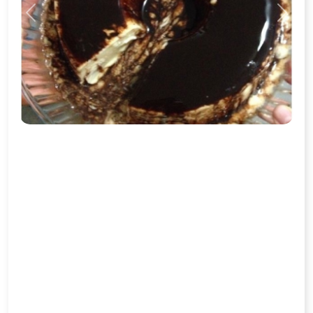
Previous
Next