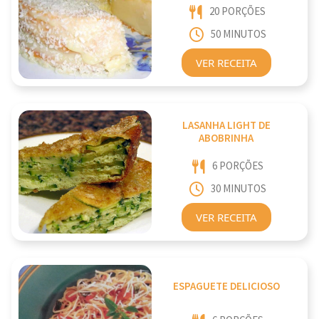
20 PORÇÕES
50 MINUTOS
VER RECEITA
LASANHA LIGHT DE
ABOBRINHA
6 PORÇÕES
30 MINUTOS
VER RECEITA
ESPAGUETE DELICIOSO