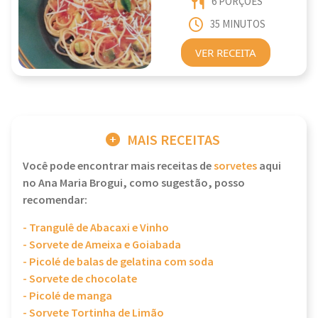
6 PORÇÕES
35 MINUTOS
VER RECEITA
MAIS RECEITAS
Você pode encontrar mais receitas de
sorvetes
aqui
no Ana Maria Brogui, como sugestão, posso
recomendar:
- Trangulê de Abacaxi e Vinho
- Sorvete de Ameixa e Goiabada
- Picolé de balas de gelatina com soda
- Sorvete de chocolate
- Picolé de manga
- Sorvete Tortinha de Limão