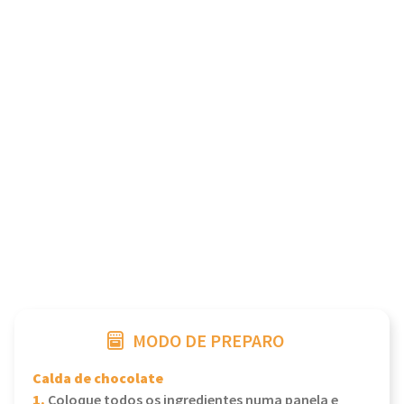
MODO DE PREPARO
Calda de chocolate
1.
Coloque todos os ingredientes numa panela e