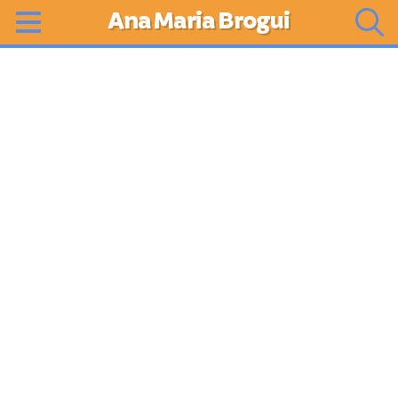
Ana Maria Brogui