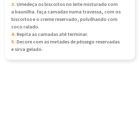
3.
Umedeça os biscoitos no leite misturado com
a baunilha. faça camadas numa travessa, com os
biscoitos e o creme reservado, polvilhando com
coco ralado.
4.
Repita as camadas até terminar.
5.
Decore com as metades de pêssego reservadas
e sirva gelado.