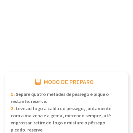
MODO DE PREPARO
1.
Separe quatro metades de pêssego e pique o
restante. reserve.
2.
Leve ao fogo a calda do pêssego, juntamente
com a maizena e a gema, mexendo sempre, até
engrossar. retire do fogo e misture o pêssego
picado. reserve.