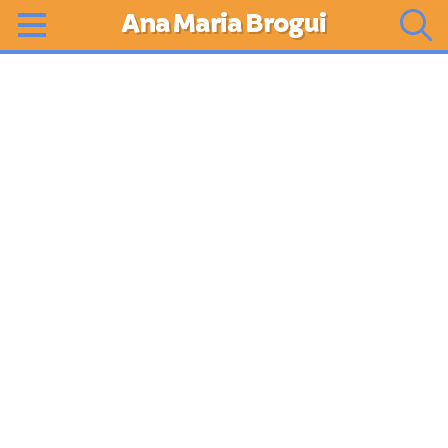
Ana Maria Brogui