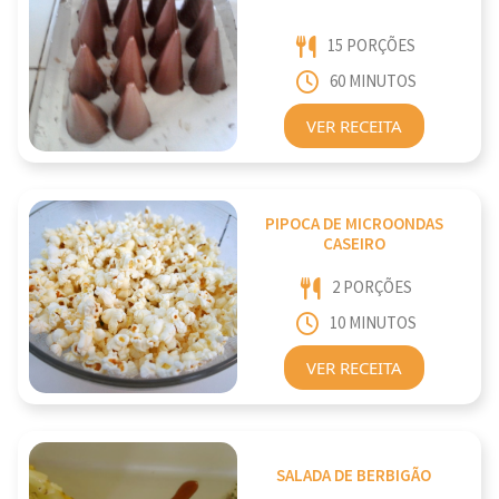
15 PORÇÕES
60 MINUTOS
VER RECEITA
PIPOCA DE MICROONDAS
CASEIRO
2 PORÇÕES
10 MINUTOS
VER RECEITA
SALADA DE BERBIGÃO