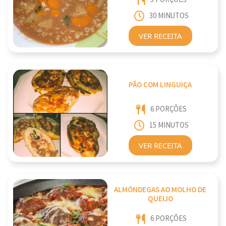
30 MINUTOS
VER RECEITA
PÃO COM LINGUIÇA
6 PORÇÕES
15 MINUTOS
VER RECEITA
ALMÔNDEGAS AO MOLHO DE
QUEIJO
6 PORÇÕES