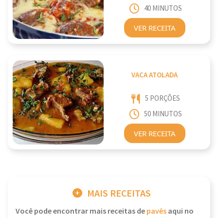
40 MINUTOS
VER RECEITA
VACA ATOLADA
5 PORÇÕES
50 MINUTOS
VER RECEITA
MAIS RECEITAS
Você pode encontrar mais receitas de
pavês
aqui no