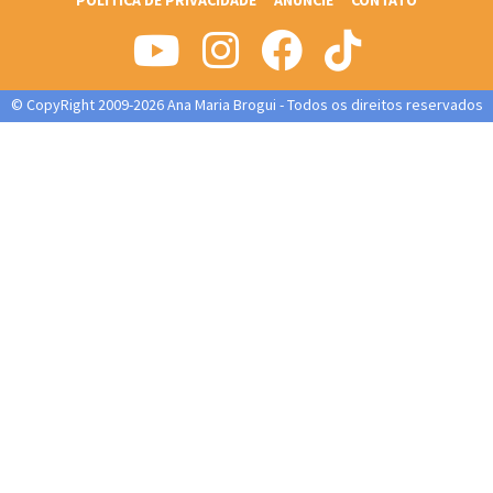
POLITICA DE PRIVACIDADE
ANUNCIE
CONTATO
© CopyRight 2009-2026 Ana Maria Brogui - Todos os direitos reservados