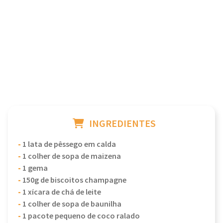
INGREDIENTES
-
1 lata de pêssego em calda
-
1 colher de sopa de maizena
-
1 gema
-
150g de biscoitos champagne
-
1 xícara de chá de leite
-
1 colher de sopa de baunilha
-
1 pacote pequeno de coco ralado