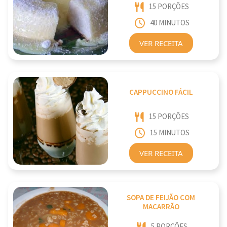
15 PORÇÕES
40 MINUTOS
VER RECEITA
CAPPUCCINO FÁCIL
15 PORÇÕES
15 MINUTOS
VER RECEITA
SOPA DE FEIJÃO COM
MACARRÃO
5 PORÇÕES