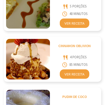
5 PORÇÕES
40 MINUTOS
VER RECEITA
CINNAMON OBLIVION
4 PORÇÕES
85 MINUTOS
VER RECEITA
PUDIM DE COCO