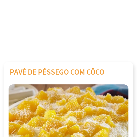
PAVÊ DE PÊSSEGO COM CÔCO
Previous
Next