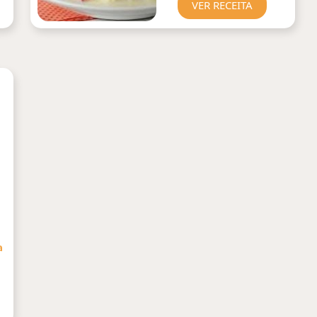
VER RECEITA
a