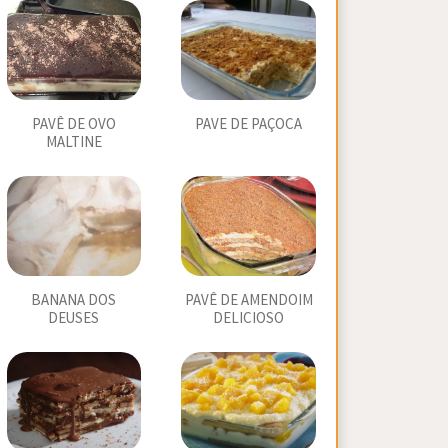
PAVÊ DE OVO
PAVE DE PAÇOCA
MALTINE
BANANA DOS
PAVÊ DE AMENDOIM
DEUSES
DELICIOSO