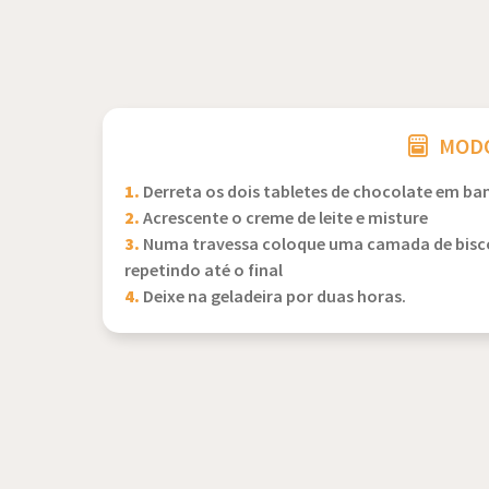
MODO
1.
Derreta os dois tabletes de chocolate em b
2.
Acrescente o creme de leite e misture
3.
Numa travessa coloque uma camada de bisco
repetindo até o final
4.
Deixe na geladeira por duas horas.