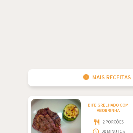
MAIS RECEITAS
BIFE GRELHADO COM
ABOBRINHA
2 PORÇÕES
20 MINUTOS