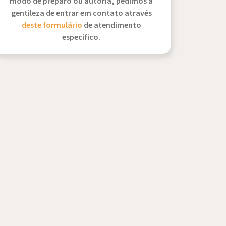
modo de preparo ou autoria, pedimos a
gentileza de entrar em contato através
deste formulário
de atendimento
específico.