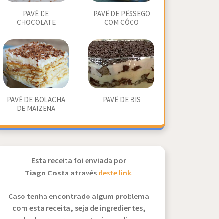
PAVÊ DE
PAVÊ DE PÊSSEGO
CHOCOLATE
COM CÔCO
PAVÊ DE BOLACHA
PAVÊ DE BIS
DE MAIZENA
Esta receita foi enviada por
Tiago Costa
através
deste link
.
Caso tenha encontrado algum problema
com esta receita, seja de ingredientes,