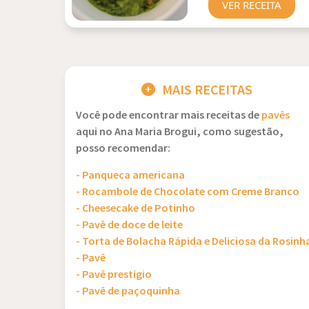
VER RECEITA
MAIS RECEITAS
Você pode encontrar mais receitas de
pavês
aqui no Ana Maria Brogui, como sugestão,
posso recomendar:
- Panqueca americana
- Rocambole de Chocolate com Creme Branco
- Cheesecake de Potinho
- Pavê de doce de leite
- Torta de Bolacha Rápida e Deliciosa da Rosinh
- Pavê
- Pavê prestígio
- Pavê de paçoquinha