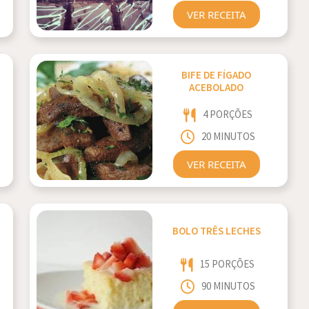
VER RECEITA
BIFE DE FÍGADO
ACEBOLADO
4 PORÇÕES
20 MINUTOS
VER RECEITA
BOLO TRÊS LECHES
15 PORÇÕES
90 MINUTOS