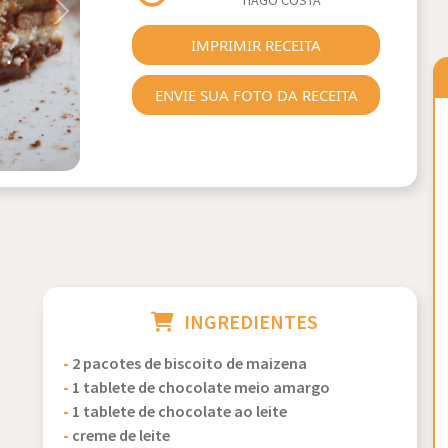
TIAGO COSTA
Next
IMPRIMIR RECEITA
ENVIE SUA FOTO DA RECEITA
INGREDIENTES
-
2 pacotes de biscoito de maizena
-
1 tablete de chocolate meio amargo
-
1 tablete de chocolate ao leite
-
creme de leite