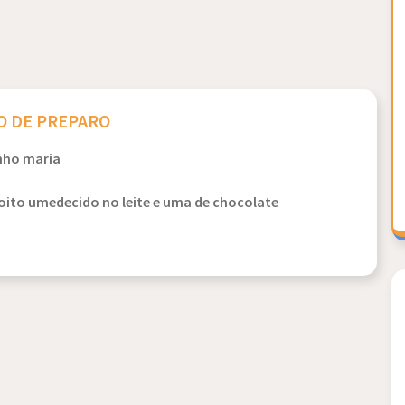
 DE PREPARO
anho maria
ito umedecido no leite e uma de chocolate