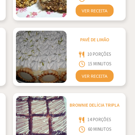
VER RECEITA
PAVÊ DE LIMÃO
10 PORÇÕES
15 MINUTOS
VER RECEITA
BROWNIE DELÍCIA TRIPLA
14 PORÇÕES
60 MINUTOS