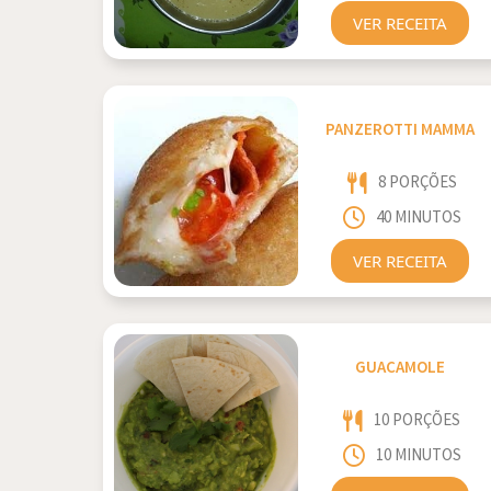
VER RECEITA
PANZEROTTI MAMMA
8 PORÇÕES
40 MINUTOS
VER RECEITA
GUACAMOLE
10 PORÇÕES
10 MINUTOS