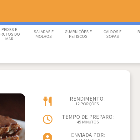
PEIXES E
SALADAS E
GUARNIÇÕES E
CALDOS E
B
FRUTOS DO
MOLHOS
PETISCOS
SOPAS
MAR
RENDIMENTO:
12 PORÇÕES
TEMPO DE PREPARO:
45 MINUTOS
ENVIADA POR: