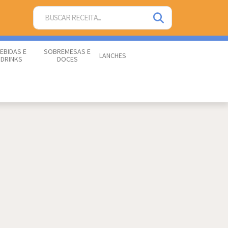
EBIDAS E
SOBREMESAS E
LANCHES
DRINKS
DOCES