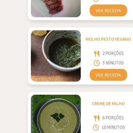
VER RECEITA
MOLHO PESTO VEGANO
2 PORÇÕES
5 MINUTOS
VER RECEITA
CREME DE MILHO
6 PORÇÕES
10 MINUTOS