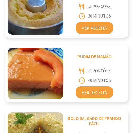
15 PORÇÕES
60 MINUTOS
VER RECEITA
PUDIM DE MAMÃO
10 PORÇÕES
40 MINUTOS
VER RECEITA
BOLO SALGADO DE FRANGO
FÁCIL