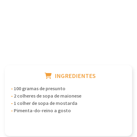
INGREDIENTES
-
100 gramas de presunto
-
2 colheres de sopa de maionese
-
1 colher de sopa de mostarda
-
Pimenta-do-reino a gosto