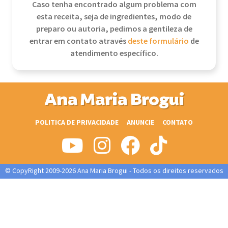
Caso tenha encontrado algum problema com
esta receita, seja de ingredientes, modo de
preparo ou autoria, pedimos a gentileza de
entrar em contato através
deste formulário
de
atendimento específico.
Ana Maria Brogui
POLITICA DE PRIVACIDADE
ANUNCIE
CONTATO
© CopyRight 2009-2026 Ana Maria Brogui - Todos os direitos reservados