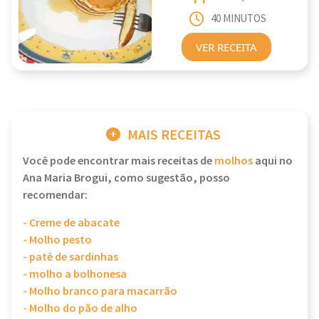
40 MINUTOS
VER RECEITA
MAIS RECEITAS
Você pode encontrar mais receitas de
molhos
aqui no
Ana Maria Brogui, como sugestão, posso
recomendar:
- Creme de abacate
- Molho pesto
- patê de sardinhas
- molho a bolhonesa
- Molho branco para macarrão
- Molho do pão de alho