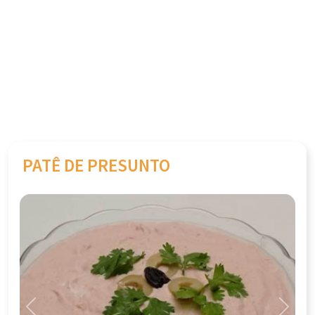
PATÊ DE PRESUNTO
Previous
Next