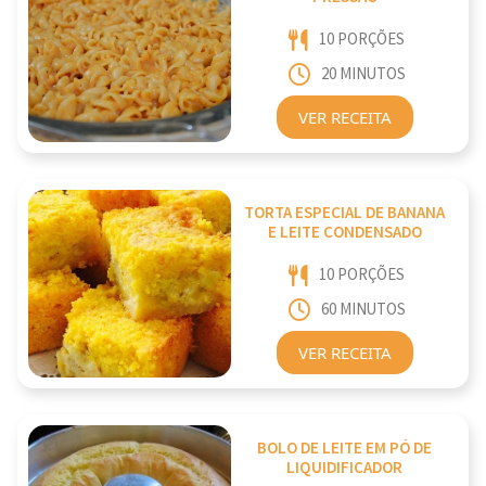
10 PORÇÕES
20 MINUTOS
VER RECEITA
TORTA ESPECIAL DE BANANA
E LEITE CONDENSADO
10 PORÇÕES
60 MINUTOS
VER RECEITA
BOLO DE LEITE EM PÓ DE
LIQUIDIFICADOR