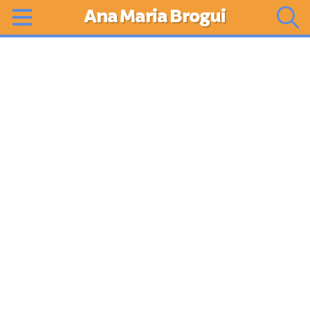
Ana Maria Brogui