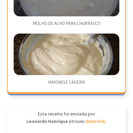
MOLHO DE ALHO PARA CHURRASCO
MAIONESE CASEIRA
Esta receita foi enviada por
Leonardo Henrique
através
deste link
.