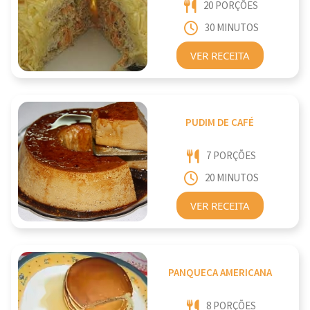
20 PORÇÕES
30 MINUTOS
VER RECEITA
PUDIM DE CAFÉ
7 PORÇÕES
20 MINUTOS
VER RECEITA
PANQUECA AMERICANA
8 PORÇÕES