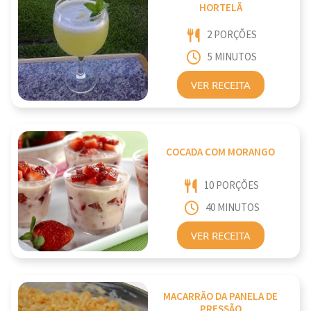
HORTELÃ
2 PORÇÕES
5 MINUTOS
VER RECEITA
COCADA COM MORANGO
10 PORÇÕES
40 MINUTOS
VER RECEITA
MACARRÃO DA PANELA DE
PRESSÃO