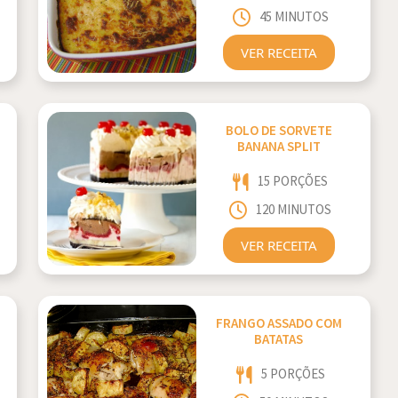
45 MINUTOS
VER RECEITA
BOLO DE SORVETE
BANANA SPLIT
15 PORÇÕES
120 MINUTOS
VER RECEITA
FRANGO ASSADO COM
BATATAS
5 PORÇÕES