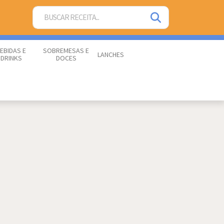
EBIDAS E
SOBREMESAS E
LANCHES
DRINKS
DOCES