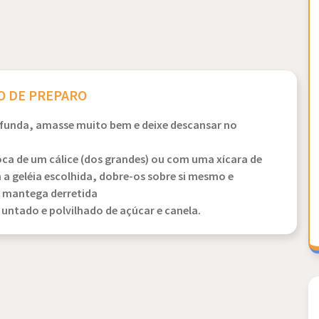
 DE PREPARO
 funda, amasse muito bem e deixe descansar no
ca de um cálice (dos grandes) ou com uma xícara de
m a geléia escolhida, dobre-os sobre si mesmo e
m mantega derretida
untado e polvilhado de açúcar e canela.