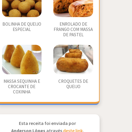
BOLINHA DE QUEIJO
ENROLADO DE
ESPECIAL
FRANGO COM MASSA
DE PASTEL
MASSA SEQUINHA E
CROQUETES DE
CROCANTE DE
QUEIJO
COXINHA
Esta receita foi enviada por
Anderson Lôpes
através
deste link
.