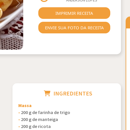
ANDERSON LÔPES
Next
IMPRIMIR RECEITA
ENVIE SUA FOTO DA RECEITA
INGREDIENTES
Massa
-
200 g de farinha de trigo
-
200 g de manteiga
-
200 g de ricota