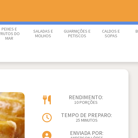
PEIXES E
SALADAS E
GUARNIÇÕES E
CALDOS E
B
FRUTOS DO
MOLHOS
PETISCOS
SOPAS
MAR
RENDIMENTO:
10 PORÇÕES
TEMPO DE PREPARO:
25 MINUTOS
ENVIADA POR: