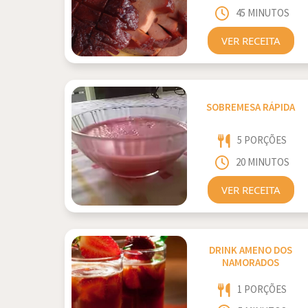
45 MINUTOS
VER RECEITA
SOBREMESA RÁPIDA
5 PORÇÕES
20 MINUTOS
VER RECEITA
DRINK AMENO DOS
NAMORADOS
1 PORÇÕES