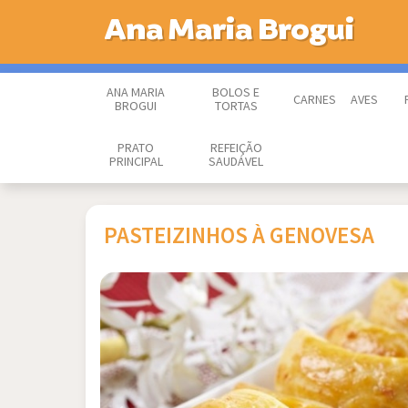
Ana Maria Brogui
ANA MARIA
BOLOS E
CARNES
AVES
BROGUI
TORTAS
PRATO
REFEIÇÃO
PRINCIPAL
SAUDÁVEL
PASTEIZINHOS À GENOVESA