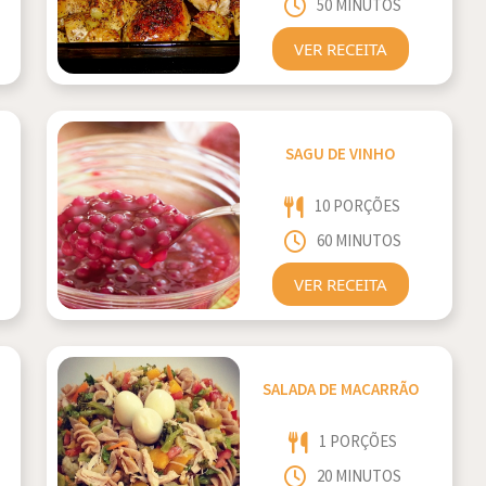
50 MINUTOS
VER RECEITA
SAGU DE VINHO
10 PORÇÕES
60 MINUTOS
VER RECEITA
SALADA DE MACARRÃO
1 PORÇÕES
20 MINUTOS