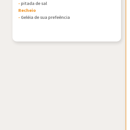
-
pitada de sal
Recheio
-
Geléia de sua prefeência