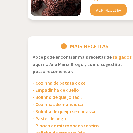
VER RECEITA
MAIS RECEITAS
Você pode encontrar mais receitas de
salgados
aqui no Ana Maria Brogui, como sugestão,
posso recomendar:
- Coxinha de batata doce
- Empadinha de queijo
- Bolinho de queijo facil
- Coxinhas de mandioca
- Bolinha de queijo sem massa
- Pastel de angu
- Pipoca de microondas caseiro