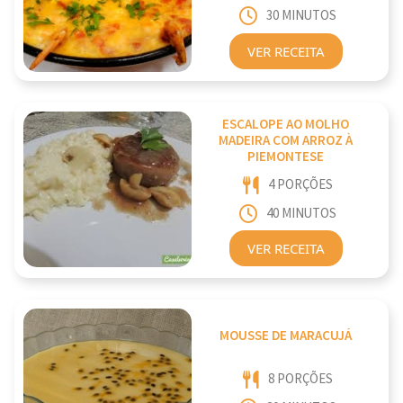
30 MINUTOS
VER RECEITA
ESCALOPE AO MOLHO
MADEIRA COM ARROZ À
PIEMONTESE
4 PORÇÕES
40 MINUTOS
VER RECEITA
MOUSSE DE MARACUJÁ
8 PORÇÕES