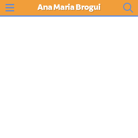
Ana Maria Brogui