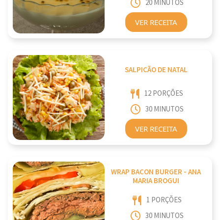
20 MINUTOS
VER RECEITA
SALPICÃO DE NATAL
12 PORÇÕES
30 MINUTOS
VER RECEITA
WRAP BACON BURGER - ANA
MARIA BROGUI
1 PORÇÕES
30 MINUTOS