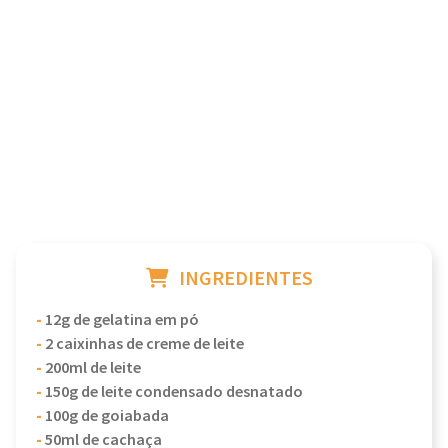
INGREDIENTES
-
12g de gelatina em pó
-
2 caixinhas de creme de leite
-
200ml de leite
-
150g de leite condensado desnatado
-
100g de goiabada
-
50ml de cachaça