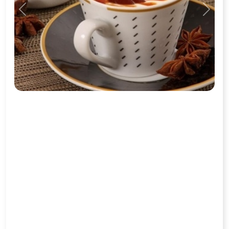
Previous
Next