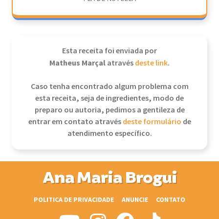
Esta receita foi enviada por
Matheus Marçal
através
deste link
.
Caso tenha encontrado algum problema com
esta receita, seja de ingredientes, modo de
preparo ou autoria, pedimos a gentileza de
entrar em contato através
deste formulário
de
atendimento específico.
Ana Maria Brogui
POLITICA DE PRIVACIDADE
ANUNCIE
CONTATO