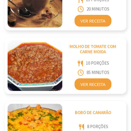
20 MINUTOS
VER RECEITA
MOLHO DE TOMATE COM
CARNE MOIDA
10 PORÇÕES
85 MINUTOS
VER RECEITA
BOBÓ DE CAMARÃO
8 PORÇÕES