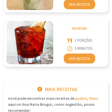
VER RECEITA
NEGRONI
1 PORÇÕES
5 MINUTOS
VER RECEITA
MAIS RECEITAS
Você pode encontrar mais receitas de
pudins, flans
aqui no Ana Maria Brogui, como sugestão, posso
recomendar: