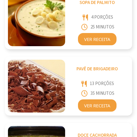
SOPA DE PALMITO
4 PORÇÕES
25 MINUTOS
VER RECEITA
PAVÊ DE BRIGADEIRO
13 PORÇÕES
35 MINUTOS
VER RECEITA
DOCE CACHORRADA