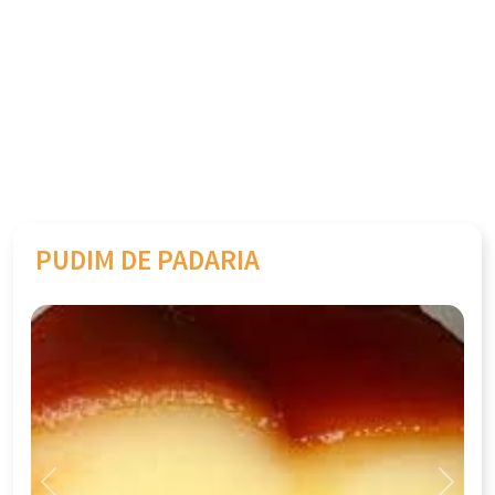
PUDIM DE PADARIA
Previous
Next