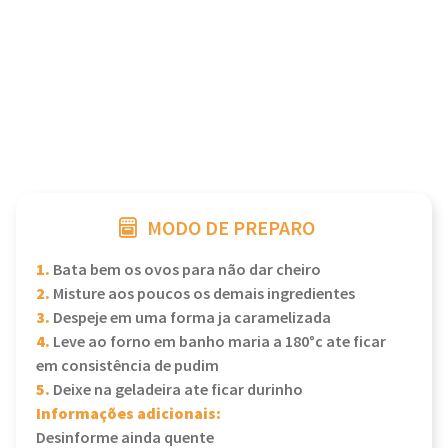
MODO DE PREPARO
1.
Bata bem os ovos para não dar cheiro
2.
Misture aos poucos os demais ingredientes
3.
Despeje em uma forma ja caramelizada
4.
Leve ao forno em banho maria a 180°c ate ficar
em consistência de pudim
5.
Deixe na geladeira ate ficar durinho
Informações adicionais:
Desinforme ainda quente