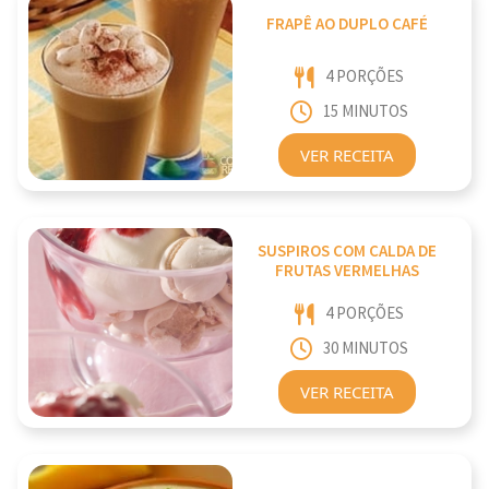
FRAPÊ AO DUPLO CAFÉ
4 PORÇÕES
15 MINUTOS
VER RECEITA
SUSPIROS COM CALDA DE
FRUTAS VERMELHAS
4 PORÇÕES
30 MINUTOS
VER RECEITA