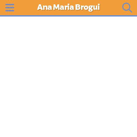
Ana Maria Brogui