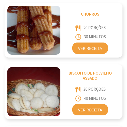
CHURROS
20 PORÇÕES
30 MINUTOS
VER RECEITA
BISCOITO DE POLVILHO
ASSADO
30 PORÇÕES
40 MINUTOS
VER RECEITA