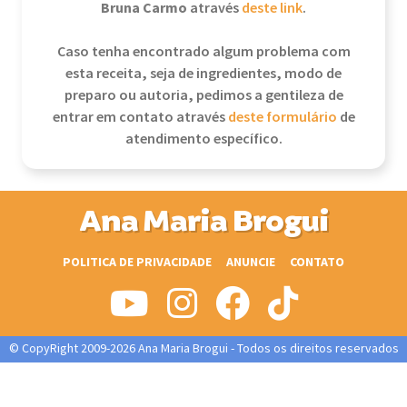
Bruna Carmo
através
deste link
.
Caso tenha encontrado algum problema com
esta receita, seja de ingredientes, modo de
preparo ou autoria, pedimos a gentileza de
entrar em contato através
deste formulário
de
atendimento específico.
Ana Maria Brogui
POLITICA DE PRIVACIDADE
ANUNCIE
CONTATO
© CopyRight 2009-2026 Ana Maria Brogui - Todos os direitos reservados