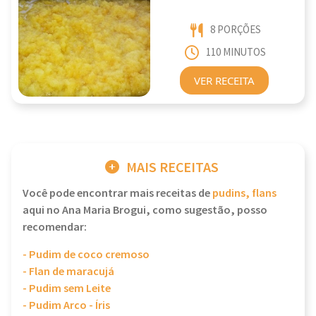
8 PORÇÕES
110 MINUTOS
VER RECEITA
MAIS RECEITAS
Você pode encontrar mais receitas de
pudins, flans
aqui no Ana Maria Brogui, como sugestão, posso
recomendar:
- Pudim de coco cremoso
- Flan de maracujá
- Pudim sem Leite
- Pudim Arco - Íris