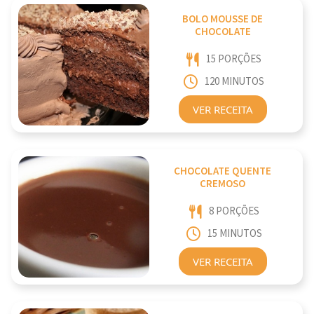
BOLO MOUSSE DE
CHOCOLATE
15 PORÇÕES
120 MINUTOS
VER RECEITA
CHOCOLATE QUENTE
CREMOSO
8 PORÇÕES
15 MINUTOS
VER RECEITA