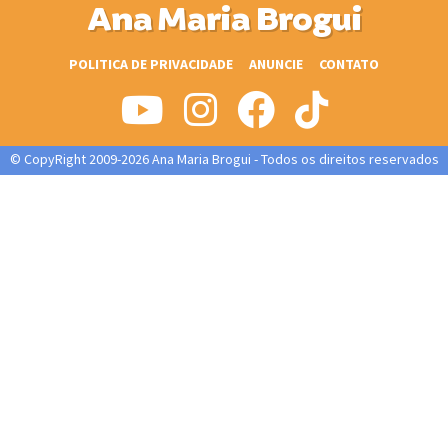
Ana Maria Brogui
POLITICA DE PRIVACIDADE
ANUNCIE
CONTATO
© CopyRight 2009-2026 Ana Maria Brogui - Todos os direitos reservados