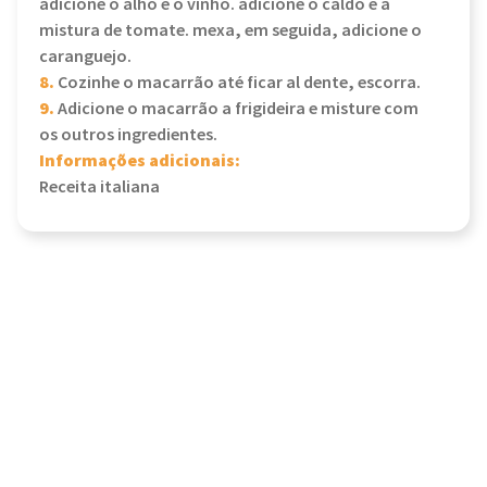
adicione o alho e o vinho. adicione o caldo e a
mistura de tomate. mexa, em seguida, adicione o
caranguejo.
8.
Cozinhe o macarrão até ficar al dente, escorra.
9.
Adicione o macarrão a frigideira e misture com
os outros ingredientes.
Informações adicionais:
Receita italiana