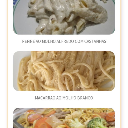
PENNE AO MOLHO ALFREDO COM CASTANHAS
MACARRAO AO MOLHO BRANCO