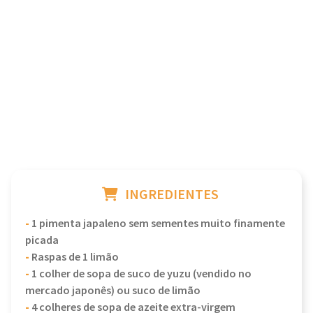
INGREDIENTES
-
1 pimenta japaleno sem sementes muito finamente
picada
-
Raspas de 1 limão
-
1 colher de sopa de suco de yuzu (vendido no
mercado japonês) ou suco de limão
-
4 colheres de sopa de azeite extra-virgem