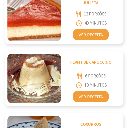
JULIETA
12 PORÇÕES
40 MINUTOS
VER RECEITA
FLANT DE CAPUCCINO
6 PORÇÕES
10 MINUTOS
VER RECEITA
COXURROS