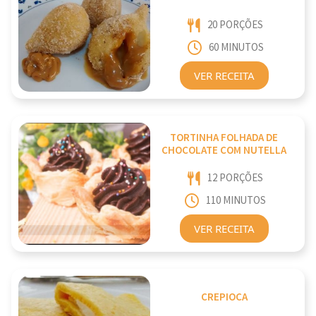
20 PORÇÕES
60 MINUTOS
VER RECEITA
TORTINHA FOLHADA DE
CHOCOLATE COM NUTELLA
12 PORÇÕES
110 MINUTOS
VER RECEITA
CREPIOCA