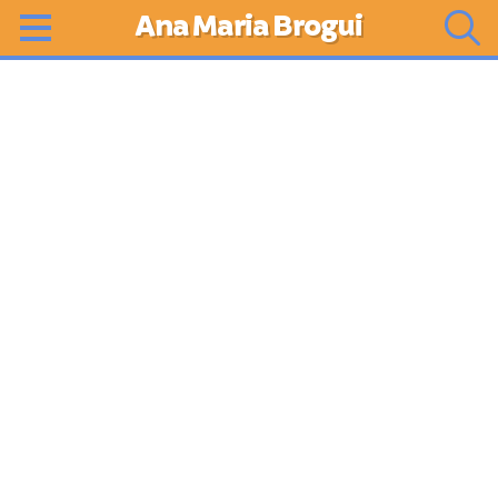
Ana Maria Brogui