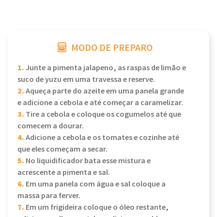
MODO DE PREPARO
1.
Junte a pimenta jalapeno, as raspas de limão e
suco de yuzu em uma travessa e reserve.
2.
Aqueça parte do azeite em uma panela grande
e adicione a cebola e até começar a caramelizar.
3.
Tire a cebola e coloque os cogumelos até que
comecem a dourar.
4.
Adicione a cebola e os tomates e cozinhe até
que eles começam a secar.
5.
No liquidificador bata esse mistura e
acrescente a pimenta e sal.
6.
Em uma panela com água e sal coloque a
massa para ferver.
7.
Em um frigideira coloque o óleo restante,