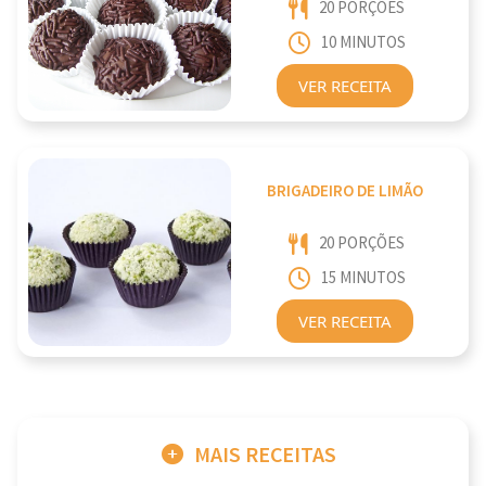
20 PORÇÕES
10 MINUTOS
VER RECEITA
BRIGADEIRO DE LIMÃO
20 PORÇÕES
15 MINUTOS
VER RECEITA
MAIS RECEITAS