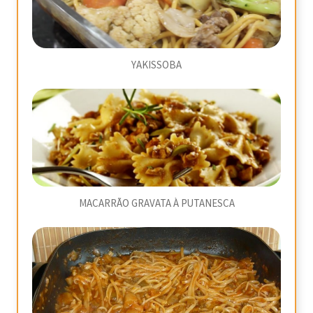
YAKISSOBA
MACARRÃO GRAVATA À PUTANESCA