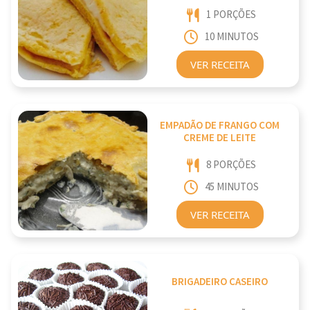
1 PORÇÕES
10 MINUTOS
VER RECEITA
EMPADÃO DE FRANGO COM
CREME DE LEITE
8 PORÇÕES
45 MINUTOS
VER RECEITA
BRIGADEIRO CASEIRO