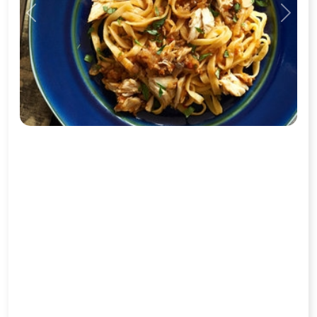
Previous
Next