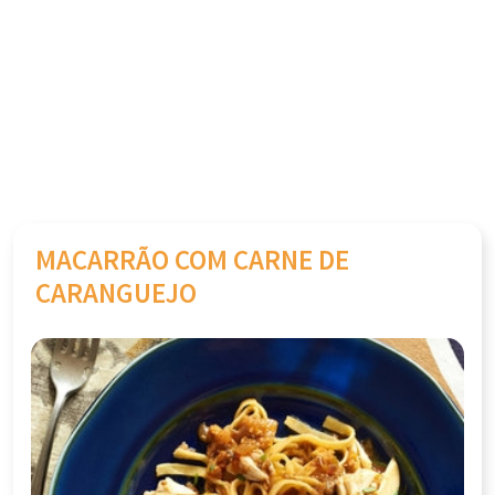
MACARRÃO COM CARNE DE
CARANGUEJO