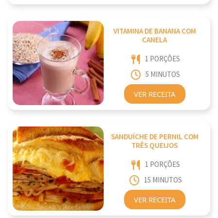
VITAMINA DE BANANA COM
CANELA
1 PORÇÕES
5 MINUTOS
VER RECEITA
SANDUÍCHE DE PERNIL COM
TRÊS QUEIJOS
1 PORÇÕES
15 MINUTOS
VER RECEITA