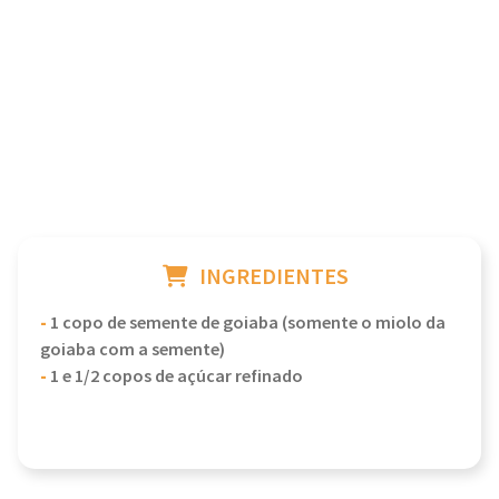
INGREDIENTES
-
1 copo de semente de goiaba (somente o miolo da
goiaba com a semente)
-
1 e 1/2 copos de açúcar refinado