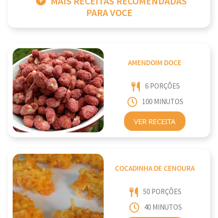
MAIS RECEITAS RECOMENDADAS
PARA VOCE
AMENDOIM DOCE
6 PORÇÕES
100 MINUTOS
VER RECEITA
COCADINHA DE CENOURA
50 PORÇÕES
40 MINUTOS