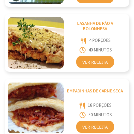
LASANHA DE PÃO À
BOLONHESA
4 PORÇÕES
40 MINUTOS
VER RECEITA
EMPADINHAS DE CARNE SECA
18 PORÇÕES
50 MINUTOS
VER RECEITA