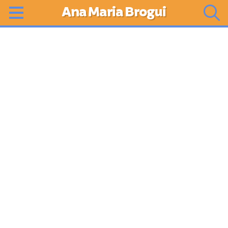
Ana Maria Brogui