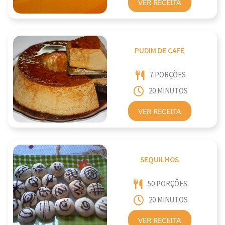
VER RECEITA
PUDIM DE CAFÉ
7 PORÇÕES
20 MINUTOS
VER RECEITA
SEQUILHOS
50 PORÇÕES
20 MINUTOS
VER RECEITA