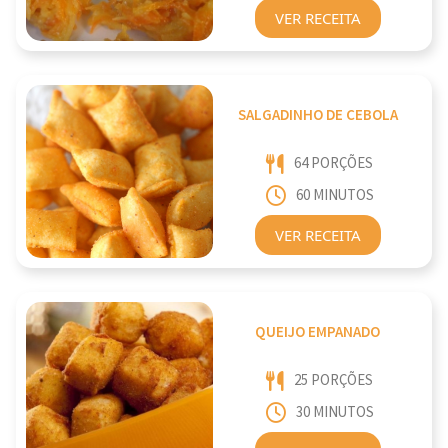
VER RECEITA
SALGADINHO DE CEBOLA
64 PORÇÕES
60 MINUTOS
VER RECEITA
QUEIJO EMPANADO
25 PORÇÕES
30 MINUTOS