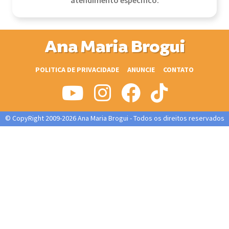
atendimento específico.
Ana Maria Brogui
POLITICA DE PRIVACIDADE
ANUNCIE
CONTATO
© CopyRight 2009-2026 Ana Maria Brogui - Todos os direitos reservados