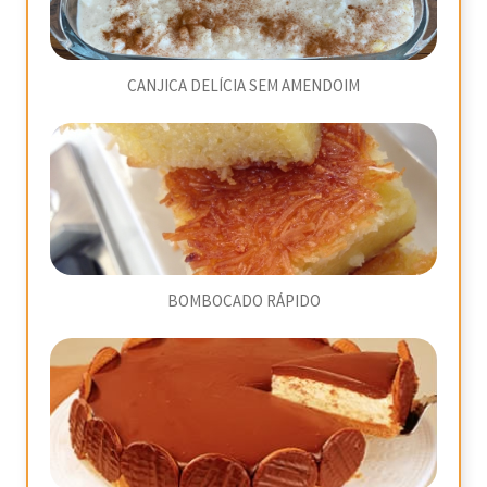
CANJICA DELÍCIA SEM AMENDOIM
BOMBOCADO RÁPIDO