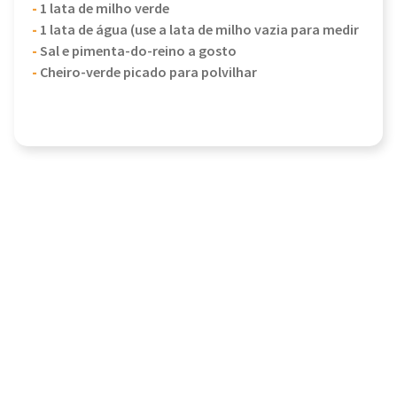
-
1 lata de milho verde
-
1 lata de água (use a lata de milho vazia para medir
-
Sal e pimenta-do-reino a gosto
-
Cheiro-verde picado para polvilhar