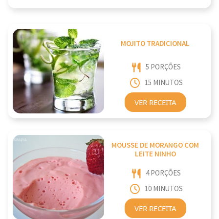
MOJITO TRADICIONAL
5 PORÇÕES
15 MINUTOS
VER RECEITA
MOUSSE DE MORANGO COM
LEITE NINHO
4 PORÇÕES
10 MINUTOS
VER RECEITA