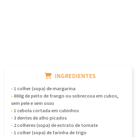
INGREDIENTES
-
1 colher (sopa) de margarina
-
800g de peito de frango ou sobrecoxa em cubos,
sem pele e sem osso
-
1 cebola cortada em cubinhos
-
3 dentes de alho picados
-
2 colheres (sopa) de extrato de tomate
-
1 colher (sopa) de farinha de trigo