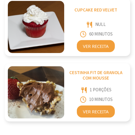
CUPCAKE RED VELVET
NULL
60 MINUTOS
VER RECEITA
CESTINHA FIT DE GRANOLA
COM MOUSSE
1 PORÇÕES
10 MINUTOS
VER RECEITA