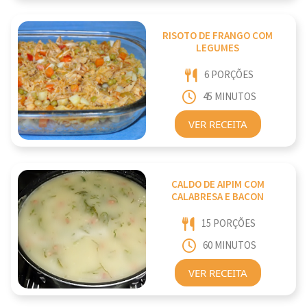
RISOTO DE FRANGO COM
LEGUMES
6 PORÇÕES
45 MINUTOS
VER RECEITA
CALDO DE AIPIM COM
CALABRESA E BACON
15 PORÇÕES
60 MINUTOS
VER RECEITA