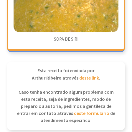
SOPA DE SIRI
Esta receita foi enviada por
Arthur Ribeiro
através
deste link
.
Caso tenha encontrado algum problema com
esta receita, seja de ingredientes, modo de
preparo ou autoria, pedimos a gentileza de
entrar em contato através
deste formulário
de
atendimento específico.