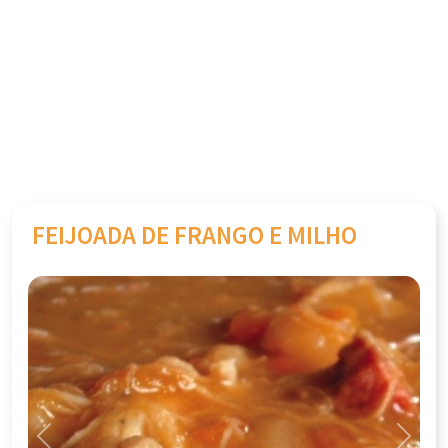
FEIJOADA DE FRANGO E MILHO
Previous
Next