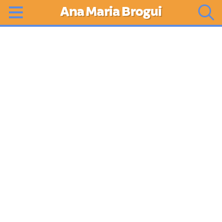
Ana Maria Brogui