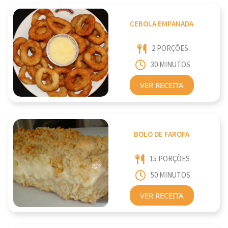
CEBOLA EMPANADA
2 PORÇÕES
30 MINUTOS
VER RECEITA
BOLO DE FAROFA
15 PORÇÕES
50 MINUTOS
VER RECEITA