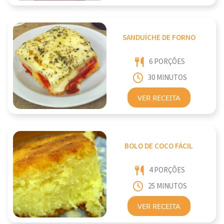
SANDUÍCHE DE FORNO
6 PORÇÕES
30 MINUTOS
VER RECEITA
BOLO DE COCO FÁCIL
4 PORÇÕES
25 MINUTOS
VER RECEITA