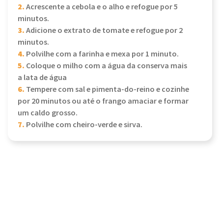
2.
Acrescente a cebola e o alho e refogue por 5
minutos.
3.
Adicione o extrato de tomate e refogue por 2
minutos.
4.
Polvilhe com a farinha e mexa por 1 minuto.
5.
Coloque o milho com a água da conserva mais
a lata de água
6.
Tempere com sal e pimenta-do-reino e cozinhe
por 20 minutos ou até o frango amaciar e formar
um caldo grosso.
7.
Polvilhe com cheiro-verde e sirva.