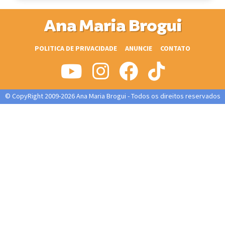
Ana Maria Brogui
POLITICA DE PRIVACIDADE
ANUNCIE
CONTATO
© CopyRight 2009-2026 Ana Maria Brogui - Todos os direitos reservados