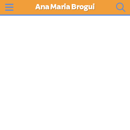
Ana Maria Brogui