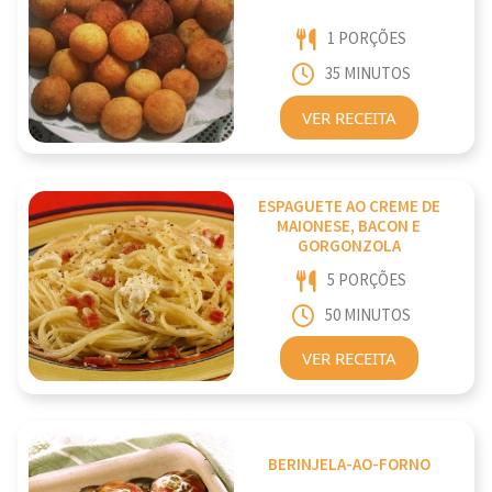
1 PORÇÕES
35 MINUTOS
VER RECEITA
ESPAGUETE AO CREME DE
MAIONESE, BACON E
GORGONZOLA
5 PORÇÕES
50 MINUTOS
VER RECEITA
BERINJELA-AO-FORNO