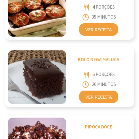
4 PORÇÕES
35 MINUTOS
VER RECEITA
BOLO NEGA MALUCA
6 PORÇÕES
20 MINUTOS
VER RECEITA
PIPOCA DOCE