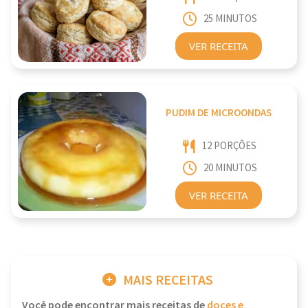
25 MINUTOS
VER RECEITA
PUDIM DE MICROONDAS
12 PORÇÕES
20 MINUTOS
VER RECEITA
MAIS RECEITAS
Você pode encontrar mais receitas de
doces e