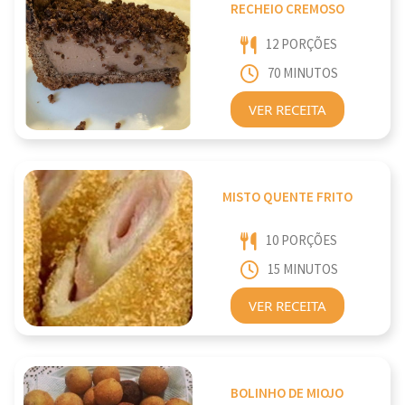
RECHEIO CREMOSO
12 PORÇÕES
70 MINUTOS
VER RECEITA
MISTO QUENTE FRITO
10 PORÇÕES
15 MINUTOS
VER RECEITA
BOLINHO DE MIOJO