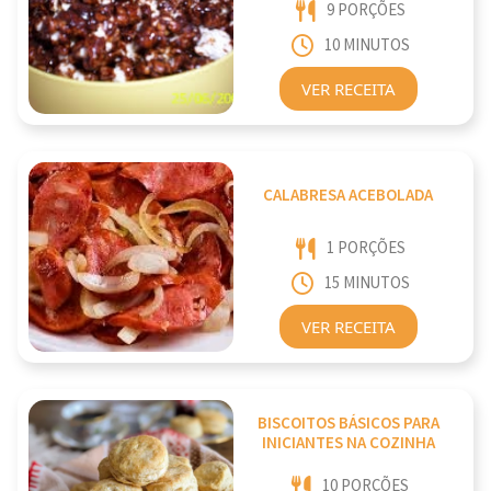
9 PORÇÕES
10 MINUTOS
VER RECEITA
CALABRESA ACEBOLADA
1 PORÇÕES
15 MINUTOS
VER RECEITA
BISCOITOS BÁSICOS PARA
INICIANTES NA COZINHA
10 PORÇÕES