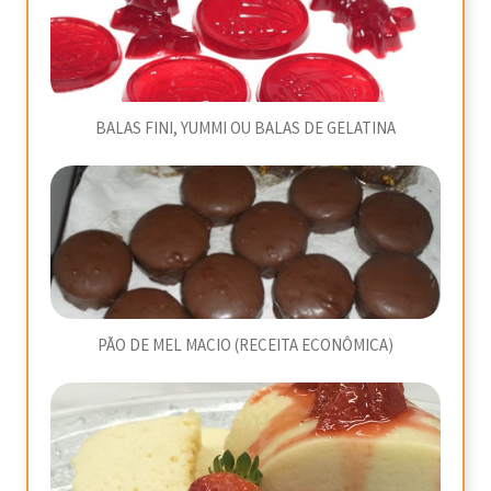
BALAS FINI, YUMMI OU BALAS DE GELATINA
PÃO DE MEL MACIO (RECEITA ECONÔMICA)