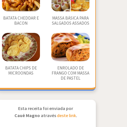
BATATA CHEDDAR E
MASSA BÁSICA PARA
BACON
SALGADOS ASSADOS
BATATA CHIPS DE
ENROLADO DE
MICROONDAS
FRANGO COM MASSA
DE PASTEL
Esta receita foi enviada por
Cauê Magno
através
deste link
.