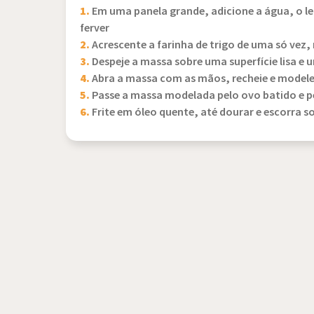
1.
Em uma panela grande, adicione a água, o lei
ferver
2.
Acrescente a farinha de trigo de uma só vez
3.
Despeje a massa sobre uma superfície lisa e u
4.
Abra a massa com as mãos, recheie e model
5.
Passe a massa modelada pelo ovo batido e pe
6.
Frite em óleo quente, até dourar e escorra s