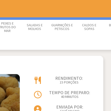
PEIXES E
SALADAS E
GUARNIÇÕES E
CALDOS E
B
FRUTOS DO
MOLHOS
PETISCOS
SOPAS
MAR
RENDIMENTO:
15 PORÇÕES
TEMPO DE PREPARO:
40 MINUTOS
ENVIADA POR: