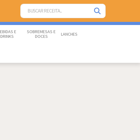
EBIDAS E
SOBREMESAS E
LANCHES
DRINKS
DOCES