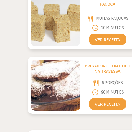
PAÇOCA
MUITAS PAÇOCAS
20 MINUTOS
VER RECEITA
BRIGADEIRO COM COCO
NA TRAVESSA
6 PORÇÕES
90 MINUTOS
VER RECEITA