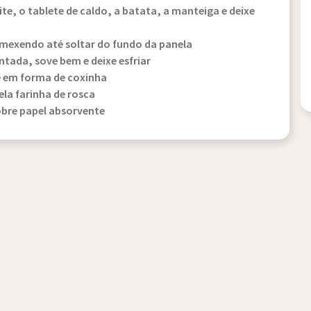
te, o tablete de caldo, a batata, a manteiga e deixe
, mexendo até soltar do fundo da panela
ntada, sove bem e deixe esfriar
e em forma de coxinha
la farinha de rosca
obre papel absorvente