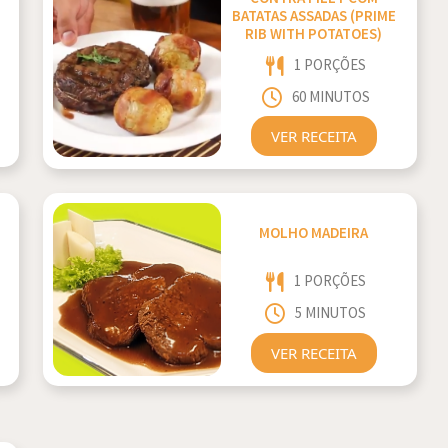
BATATAS ASSADAS (PRIME
RIB WITH POTATOES)
1 PORÇÕES
60 MINUTOS
VER RECEITA
MOLHO MADEIRA
1 PORÇÕES
5 MINUTOS
VER RECEITA