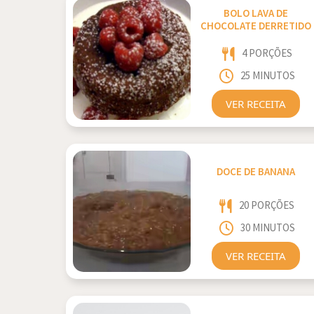
BOLO LAVA DE
CHOCOLATE DERRETIDO
4 PORÇÕES
25 MINUTOS
VER RECEITA
DOCE DE BANANA
20 PORÇÕES
30 MINUTOS
VER RECEITA