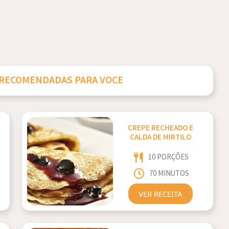
 RECOMENDADAS PARA VOCE
CREPE RECHEADO E
CALDA DE MIRTILO
10 PORÇÕES
70 MINUTOS
VER RECEITA