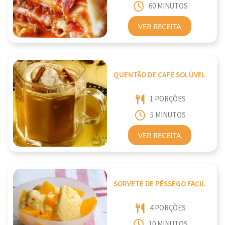
60 MINUTOS
VER RECEITA
QUENTÃO DE CAFÉ SOLÚVEL
1 PORÇÕES
5 MINUTOS
VER RECEITA
SORVETE DE PÊSSEGO FÁCIL
4 PORÇÕES
10 MINUTOS