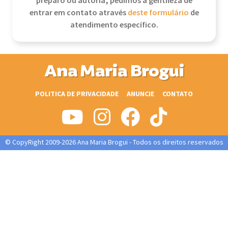
preparo ou autoria, pedimos a gentileza de
entrar em contato através
deste formulário
de
atendimento específico.
Ana Maria Brogui
POLITICA DE PRIVACIDADE
ANUNCIE
CONTATO
© CopyRight 2009-2026 Ana Maria Brogui - Todos os direitos reservados