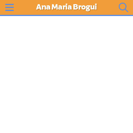
Ana Maria Brogui