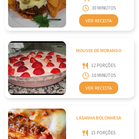
30 MINUTOS
VER RECEITA
MOUSSE DE MORANGO
12 PORÇÕES
10 MINUTOS
VER RECEITA
LASANHA BOLONHESA
15 PORÇÕES