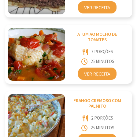
VER RECEITA
ATUM AO MOLHO DE
TOMATES
7 PORÇÕES
25 MINUTOS
VER RECEITA
FRANGO CREMOSO COM
PALMITO
2 PORÇÕES
25 MINUTOS