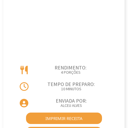
RENDIMENTO:
4 PORÇÕES
TEMPO DE PREPARO:
10 MINUTOS
ENVIADA POR:
ALCEU ALVES
IMPRIMIR RECEITA