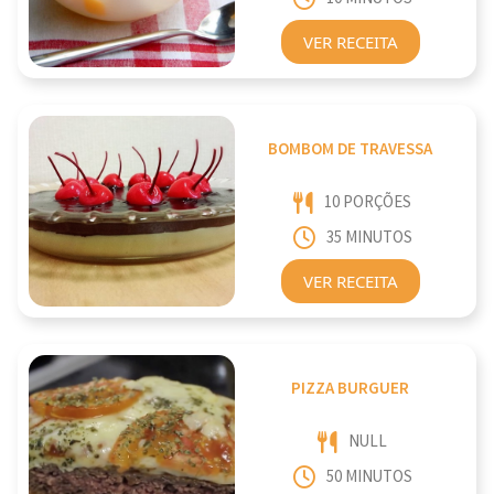
VER RECEITA
BOMBOM DE TRAVESSA
10 PORÇÕES
35 MINUTOS
VER RECEITA
PIZZA BURGUER
NULL
50 MINUTOS