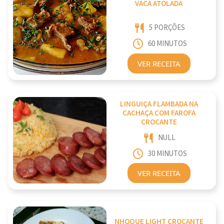
VACA ATOLADA
5 PORÇÕES
60 MINUTOS
VER RECEITA
LINGUIÇA FLAMBADA NA
CACHAÇA COM FAROFA
CROCANTE
NULL
30 MINUTOS
VER RECEITA
NHOQUE LIGHT CROCANTE