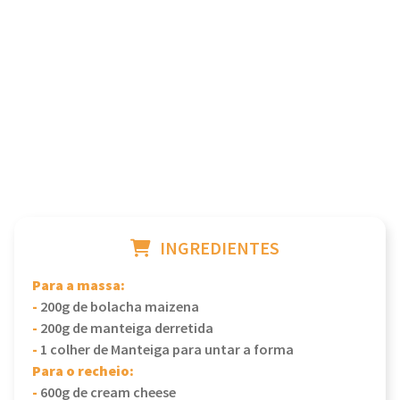
INGREDIENTES
Para a massa:
-
200g de bolacha maizena
-
200g de manteiga derretida
-
1 colher de Manteiga para untar a forma
Para o recheio:
-
600g de cream cheese