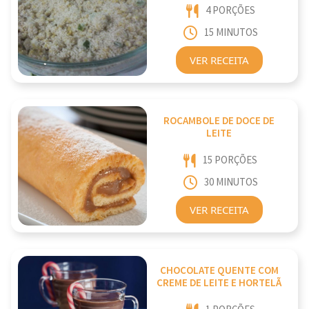
4 PORÇÕES
15 MINUTOS
VER RECEITA
ROCAMBOLE DE DOCE DE
LEITE
15 PORÇÕES
30 MINUTOS
VER RECEITA
CHOCOLATE QUENTE COM
CREME DE LEITE E HORTELÃ