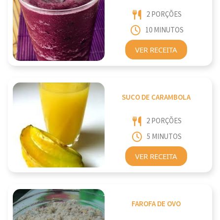
2 PORÇÕES
10 MINUTOS
VER RECEITA
SUCO DE CARAMBOLA
2 PORÇÕES
5 MINUTOS
VER RECEITA
FAROFA DE OVO