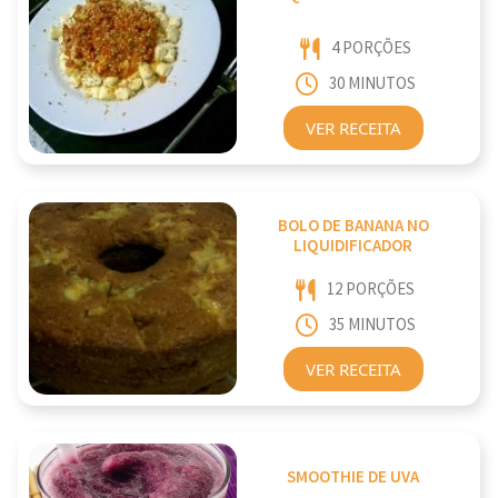
4 PORÇÕES
30 MINUTOS
VER RECEITA
BOLO DE BANANA NO
LIQUIDIFICADOR
12 PORÇÕES
35 MINUTOS
VER RECEITA
SMOOTHIE DE UVA