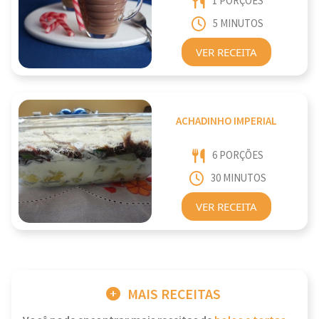
1 PORÇÕES
5 MINUTOS
VER RECEITA
ACHADINHO IMPERIAL
6 PORÇÕES
30 MINUTOS
VER RECEITA
MAIS RECEITAS