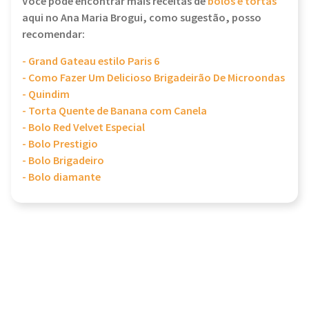
Você pode encontrar mais receitas de
bolos e tortas
aqui no Ana Maria Brogui, como sugestão, posso
recomendar:
- Grand Gateau estilo Paris 6
- Como Fazer Um Delicioso Brigadeirão De Microondas
- Quindim
- Torta Quente de Banana com Canela
- Bolo Red Velvet Especial
- Bolo Prestigio
- Bolo Brigadeiro
- Bolo diamante