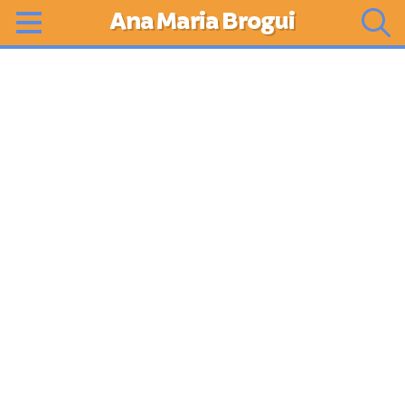
Ana Maria Brogui