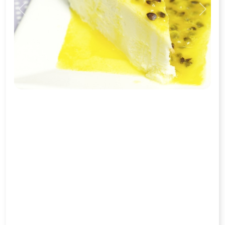
Previous
Next