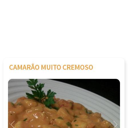
CAMARÃO MUITO CREMOSO
Previous
Next