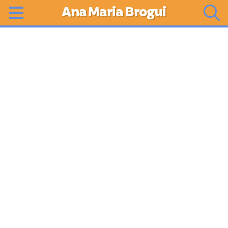
Ana Maria Brogui