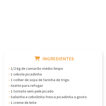
INGREDIENTES
-
1/2 kg de camarão médio limpo
-
1 cebola picadinha
-
1 colher de sopa de farinha de trigo
-
Azeite para refogar
-
1 tomate sem pele picado
-
Salsinha e cebolinha fresca picadinha a gosto
-
1 creme de leite