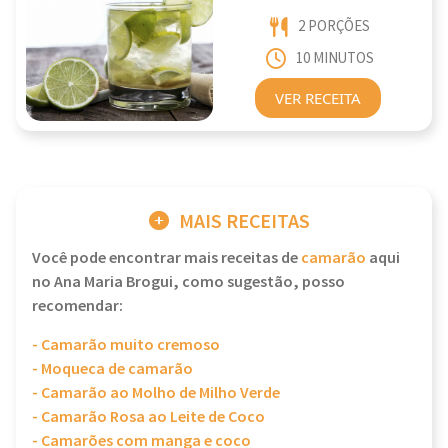
2 PORÇÕES
10 MINUTOS
VER RECEITA
MAIS RECEITAS
Você pode encontrar mais receitas de
camarão
aqui
no Ana Maria Brogui, como sugestão, posso
recomendar:
- Camarão muito cremoso
- Moqueca de camarão
- Camarão ao Molho de Milho Verde
- Camarão Rosa ao Leite de Coco
- Camarões com manga e coco