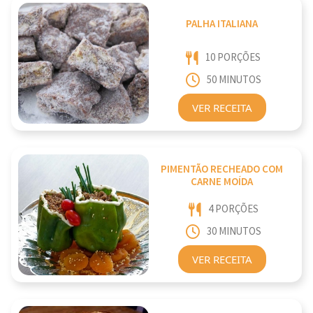
PALHA ITALIANA
10 PORÇÕES
50 MINUTOS
VER RECEITA
PIMENTÃO RECHEADO COM
CARNE MOÍDA
4 PORÇÕES
30 MINUTOS
VER RECEITA