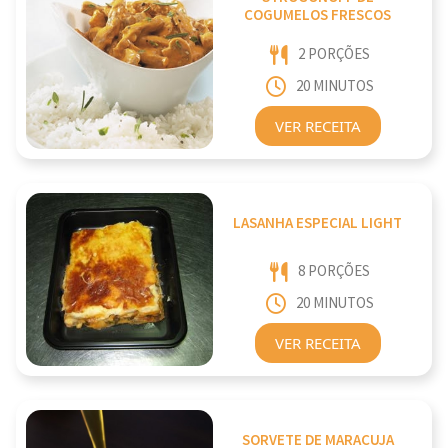
COGUMELOS FRESCOS
2 PORÇÕES
20 MINUTOS
VER RECEITA
LASANHA ESPECIAL LIGHT
8 PORÇÕES
20 MINUTOS
VER RECEITA
SORVETE DE MARACUJA