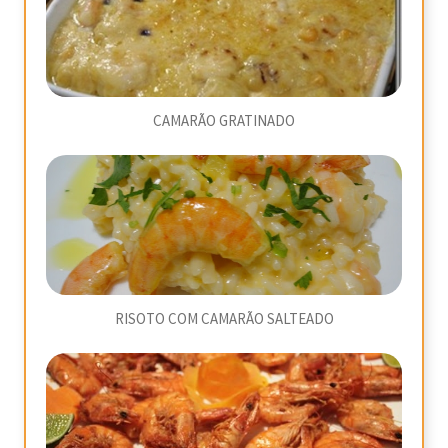
CAMARÃO GRATINADO
RISOTO COM CAMARÃO SALTEADO