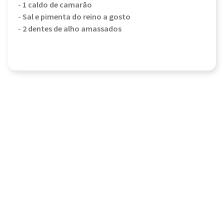
-
1 caldo de camarão
-
Sal e pimenta do reino a gosto
-
2 dentes de alho amassados