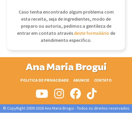
Caso tenha encontrado algum problema com
esta receita, seja de ingredientes, modo de
preparo ou autoria, pedimos a gentileza de
entrar em contato através
deste formulário
de
atendimento específico.
Ana Maria Brogui
POLITICA DE PRIVACIDADE
ANUNCIE
CONTATO
© CopyRight 2009-2026 Ana Maria Brogui - Todos os direitos reservados