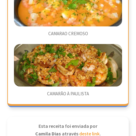
CAMARAO CREMOSO
CAMARÃO À PAULISTA
Esta receita foi enviada por
Camila Dias
através
deste link
.