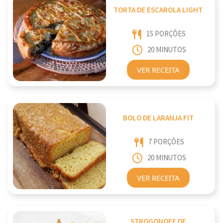
TORTA DE ESCAROLA LIGHT
15 PORÇÕES
20 MINUTOS
VER RECEITA
BOLO DE LARANJA FIT
7 PORÇÕES
20 MINUTOS
VER RECEITA
STROGONOFF DE