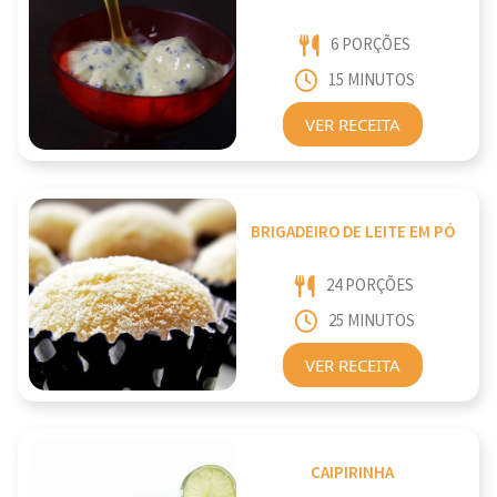
6 PORÇÕES
15 MINUTOS
VER RECEITA
BRIGADEIRO DE LEITE EM PÓ
24 PORÇÕES
25 MINUTOS
VER RECEITA
CAIPIRINHA