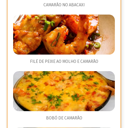
CAMARÃO NO ABACAXI
FILÉ DE PEIXE AO MOLHO E CAMARÃO
BOBÓ DE CAMARÃO