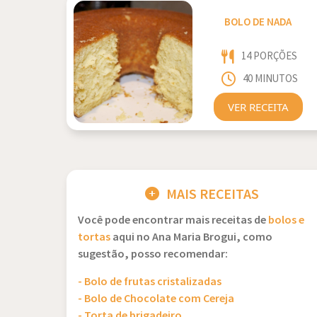
BOLO DE NADA
14 PORÇÕES
40 MINUTOS
VER RECEITA
MAIS RECEITAS
Você pode encontrar mais receitas de
bolos e
tortas
aqui no Ana Maria Brogui, como
sugestão, posso recomendar:
- Bolo de frutas cristalizadas
- Bolo de Chocolate com Cereja
- Torta de brigadeiro