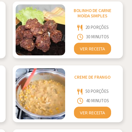
BOLINHO DE CARNE
MOÍDA SIMPLES
20 PORÇÕES
30 MINUTOS
VER RECEITA
CREME DE FRANGO
50 PORÇÕES
40 MINUTOS
VER RECEITA