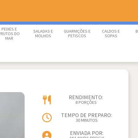
PEIXES E
SALADAS E
GUARNIÇÕES E
CALDOS E
B
FRUTOS DO
MOLHOS
PETISCOS
SOPAS
MAR
RENDIMENTO:
8 PORÇÕES
TEMPO DE PREPARO:
30 MINUTOS
ENVIADA POR: