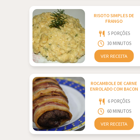
RISOTO SIMPLES DE
FRANGO
5 PORÇÕES
30 MINUTOS
VER RECEITA
ROCAMBOLE DE CARNE
ENROLADO COM BACON
6 PORÇÕES
60 MINUTOS
VER RECEITA