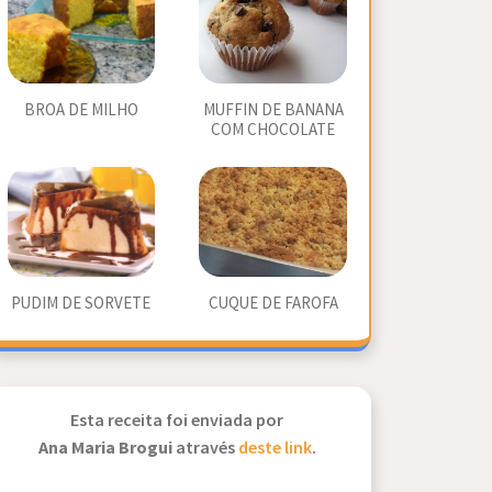
BROA DE MILHO
MUFFIN DE BANANA
COM CHOCOLATE
PUDIM DE SORVETE
CUQUE DE FAROFA
Esta receita foi enviada por
Ana Maria Brogui
através
deste link
.