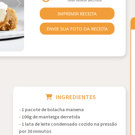
ANA MARIA BROGUI
Next
IMPRIMIR RECEITA
ENVIE SUA FOTO DA RECEITA
INGREDIENTES
-
1 pacote de bolacha maisena
-
100g de manteiga derretida
-
1 lata de leite condensado cozido na pressão
por 30 minutos