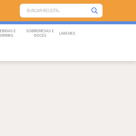
EBIDAS E
SOBREMESAS E
LANCHES
DRINKS
DOCES