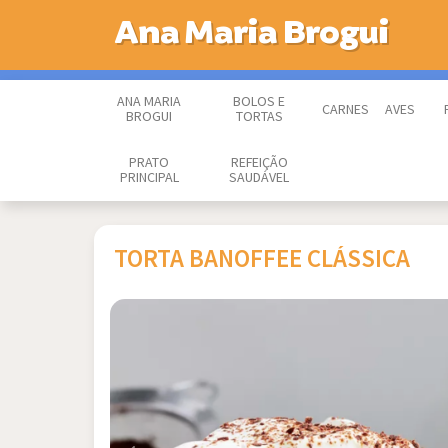
Ana Maria Brogui
ANA MARIA
BOLOS E
CARNES
AVES
BROGUI
TORTAS
PRATO
REFEIÇÃO
PRINCIPAL
SAUDÁVEL
TORTA BANOFFEE CLÁSSICA