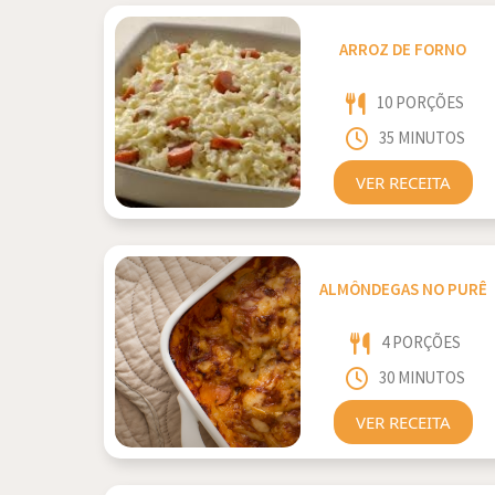
ARROZ DE FORNO
10 PORÇÕES
35 MINUTOS
VER RECEITA
ALMÔNDEGAS NO PURÊ
4 PORÇÕES
30 MINUTOS
VER RECEITA