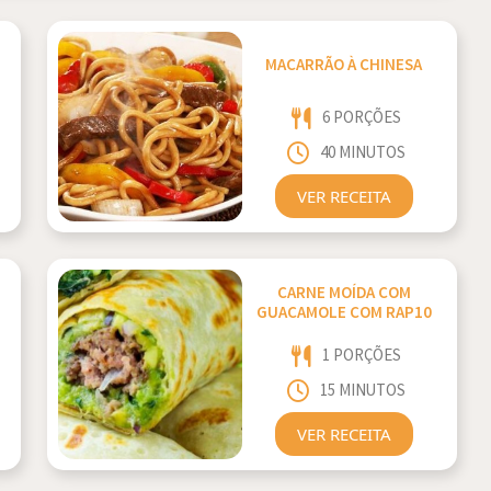
MACARRÃO À CHINESA
6 PORÇÕES
40 MINUTOS
VER RECEITA
CARNE MOÍDA COM
GUACAMOLE COM RAP10
1 PORÇÕES
15 MINUTOS
VER RECEITA