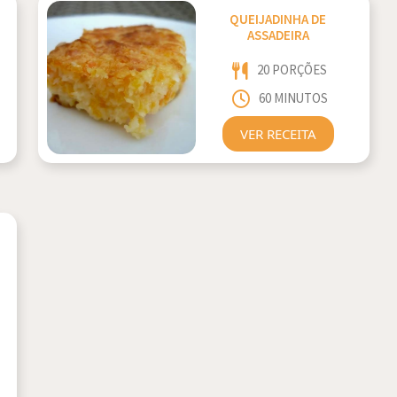
QUEIJADINHA DE
ASSADEIRA
20 PORÇÕES
60 MINUTOS
VER RECEITA