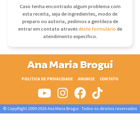
Caso tenha encontrado algum problema com
esta receita, seja de ingredientes, modo de
preparo ou autoria, pedimos a gentileza de
entrar em contato através
deste formulário
de
atendimento específico.
Ana Maria Brogui
POLITICA DE PRIVACIDADE
ANUNCIE
CONTATO
© CopyRight 2009-2026 Ana Maria Brogui - Todos os direitos reservados