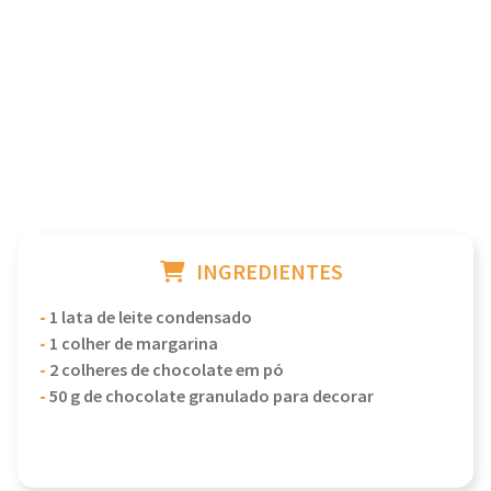
INGREDIENTES
-
1 lata de leite condensado
-
1 colher de margarina
-
2 colheres de chocolate em pó
-
50 g de chocolate granulado para decorar