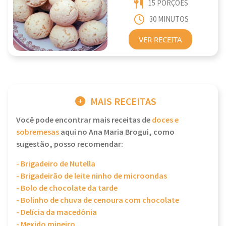
15 PORÇÕES
30 MINUTOS
VER RECEITA
MAIS RECEITAS
Você pode encontrar mais receitas de
doces e
sobremesas
aqui no Ana Maria Brogui, como
sugestão, posso recomendar:
- Brigadeiro de Nutella
- Brigadeirão de leite ninho de microondas
- Bolo de chocolate da tarde
- Bolinho de chuva de cenoura com chocolate
- Delícia da macedônia
- Mexido mineiro