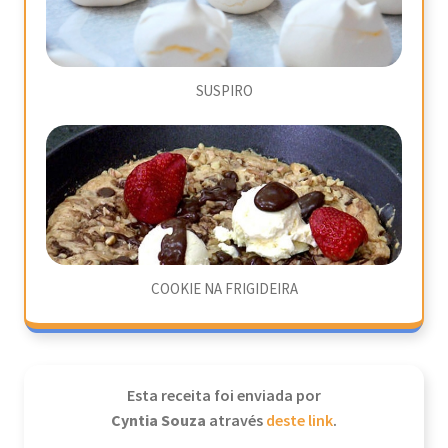
SUSPIRO
COOKIE NA FRIGIDEIRA
Esta receita foi enviada por
Cyntia Souza
através
deste link
.