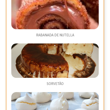
RABANADA DE NUTELLA
SORVETÃO