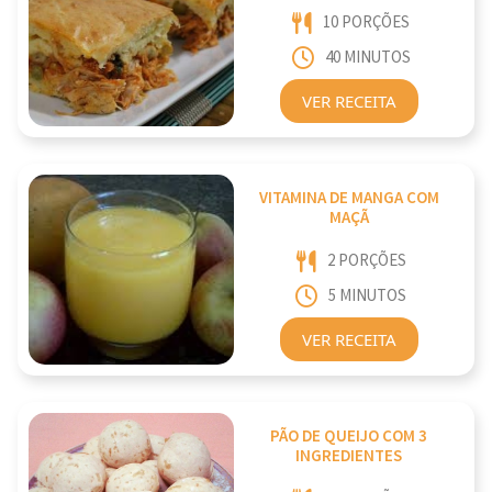
10 PORÇÕES
40 MINUTOS
VER RECEITA
VITAMINA DE MANGA COM
MAÇÃ
2 PORÇÕES
5 MINUTOS
VER RECEITA
PÃO DE QUEIJO COM 3
INGREDIENTES