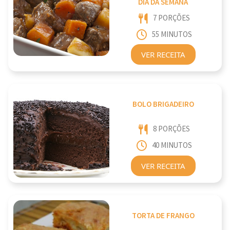
DIA DA SEMANA
7 PORÇÕES
55 MINUTOS
VER RECEITA
BOLO BRIGADEIRO
8 PORÇÕES
40 MINUTOS
VER RECEITA
TORTA DE FRANGO