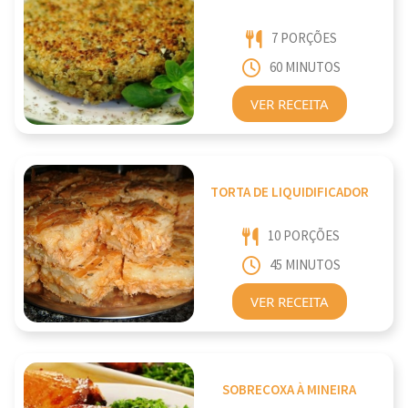
7 PORÇÕES
60 MINUTOS
VER RECEITA
TORTA DE LIQUIDIFICADOR
10 PORÇÕES
45 MINUTOS
VER RECEITA
SOBRECOXA À MINEIRA