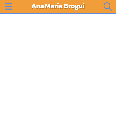
Ana Maria Brogui