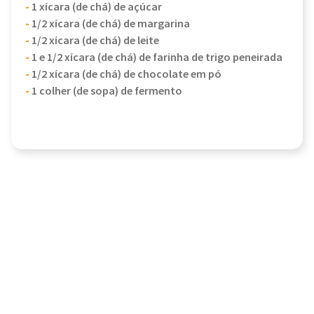
-
1 xícara (de chá) de açúcar
-
1/2 xícara (de chá) de margarina
-
1/2 xícara (de chá) de leite
-
1 e 1/2 xícara (de chá) de farinha de trigo peneirada
-
1/2 xícara (de chá) de chocolate em pó
-
1 colher (de sopa) de fermento