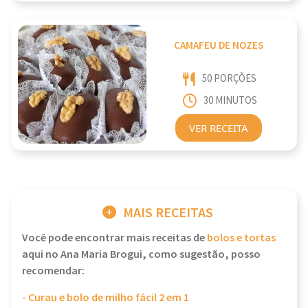
CAMAFEU DE NOZES
50 PORÇÕES
30 MINUTOS
VER RECEITA
MAIS RECEITAS
Você pode encontrar mais receitas de
bolos e tortas
aqui no Ana Maria Brogui, como sugestão, posso
recomendar:
- Curau e bolo de milho fácil 2 em 1