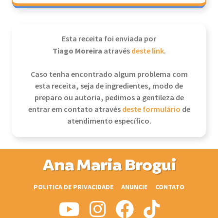
Esta receita foi enviada por
Tiago Moreira
através
deste link
.
Caso tenha encontrado algum problema com
esta receita, seja de ingredientes, modo de
preparo ou autoria, pedimos a gentileza de
entrar em contato através
deste formulário
de
atendimento específico.
Ana Maria Brogui
POLITICA DE PRIVACIDADE
ANUNCIE
CONTATO