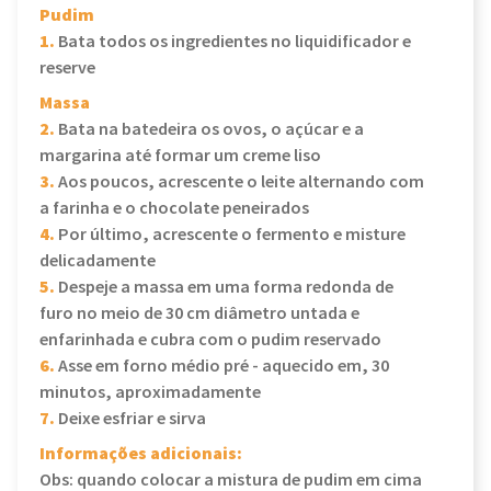
Pudim
1.
Bata todos os ingredientes no liquidificador e
reserve
Massa
2.
Bata na batedeira os ovos, o açúcar e a
margarina até formar um creme liso
3.
Aos poucos, acrescente o leite alternando com
a farinha e o chocolate peneirados
4.
Por último, acrescente o fermento e misture
delicadamente
5.
Despeje a massa em uma forma redonda de
furo no meio de 30 cm diâmetro untada e
enfarinhada e cubra com o pudim reservado
6.
Asse em forno médio pré - aquecido em, 30
minutos, aproximadamente
7.
Deixe esfriar e sirva
Informações adicionais:
Obs: quando colocar a mistura de pudim em cima