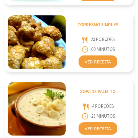
TORRESMO SIMPLES
20 PORÇÕES
60 MINUTOS
VER RECEITA
SOPA DE PALMITO
4 PORÇÕES
25 MINUTOS
VER RECEITA