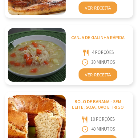
VER RECEITA
CANJA DE GALINHA RÁPIDA
4 PORÇÕES
30 MINUTOS
VER RECEITA
BOLO DE BANANA - SEM
LEITE, SOJA, OVO E TRIGO
10 PORÇÕES
40 MINUTOS