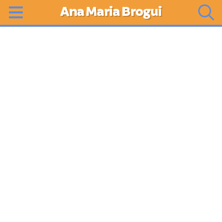
Ana Maria Brogui