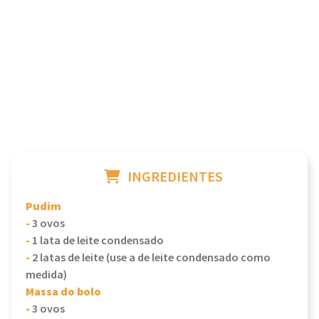
INGREDIENTES
Pudim
-
3 ovos
-
1 lata de leite condensado
-
2 latas de leite (use a de leite condensado como
medida)
Massa do bolo
-
3 ovos