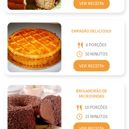
VER RECEITA
EMPADÃO DELICIOSO!
6 PORÇÕES
50 MINUTOS
VER RECEITA
BRIGADEIRÃO DE
MICROONDAS
10 PORÇÕES
15 MINUTOS
VER RECEITA