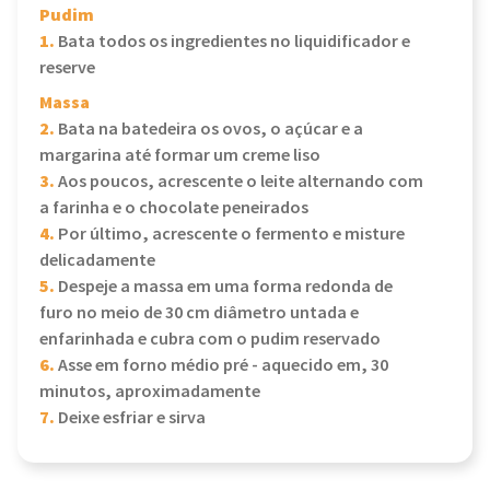
Pudim
1.
Bata todos os ingredientes no liquidificador e
reserve
Massa
2.
Bata na batedeira os ovos, o açúcar e a
margarina até formar um creme liso
3.
Aos poucos, acrescente o leite alternando com
a farinha e o chocolate peneirados
4.
Por último, acrescente o fermento e misture
delicadamente
5.
Despeje a massa em uma forma redonda de
furo no meio de 30 cm diâmetro untada e
enfarinhada e cubra com o pudim reservado
6.
Asse em forno médio pré - aquecido em, 30
minutos, aproximadamente
7.
Deixe esfriar e sirva