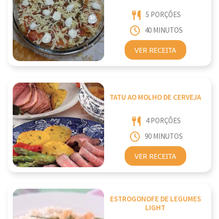
5 PORÇÕES
40 MINUTOS
VER RECEITA
TATU AO MOLHO DE CERVEJA
4 PORÇÕES
90 MINUTOS
VER RECEITA
ESTROGONOFE DE LEGUMES
LIGHT