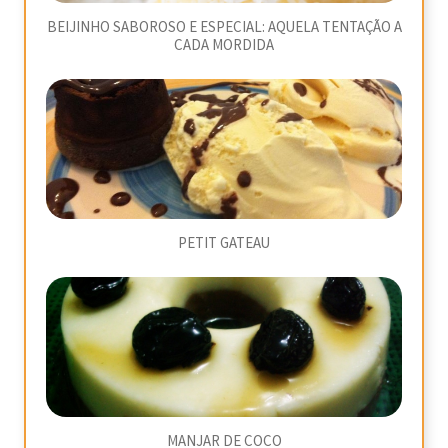
BEIJINHO SABOROSO E ESPECIAL: AQUELA TENTAÇÃO A
CADA MORDIDA
PETIT GATEAU
MANJAR DE COCO