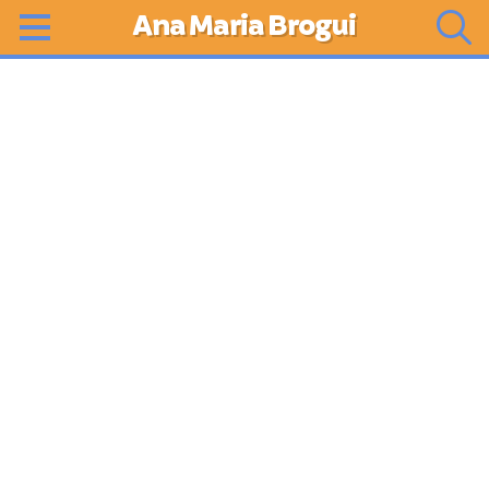
Ana Maria Brogui