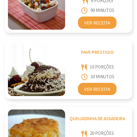
6 PORÇÕES
90 MINUTOS
VER RECEITA
PAVE PRESTIGIO
10 PORÇÕES
30 MINUTOS
VER RECEITA
QUEIJADINHA DE ASSADEIRA
20 PORÇÕES