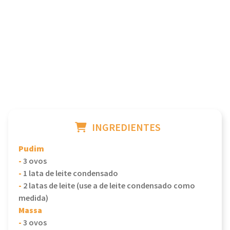
INGREDIENTES
Pudim
-
3 ovos
-
1 lata de leite condensado
-
2 latas de leite (use a de leite condensado como
medida)
Massa
-
3 ovos