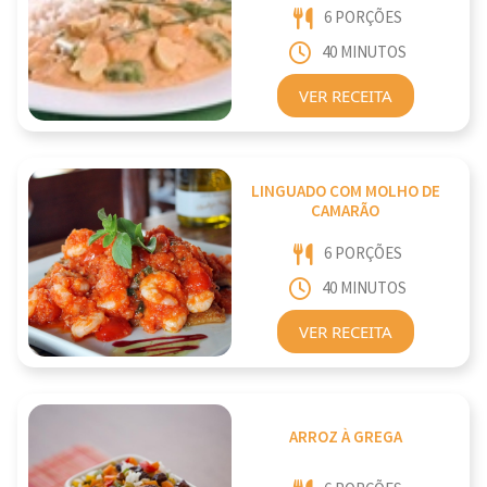
6 PORÇÕES
40 MINUTOS
VER RECEITA
LINGUADO COM MOLHO DE
CAMARÃO
6 PORÇÕES
40 MINUTOS
VER RECEITA
ARROZ À GREGA