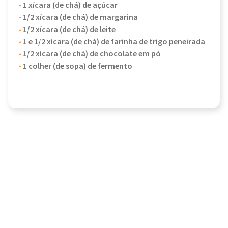
-
1 xícara (de chá) de açúcar
-
1/2 xícara (de chá) de margarina
-
1/2 xícara (de chá) de leite
-
1 e 1/2 xícara (de chá) de farinha de trigo peneirada
-
1/2 xícara (de chá) de chocolate em pó
-
1 colher (de sopa) de fermento