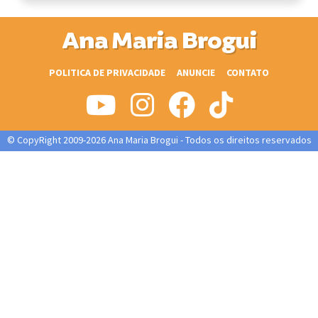
Ana Maria Brogui
POLITICA DE PRIVACIDADE
ANUNCIE
CONTATO
© CopyRight 2009-2026 Ana Maria Brogui - Todos os direitos reservados