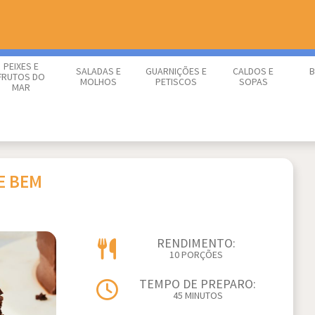
PEIXES E
SALADAS E
GUARNIÇÕES E
CALDOS E
B
FRUTOS DO
MOLHOS
PETISCOS
SOPAS
MAR
E BEM
RENDIMENTO:
10 PORÇÕES
TEMPO DE PREPARO:
45 MINUTOS