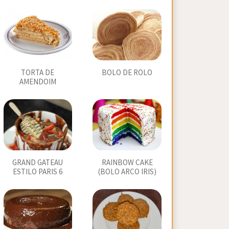
TORTA DE
BOLO DE ROLO
AMENDOIM
GRAND GATEAU
RAINBOW CAKE
ESTILO PARIS 6
(BOLO ARCO IRIS)