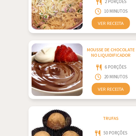
2 PORÇÕES
10 MINUTOS
VER RECEITA
MOUSSE DE CHOCOLATE
NO LIQUIDIFICADOR
6 PORÇÕES
20 MINUTOS
VER RECEITA
TRUFAS
50 PORÇÕES