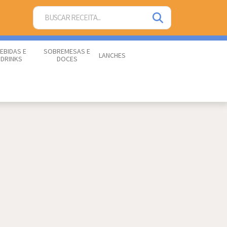
EBIDAS E
SOBREMESAS E
LANCHES
DRINKS
DOCES