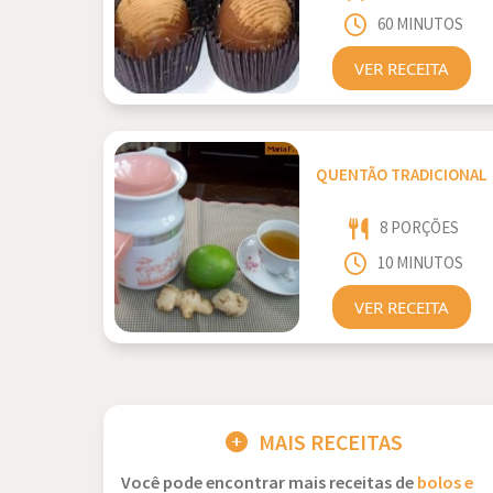
60 MINUTOS
VER RECEITA
QUENTÃO TRADICIONAL
8 PORÇÕES
10 MINUTOS
VER RECEITA
MAIS RECEITAS
Você pode encontrar mais receitas de
bolos e