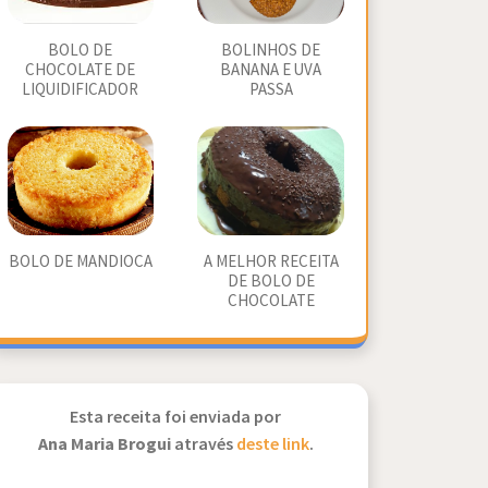
BOLO DE
BOLINHOS DE
CHOCOLATE DE
BANANA E UVA
LIQUIDIFICADOR
PASSA
BOLO DE MANDIOCA
A MELHOR RECEITA
DE BOLO DE
CHOCOLATE
Esta receita foi enviada por
Ana Maria Brogui
através
deste link
.