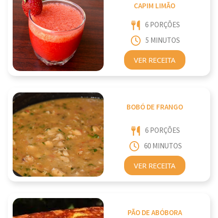
CAPIM LIMÃO
6 PORÇÕES
5 MINUTOS
VER RECEITA
BOBÓ DE FRANGO
6 PORÇÕES
60 MINUTOS
VER RECEITA
PÃO DE ABÓBORA