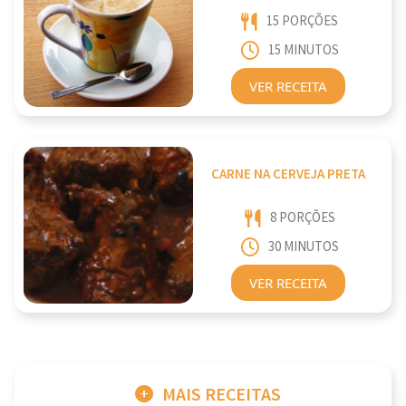
15 PORÇÕES
15 MINUTOS
VER RECEITA
CARNE NA CERVEJA PRETA
8 PORÇÕES
30 MINUTOS
VER RECEITA
MAIS RECEITAS