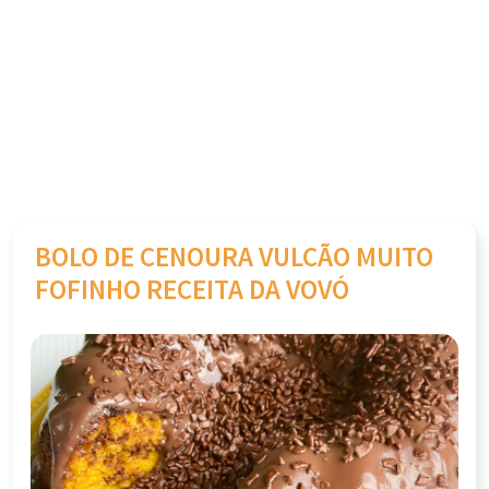
BOLO DE CENOURA VULCÃO MUITO
FOFINHO RECEITA DA VOVÓ