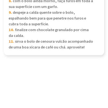
8.
com o bolo ainda morno, faça furos em toda a
sua superfície com um garfo.
9.
despeje a calda quente sobre o bolo,
espalhando bem para que penetre nos furos e
cubra toda a superfície.
10.
finalize com chocolate granulado por cima
da calda.
11.
sirva o bolo de cenoura vulcão acompanhado
de uma boa xícara de café ou chá. aproveite!