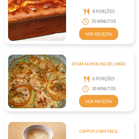
8 PORÇÕES
50 MINUTOS
VER RECEITA
ATUM AO MOLHO DE LIMÃO
6 PORÇÕES
30 MINUTOS
VER RECEITA
CAPPUCCINO FÁCIL