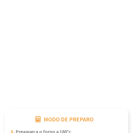
MODO DE PREPARO
1.
Preaqueça o forno a 180°c.