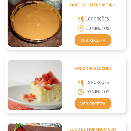
DOCE DE LEITE CASEIRO
10 PORÇÕES
50 MINUTOS
VER RECEITA
BOLO TRÊS LECHES
15 PORÇÕES
90 MINUTOS
VER RECEITA
SUCO DE MORANGO COM