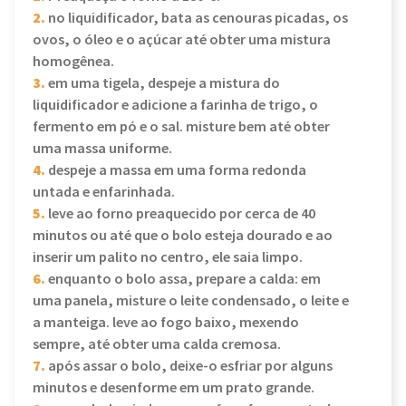
2.
no liquidificador, bata as cenouras picadas, os
ovos, o óleo e o açúcar até obter uma mistura
homogênea.
3.
em uma tigela, despeje a mistura do
liquidificador e adicione a farinha de trigo, o
fermento em pó e o sal. misture bem até obter
uma massa uniforme.
4.
despeje a massa em uma forma redonda
untada e enfarinhada.
5.
leve ao forno preaquecido por cerca de 40
minutos ou até que o bolo esteja dourado e ao
inserir um palito no centro, ele saia limpo.
6.
enquanto o bolo assa, prepare a calda: em
uma panela, misture o leite condensado, o leite e
a manteiga. leve ao fogo baixo, mexendo
sempre, até obter uma calda cremosa.
7.
após assar o bolo, deixe-o esfriar por alguns
minutos e desenforme em um prato grande.