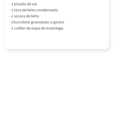
-
1 pitada de sal
-
1 lata de leite condensado
-
1 xícara de leite
-
Chocolate granulado a gosto
-
1 colher de sopa de manteiga