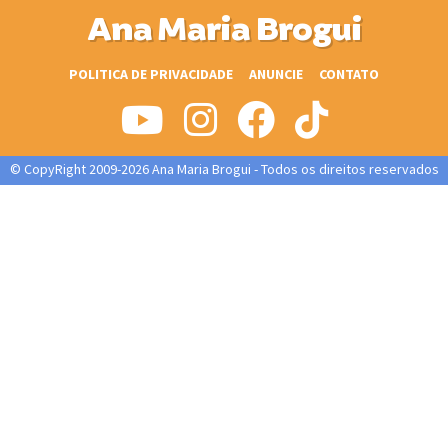
Ana Maria Brogui
POLITICA DE PRIVACIDADE
ANUNCIE
CONTATO
© CopyRight 2009-2026 Ana Maria Brogui - Todos os direitos reservados