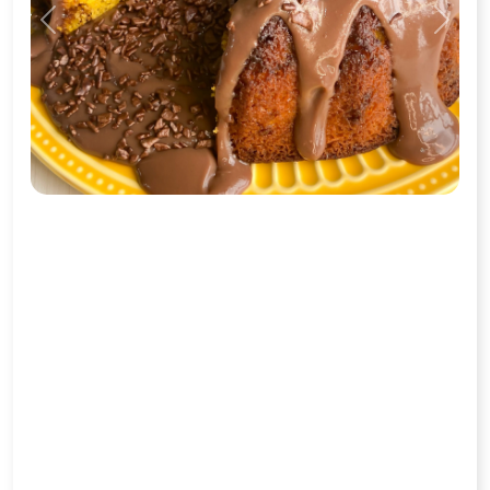
Previous
Next