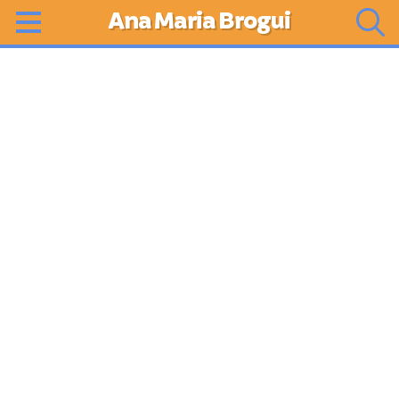
Ana Maria Brogui