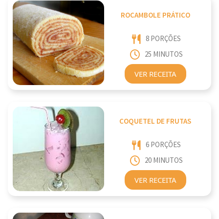
ROCAMBOLE PRÁTICO
8 PORÇÕES
25 MINUTOS
VER RECEITA
COQUETEL DE FRUTAS
6 PORÇÕES
20 MINUTOS
VER RECEITA