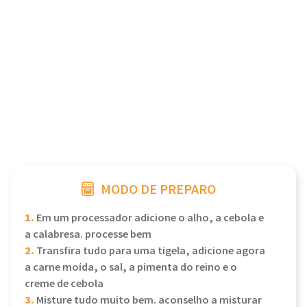
MODO DE PREPARO
1.
Em um processador adicione o alho, a cebola e
a calabresa. processe bem
2.
Transfira tudo para uma tigela, adicione agora
a carne moída, o sal, a pimenta do reino e o
creme de cebola
3.
Misture tudo muito bem. aconselho a misturar