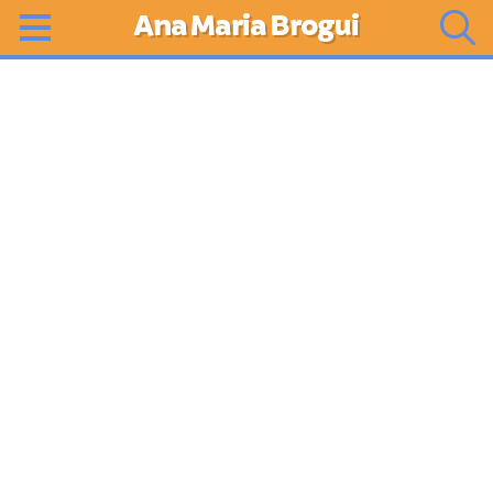
Ana Maria Brogui