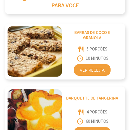
PARA VOCE
BARRAS DE COCO E
GRANOLA
5 PORÇÕES
10 MINUTOS
VER RECEITA
BARQUETTE DE TANGERINA
4 PORÇÕES
60 MINUTOS