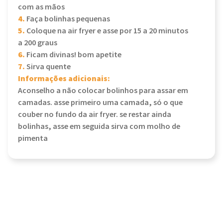
com as mãos
4.
Faça bolinhas pequenas
5.
Coloque na air fryer e asse por 15 a 20 minutos
a 200 graus
6.
Ficam divinas! bom apetite
7.
Sirva quente
Informações adicionais:
Aconselho a não colocar bolinhos para assar em
camadas. asse primeiro uma camada, só o que
couber no fundo da air fryer. se restar ainda
bolinhas, asse em seguida sirva com molho de
pimenta