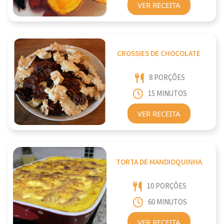
VER RECEITA
CROSSIES DE CHOCOLATE
8 PORÇÕES
15 MINUTOS
VER RECEITA
TORTA DE MANDIOQUINHA
10 PORÇÕES
60 MINUTOS
VER RECEITA