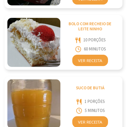
BOLO COM RECHEIO DE
LEITE NINHO
10 PORÇÕES
60 MINUTOS
VER RECEITA
SUCO DE BUTIÁ
1 PORÇÕES
5 MINUTOS
VER RECEITA