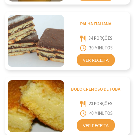
PALHA ITALIANA
34 PORÇÕES
30 MINUTOS
VER RECEITA
BOLO CREMOSO DE FUBÁ
20 PORÇÕES
40 MINUTOS
VER RECEITA