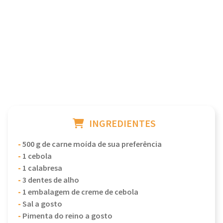
INGREDIENTES
-
500 g de carne moída de sua preferência
-
1 cebola
-
1 calabresa
-
3 dentes de alho
-
1 embalagem de creme de cebola
-
Sal a gosto
-
Pimenta do reino a gosto