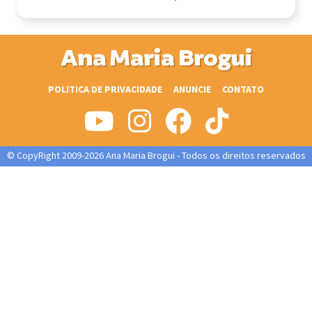
Ana Maria Brogui
POLITICA DE PRIVACIDADE
ANUNCIE
CONTATO
© CopyRight 2009-2026 Ana Maria Brogui - Todos os direitos reservados