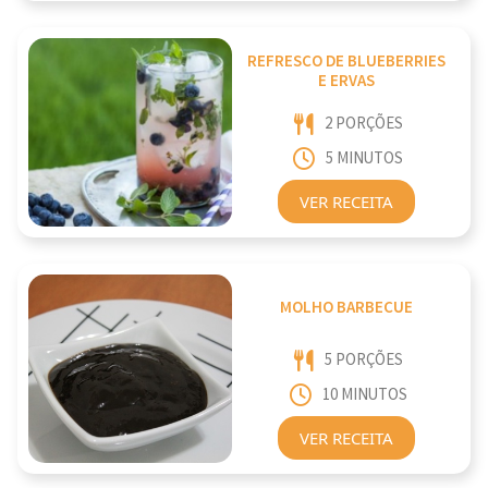
REFRESCO DE BLUEBERRIES
E ERVAS
2 PORÇÕES
5 MINUTOS
VER RECEITA
MOLHO BARBECUE
5 PORÇÕES
10 MINUTOS
VER RECEITA