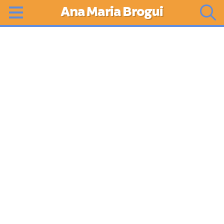
Ana Maria Brogui