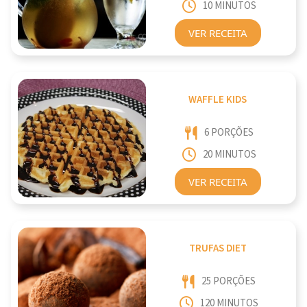
10 MINUTOS
VER RECEITA
WAFFLE KIDS
6 PORÇÕES
20 MINUTOS
VER RECEITA
TRUFAS DIET
25 PORÇÕES
120 MINUTOS