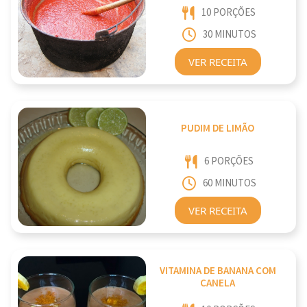
10 PORÇÕES
30 MINUTOS
VER RECEITA
PUDIM DE LIMÃO
6 PORÇÕES
60 MINUTOS
VER RECEITA
VITAMINA DE BANANA COM
CANELA