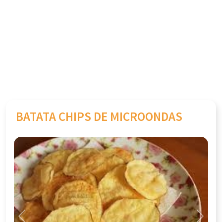
BATATA CHIPS DE MICROONDAS
Previous
Next