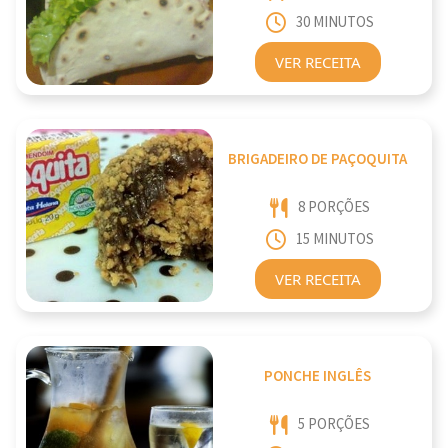
30 MINUTOS
VER RECEITA
BRIGADEIRO DE PAÇOQUITA
8 PORÇÕES
15 MINUTOS
VER RECEITA
PONCHE INGLÊS
5 PORÇÕES