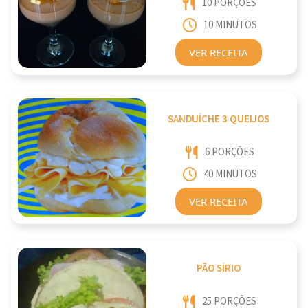
10 PORÇÕES
10 MINUTOS
VER RECEITA
SANDUÍCHE 3 QUEIJOS
6 PORÇÕES
40 MINUTOS
VER RECEITA
PÃO SÍRIO
25 PORÇÕES