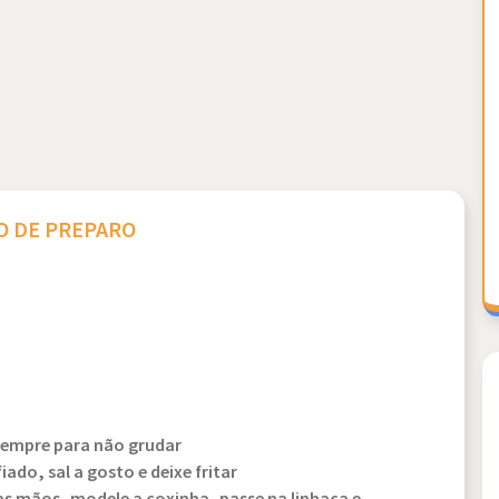
 DE PREPARO
sempre para não grudar
do, sal a gosto e deixe fritar