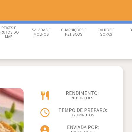
PEIXES E
SALADAS E
GUARNIÇÕES E
CALDOS E
B
FRUTOS DO
MOLHOS
PETISCOS
SOPAS
MAR
RENDIMENTO:
20 PORÇÕES
TEMPO DE PREPARO:
120 MINUTOS
ENVIADA POR: