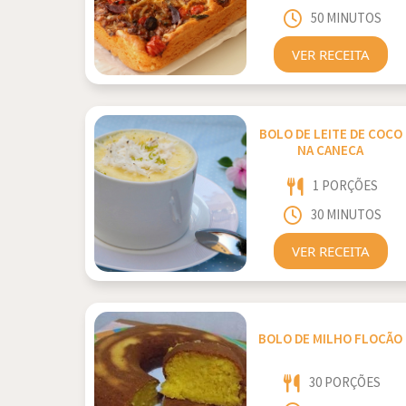
50 MINUTOS
VER RECEITA
BOLO DE LEITE DE COCO
NA CANECA
1 PORÇÕES
30 MINUTOS
VER RECEITA
BOLO DE MILHO FLOCÃO
30 PORÇÕES