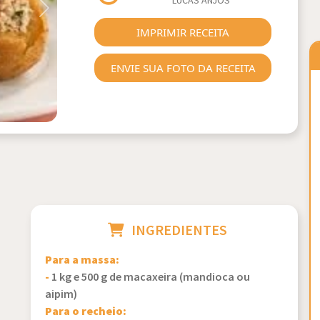
LUCAS ANJOS
Next
IMPRIMIR RECEITA
ENVIE SUA FOTO DA RECEITA
INGREDIENTES
Para a massa:
-
1 kg e 500 g de macaxeira (mandioca ou
aipim)
Para o recheio: