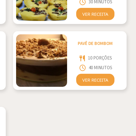
30 MINUTOS
VER RECEITA
PAVÊ DE BOMBOM
10 PORÇÕES
40 MINUTOS
VER RECEITA