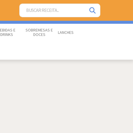
EBIDAS E
SOBREMESAS E
LANCHES
DRINKS
DOCES