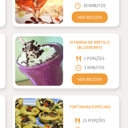
30 MINUTOS
VER RECEITA
VITAMINA DE MIRTILO
(BLUEBERRY)
1 PORÇÕES
5 MINUTOS
VER RECEITA
TORTINHAS ESPECIAIS
15 PORÇÕES