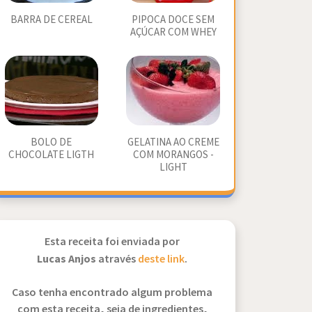
BARRA DE CEREAL
PIPOCA DOCE SEM
AÇÚCAR COM WHEY
BOLO DE
GELATINA AO CREME
CHOCOLATE LIGTH
COM MORANGOS -
LIGHT
Esta receita foi enviada por
Lucas Anjos
através
deste link
.
Caso tenha encontrado algum problema
com esta receita, seja de ingredientes,