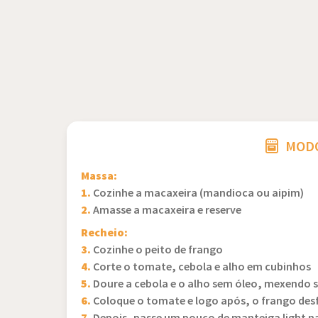
MODO
Massa:
1.
Cozinhe a macaxeira (mandioca ou aipim)
2.
Amasse a macaxeira e reserve
Recheio:
3.
Cozinhe o peito de frango
4.
Corte o tomate, cebola e alho em cubinhos
5.
Doure a cebola e o alho sem óleo, mexendo 
6.
Coloque o tomate e logo após, o frango desfia