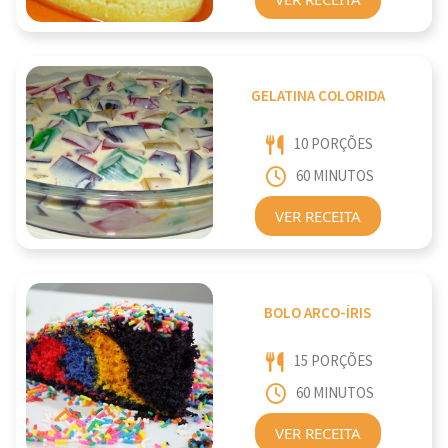
GELATINA COLORIDA
10 PORÇÕES
60 MINUTOS
VER RECEITA
BOLO ARCO-ÍRIS
15 PORÇÕES
60 MINUTOS
VER RECEITA