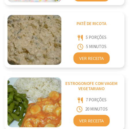
PATÊ DE RICOTA
5 PORÇÕES
5 MINUTOS
VER RECEITA
ESTROGONOFE COM VAGEM
VEGETARIANO
7 PORÇÕES
20 MINUTOS
VER RECEITA