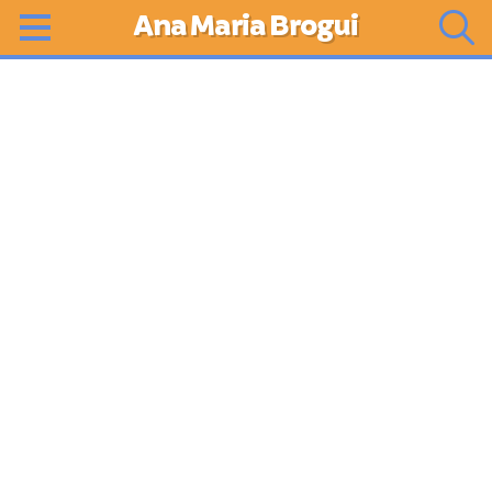
Ana Maria Brogui