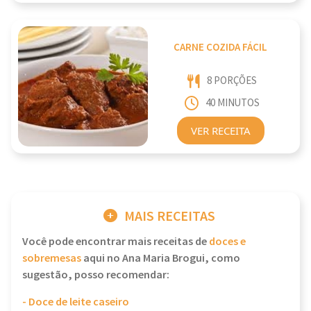
CARNE COZIDA FÁCIL
8 PORÇÕES
40 MINUTOS
VER RECEITA
MAIS RECEITAS
Você pode encontrar mais receitas de
doces e
sobremesas
aqui no Ana Maria Brogui, como
sugestão, posso recomendar:
- Doce de leite caseiro