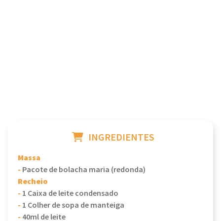
INGREDIENTES
Massa
-
Pacote de bolacha maria (redonda)
Recheio
-
1 Caixa de leite condensado
-
1 Colher de sopa de manteiga
-
40ml de leite