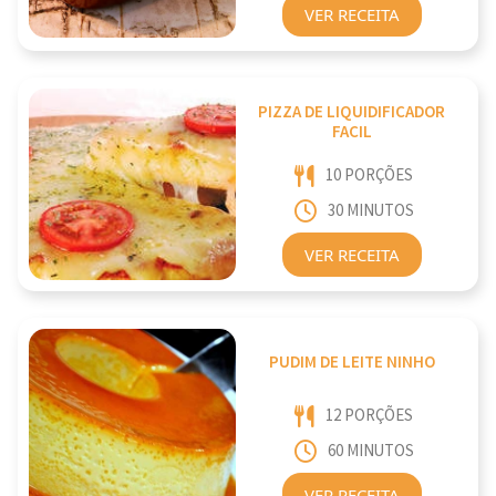
VER RECEITA
PIZZA DE LIQUIDIFICADOR
FACIL
10 PORÇÕES
30 MINUTOS
VER RECEITA
PUDIM DE LEITE NINHO
12 PORÇÕES
60 MINUTOS
VER RECEITA