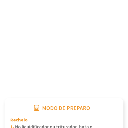
MODO DE PREPARO
Recheio
1.
No liquidificador ou triturador, bata o