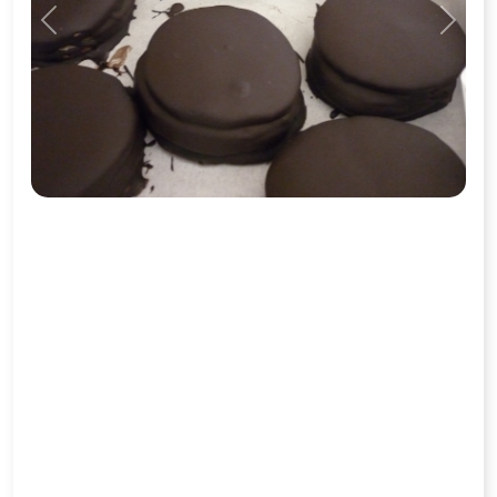
Previous
Next