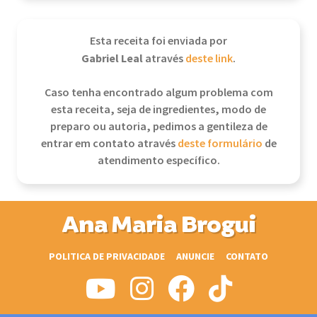
Esta receita foi enviada por
Gabriel Leal
através
deste link
.
Caso tenha encontrado algum problema com
esta receita, seja de ingredientes, modo de
preparo ou autoria, pedimos a gentileza de
entrar em contato através
deste formulário
de
atendimento específico.
Ana Maria Brogui
POLITICA DE PRIVACIDADE
ANUNCIE
CONTATO