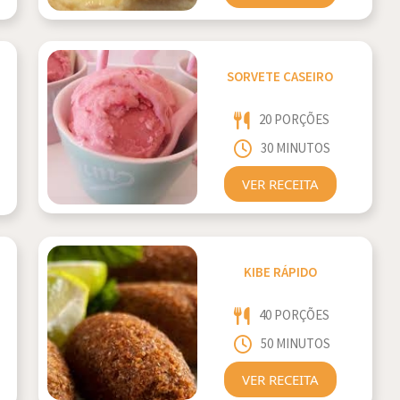
SORVETE CASEIRO
20 PORÇÕES
30 MINUTOS
VER RECEITA
KIBE RÁPIDO
40 PORÇÕES
50 MINUTOS
VER RECEITA