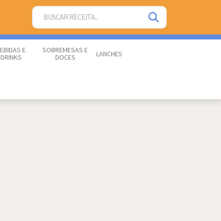
EBIDAS E
SOBREMESAS E
LANCHES
DRINKS
DOCES