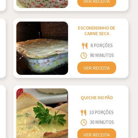
VER RECEITA
ESCONDIDINHO DE
CARNE SECA
8 PORÇÕES
90 MINUTOS
VER RECEITA
QUICHE NO PÃO
10 PORÇÕES
30 MINUTOS
VER RECEITA