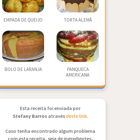
EMPADA DE QUEIJO
TORTA ALEMÃ
BOLO DE LARANJA
PANQUECA
AMERICANA
Esta receita foi enviada por
Stefany Barros
através
deste link
.
Caso tenha encontrado algum problema
com esta receita, seja de ingredientes,