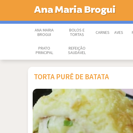
Ana Maria Brogui
ANA MARIA
BOLOS E
CARNES
AVES
BROGUI
TORTAS
PRATO
REFEIÇÃO
PRINCIPAL
SAUDÁVEL
TORTA PURÊ DE BATATA