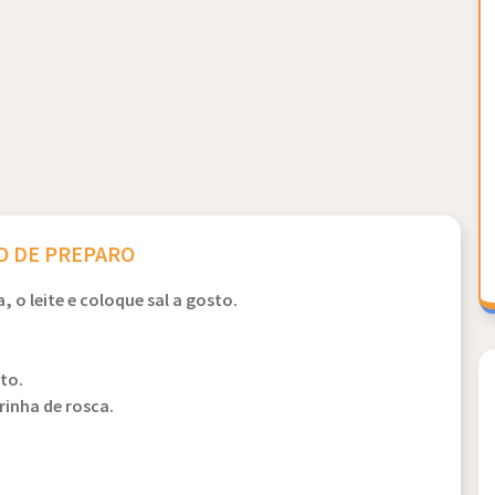
 DE PREPARO
 o leite e coloque sal a gosto.
to.
inha de rosca.