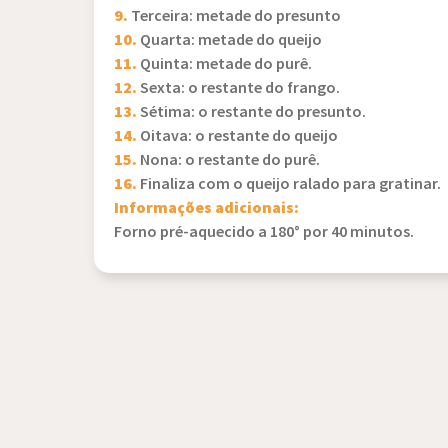
9.
Terceira: metade do presunto
10.
Quarta: metade do queijo
11.
Quinta: metade do purê.
12.
Sexta: o restante do frango.
13.
Sétima: o restante do presunto.
14.
Oitava: o restante do queijo
15.
Nona: o restante do purê.
16.
Finaliza com o queijo ralado para gratinar.
Informações adicionais:
Forno pré-aquecido a 180° por 40 minutos.