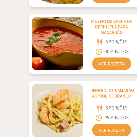
MOLHO DE CASCA DE
BERINJELA PARA
MACARRÃO
6 PORÇÕES
30 MINUTOS
VER RECEITA
LINGUINI DE CAMARÃO
AO MOLHO BRANCO
8 PORÇÕES
25 MINUTOS
VER RECEITA