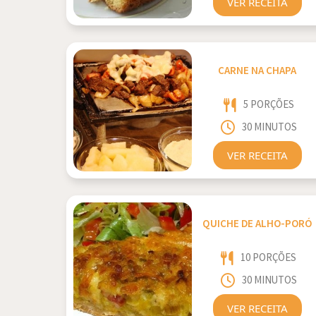
VER RECEITA
CARNE NA CHAPA
5 PORÇÕES
30 MINUTOS
VER RECEITA
QUICHE DE ALHO-PORÓ
10 PORÇÕES
30 MINUTOS
VER RECEITA