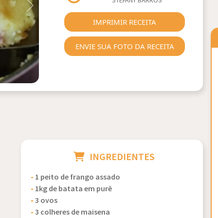
STEFANY BARROS
Next
IMPRIMIR RECEITA
ENVIE SUA FOTO DA RECEITA
INGREDIENTES
-
1 peito de frango assado
-
1kg de batata em purê
-
3 ovos
-
3 colheres de maisena