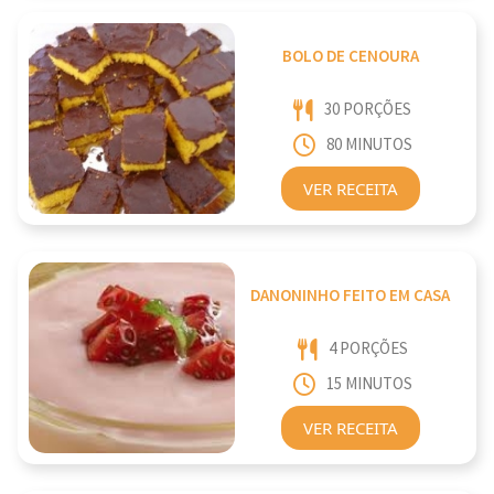
BOLO DE CENOURA
30 PORÇÕES
80 MINUTOS
VER RECEITA
DANONINHO FEITO EM CASA
4 PORÇÕES
15 MINUTOS
VER RECEITA