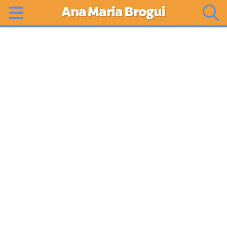
Ana Maria Brogui