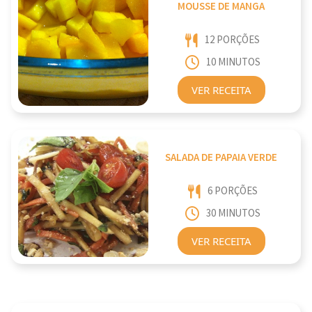
MOUSSE DE MANGA
12 PORÇÕES
10 MINUTOS
VER RECEITA
SALADA DE PAPAIA VERDE
6 PORÇÕES
30 MINUTOS
VER RECEITA