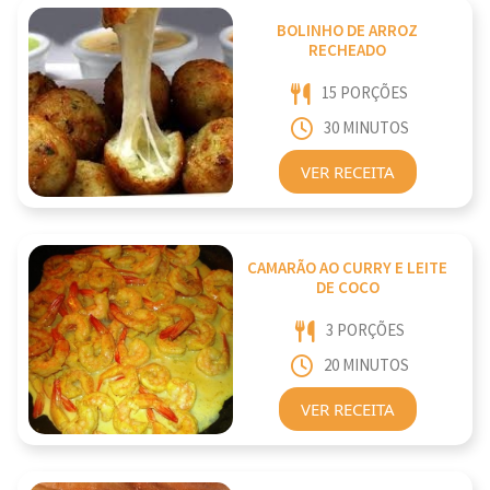
BOLINHO DE ARROZ
RECHEADO
15 PORÇÕES
30 MINUTOS
VER RECEITA
CAMARÃO AO CURRY E LEITE
DE COCO
3 PORÇÕES
20 MINUTOS
VER RECEITA