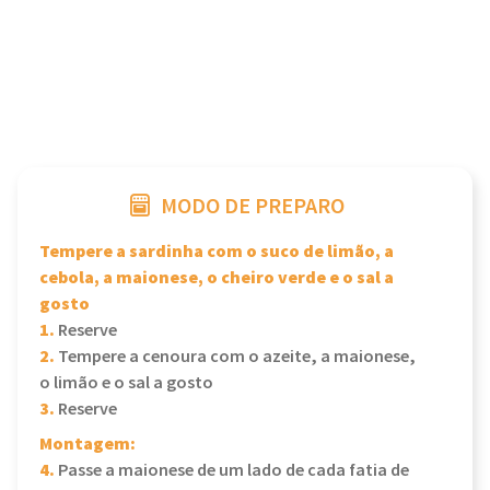
MODO DE PREPARO
Tempere a sardinha com o suco de limão, a
cebola, a maionese, o cheiro verde e o sal a
gosto
1.
Reserve
2.
Tempere a cenoura com o azeite, a maionese,
o limão e o sal a gosto
3.
Reserve
Montagem:
4.
Passe a maionese de um lado de cada fatia de