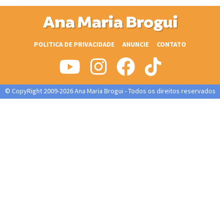
Ana Maria Brogui
POLITICA DE PRIVACIDADE
ANUNCIE
CONTATO
© CopyRight 2009-2026 Ana Maria Brogui - Todos os direitos reservados