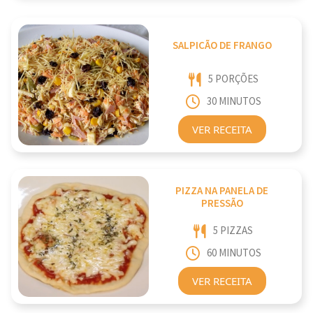
SALPICÃO DE FRANGO
5 PORÇÕES
30 MINUTOS
VER RECEITA
PIZZA NA PANELA DE
PRESSÃO
5 PIZZAS
60 MINUTOS
VER RECEITA