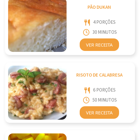
PÃO DUKAN
4 PORÇÕES
30 MINUTOS
VER RECEITA
RISOTO DE CALABRESA
6 PORÇÕES
50 MINUTOS
VER RECEITA