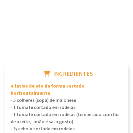
INGREDIENTES
4 fatias de pão de forma cortado
horizontalmente
-
5 colheres (sopa) de maionese
-
1 tomate cortado em rodelas
-
1 tomate cortado em rodelas (temperado com fio
de azeite, limão e sal a gosto)
-
½ cebola cortada em rodelas