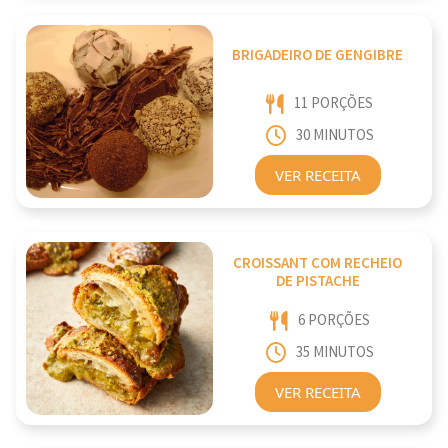
BRIGADEIRO DE GENGIBRE
11 PORÇÕES
30 MINUTOS
VER RECEITA
CROISSANT COM RECHEIO
DE PISTACHE
6 PORÇÕES
35 MINUTOS
VER RECEITA