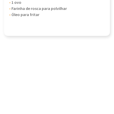
-
1 ovo
-
Farinha de rosca para polvilhar
-
Óleo para fritar