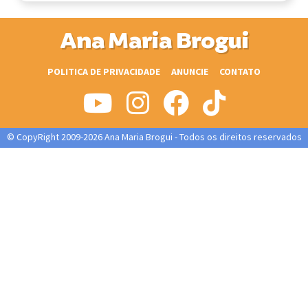
Ana Maria Brogui
POLITICA DE PRIVACIDADE
ANUNCIE
CONTATO
© CopyRight 2009-2026 Ana Maria Brogui - Todos os direitos reservados