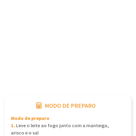
MODO DE PREPARO
Modo de preparo
1.
Leve o leite ao fogo junto com a manteiga,
arisco e o sal