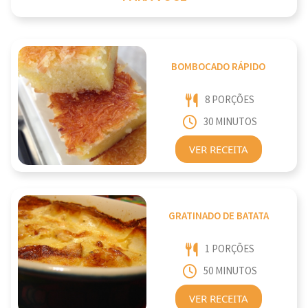
BOMBOCADO RÁPIDO
8 PORÇÕES
30 MINUTOS
VER RECEITA
GRATINADO DE BATATA
1 PORÇÕES
50 MINUTOS
VER RECEITA