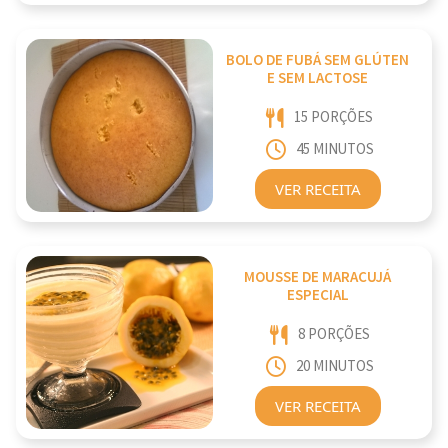
BOLO DE FUBÁ SEM GLÚTEN
E SEM LACTOSE
15 PORÇÕES
45 MINUTOS
VER RECEITA
MOUSSE DE MARACUJÁ
ESPECIAL
8 PORÇÕES
20 MINUTOS
VER RECEITA