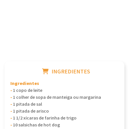
INGREDIENTES
Ingredientes
-
1 copo de leite
-
1 colher de sopa de manteiga ou margarina
-
1 pitada de sal
-
1 pitada de arisco
-
1 1/2 xícaras de farinha de trigo
-
10 salsichas de hot dog