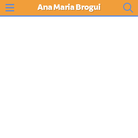
Ana Maria Brogui