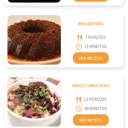
BRIGADEIRÃO
7 PORÇÕES
15 MINUTOS
VER RECEITA
ARROZ CARRETEIRO
12 PORÇÕES
60 MINUTOS
VER RECEITA