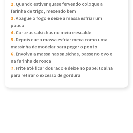
2.
Quando estiver quase fervendo coloque a
farinha de trigo, mexendo bem
3.
Apague o fogo e deixe a massa esfriar um
pouco
4.
Corte as salsichas no meio e escalde
5.
Depois que a massa esfriar mexa como uma
massinha de modelar para pegar o ponto
6.
Envolva a massa nas salsichas, passe no ovo e
na farinha de rosca
7.
Frite até ficar dourado e deixe no papel toalha
para retirar o excesso de gordura