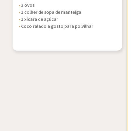
-
3 ovos
-
1 colher de sopa de manteiga
-
1 xícara de açúcar
-
Coco ralado a gosto para polvilhar