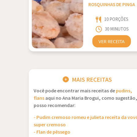
ROSQUINHAS DE PINGA
10 PORÇÕES
30 MINUTOS
VER RECEITA
MAIS RECEITAS
Você pode encontrar mais receitas de
pudins,
flans
aqui no Ana Maria Brogui, como sugestão
posso recomendar:
- Pudim cremoso romeu e julieta receita da vov
super cremoso
- Flan de pêssego