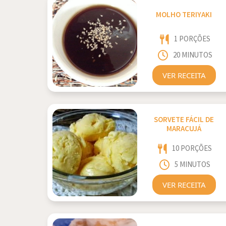
MOLHO TERIYAKI
1 PORÇÕES
20 MINUTOS
VER RECEITA
SORVETE FÁCIL DE
MARACUJÁ
10 PORÇÕES
5 MINUTOS
VER RECEITA