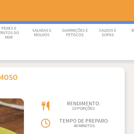
PEIXES E
SALADAS E
GUARNIÇÕES E
CALDOS E
B
FRUTOS DO
MOLHOS
PETISCOS
SOPAS
MAR
EMOSO
RENDIMENTO:
10 PORÇÕES
TEMPO DE PREPARO:
40 MINUTOS