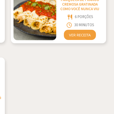
CREMOSA GRATINADA
COMO VOCÊ NUNCA VIU
6 PORÇÕES
30 MINUTOS
VER RECEITA
,
ó