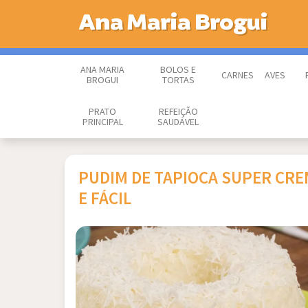
Ana Maria Brogui
ANA MARIA
BOLOS E
CARNES
AVES
BROGUI
TORTAS
PRATO
REFEIÇÃO
PRINCIPAL
SAUDÁVEL
PUDIM DE TAPIOCA SUPER CR
E FÁCIL