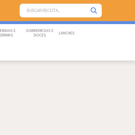
EBIDAS E
SOBREMESAS E
LANCHES
DRINKS
DOCES