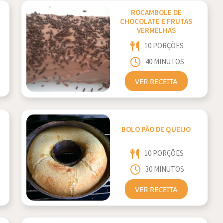
ROCAMBOLE DE
CHOCOLATE E FRUTAS
VERMELHAS
10 PORÇÕES
40 MINUTOS
VER RECEITA
BOLO PÃO DE QUEIJO
10 PORÇÕES
30 MINUTOS
VER RECEITA