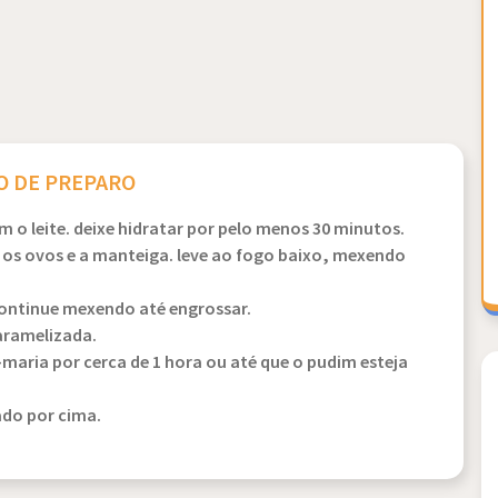
 DE PREPARO
 o leite. deixe hidratar por pelo menos 30 minutos.
 os ovos e a manteiga. leve ao fogo baixo, mexendo
continue mexendo até engrossar.
aramelizada.
maria por cerca de 1 hora ou até que o pudim esteja
ado por cima.