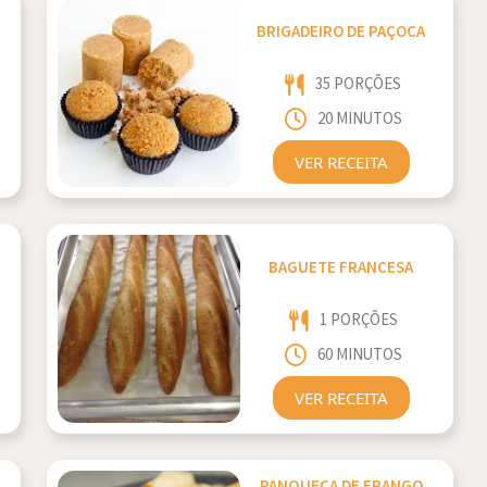
BRIGADEIRO DE PAÇOCA
35 PORÇÕES
20 MINUTOS
VER RECEITA
BAGUETE FRANCESA
1 PORÇÕES
60 MINUTOS
VER RECEITA
PANQUECA DE FRANGO