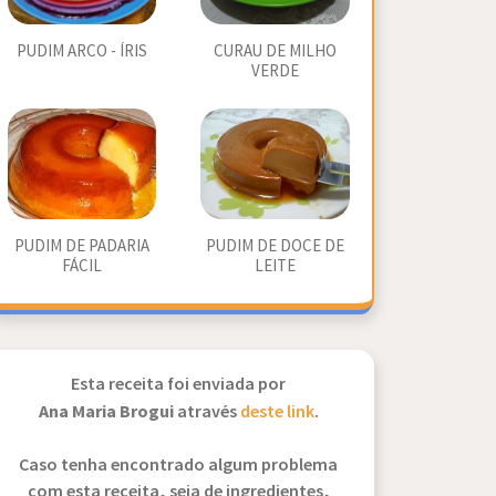
PUDIM ARCO - ÍRIS
CURAU DE MILHO
VERDE
PUDIM DE PADARIA
PUDIM DE DOCE DE
FÁCIL
LEITE
Esta receita foi enviada por
Ana Maria Brogui
através
deste link
.
Caso tenha encontrado algum problema
com esta receita, seja de ingredientes,