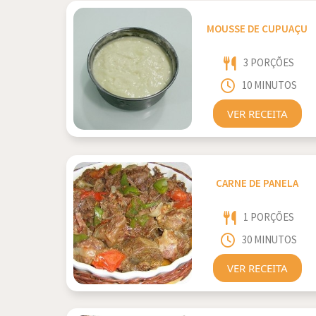
MOUSSE DE CUPUAÇU
3 PORÇÕES
10 MINUTOS
VER RECEITA
CARNE DE PANELA
1 PORÇÕES
30 MINUTOS
VER RECEITA