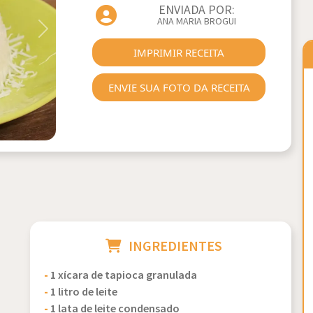
ENVIADA POR:
ANA MARIA BROGUI
Next
IMPRIMIR RECEITA
ENVIE SUA FOTO DA RECEITA
INGREDIENTES
-
1 xícara de tapioca granulada
-
1 litro de leite
-
1 lata de leite condensado