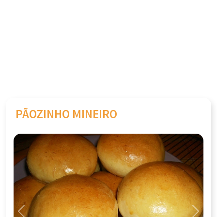
PÃOZINHO MINEIRO
Previous
Next