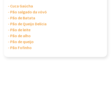
- Cuca Gaúcha
- Pão salgado da vóvó
- Pão de Batata
- Pão de Queijo Delícia
- Pão de leite
- Pão de alho
- Pão de queijo
- Pão Fofinho