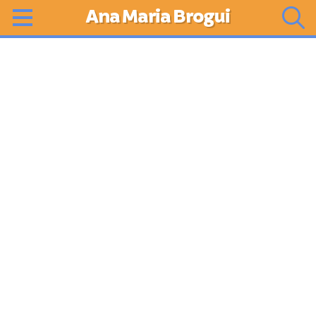
Ana Maria Brogui