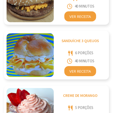
40 MINUTOS
VER RECEITA
SANDUÍCHE 3 QUEIJOS
6 PORÇÕES
40 MINUTOS
VER RECEITA
CREME DE MORANGO
5 PORÇÕES