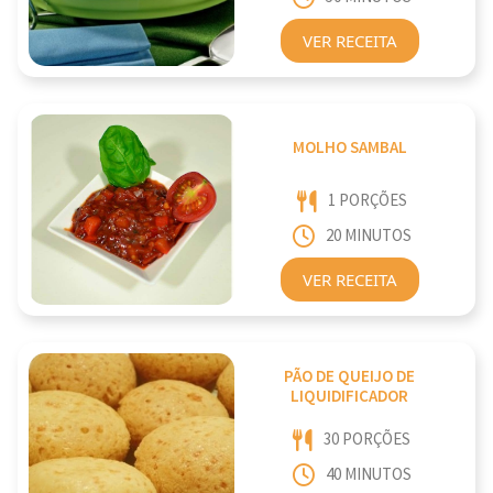
VER RECEITA
MOLHO SAMBAL
1 PORÇÕES
20 MINUTOS
VER RECEITA
PÃO DE QUEIJO DE
LIQUIDIFICADOR
30 PORÇÕES
40 MINUTOS