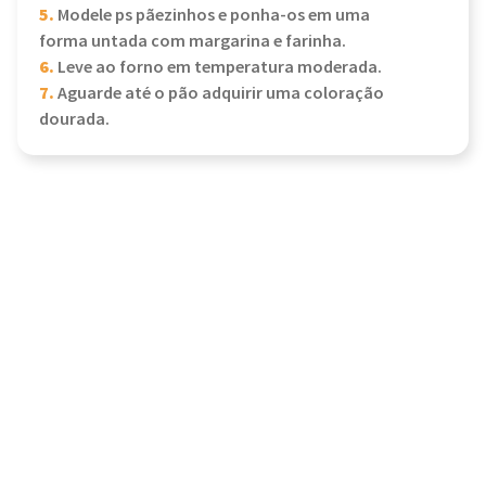
5.
Modele ps pãezinhos e ponha-os em uma
forma untada com margarina e farinha.
6.
Leve ao forno em temperatura moderada.
7.
Aguarde até o pão adquirir uma coloração
dourada.