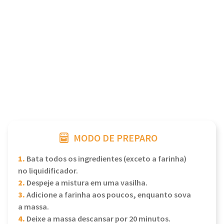
MODO DE PREPARO
1.
Bata todos os ingredientes (exceto a farinha)
no liquidificador.
2.
Despeje a mistura em uma vasilha.
3.
Adicione a farinha aos poucos, enquanto sova
a massa.
4.
Deixe a massa descansar por 20 minutos.