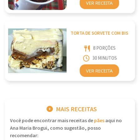
VER RECEITA
TORTA DE SORVETE COM BIS
8 PORÇÕES
30 MINUTOS
VER RECEITA
MAIS RECEITAS
Você pode encontrar mais receitas de
pães
aqui no
Ana Maria Brogui, como sugestão, posso
recomendar: