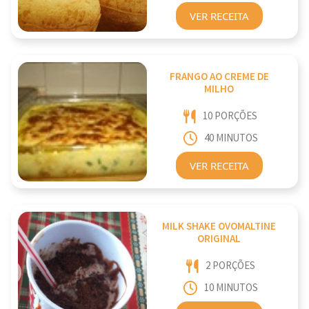
VER RECEITA
FRANGO AO CREME DE
MILHO
10 PORÇÕES
40 MINUTOS
VER RECEITA
MILK SHAKE OVOMALTINE
ORIGINAL
2 PORÇÕES
10 MINUTOS