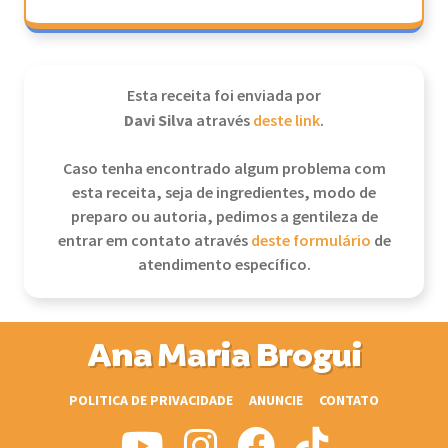
Esta receita foi enviada por
Davi Silva
através
deste link
.
Caso tenha encontrado algum problema com
esta receita, seja de ingredientes, modo de
preparo ou autoria, pedimos a gentileza de
entrar em contato através
deste formulário
de
atendimento específico.
Ana Maria Brogui
POLITICA DE PRIVACIDADE
ANUNCIE
CONTATO