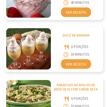
40 MINUTOS
VER RECEITA
DOCE DE BANANA
6 PORÇÕES
30 MINUTOS
VER RECEITA
PARAFUSO AO MOLHO DE
BRÓCOLIS COM CARNE SECA
6 PORÇÕES
50 MINUTOS