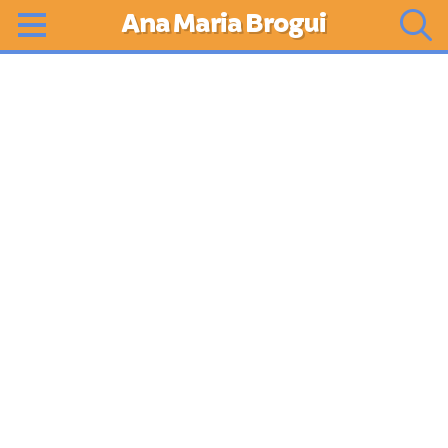
Ana Maria Brogui