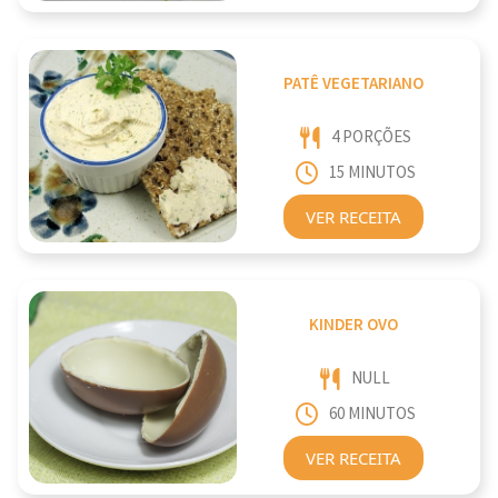
PATÊ VEGETARIANO
4 PORÇÕES
15 MINUTOS
VER RECEITA
KINDER OVO
NULL
60 MINUTOS
VER RECEITA