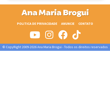
Ana Maria Brogui
POLITICA DE PRIVACIDADE
ANUNCIE
CONTATO
© CopyRight 2009-2026 Ana Maria Brogui - Todos os direitos reservados