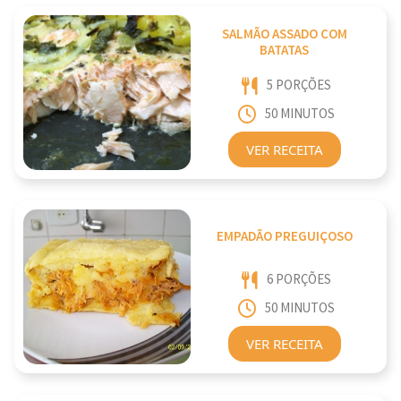
SALMÃO ASSADO COM
BATATAS
5 PORÇÕES
50 MINUTOS
VER RECEITA
EMPADÃO PREGUIÇOSO
6 PORÇÕES
50 MINUTOS
VER RECEITA