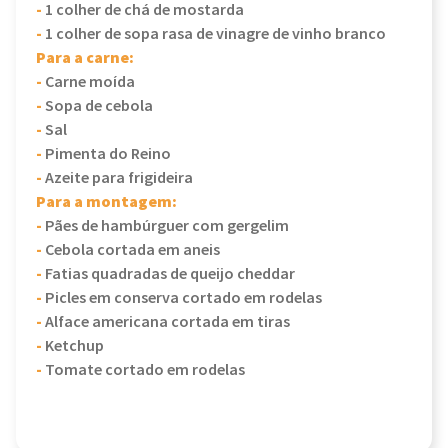
-
1 colher de chá de mostarda
-
1 colher de sopa rasa de vinagre de vinho branco
Para a carne:
-
Carne moída
-
Sopa de cebola
-
Sal
-
Pimenta do Reino
-
Azeite para frigideira
Para a montagem:
-
Pães de hambúrguer com gergelim
-
Cebola cortada em aneis
-
Fatias quadradas de queijo cheddar
-
Picles em conserva cortado em rodelas
-
Alface americana cortada em tiras
-
Ketchup
-
Tomate cortado em rodelas