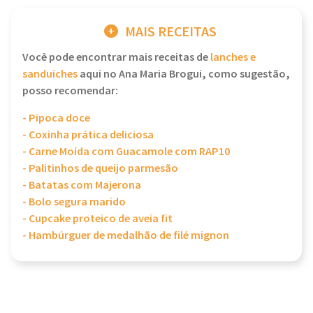
MAIS RECEITAS
Você pode encontrar mais receitas de
lanches e
sanduíches
aqui no Ana Maria Brogui, como sugestão,
posso recomendar:
- Pipoca doce
- Coxinha prática deliciosa
- Carne Moída com Guacamole com RAP10
- Palitinhos de queijo parmesão
- Batatas com Majerona
- Bolo segura marido
- Cupcake proteico de aveia fit
- Hambúrguer de medalhão de filé mignon