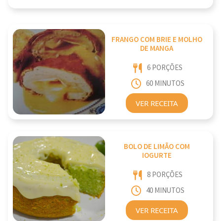
FRANGO COM BRIE E MOLHO
DE MANGA
6 PORÇÕES
60 MINUTOS
VER RECEITA
BOLO DE LIMÃO COM
IOGURTE
8 PORÇÕES
40 MINUTOS
VER RECEITA