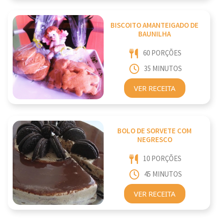
BISCOITO AMANTEIGADO DE
BAUNILHA
60 PORÇÕES
35 MINUTOS
VER RECEITA
BOLO DE SORVETE COM
NEGRESCO
10 PORÇÕES
45 MINUTOS
VER RECEITA