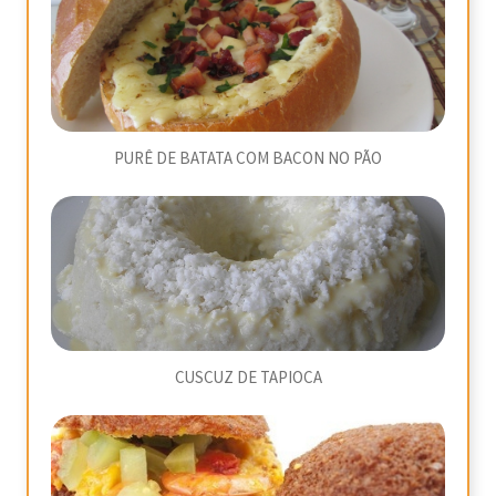
PURÊ DE BATATA COM BACON NO PÃO
CUSCUZ DE TAPIOCA