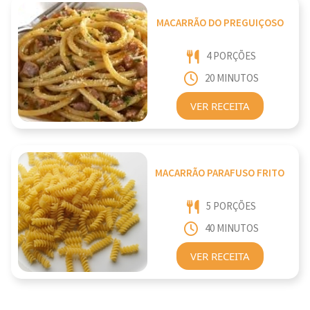
MACARRÃO DO PREGUIÇOSO
4 PORÇÕES
20 MINUTOS
VER RECEITA
MACARRÃO PARAFUSO FRITO
5 PORÇÕES
40 MINUTOS
VER RECEITA