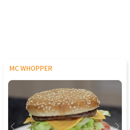
MC WHOPPER
Previous
Next