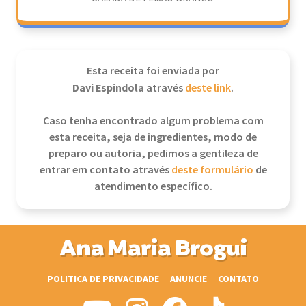
Esta receita foi enviada por
Davi Espindola
através
deste link
.
Caso tenha encontrado algum problema com
esta receita, seja de ingredientes, modo de
preparo ou autoria, pedimos a gentileza de
entrar em contato através
deste formulário
de
atendimento específico.
Ana Maria Brogui
POLITICA DE PRIVACIDADE
ANUNCIE
CONTATO