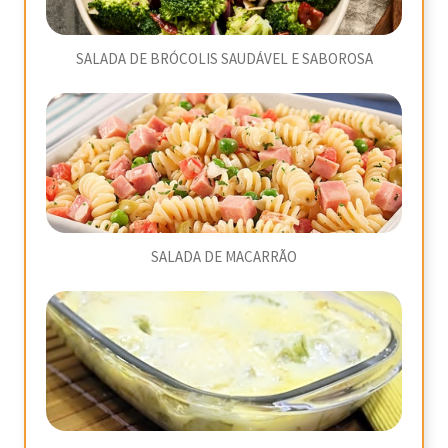
SALADA DE BRÓCOLIS SAUDÁVEL E SABOROSA
SALADA DE MACARRÃO