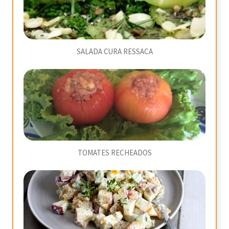
SALADA CURA RESSACA
TOMATES RECHEADOS