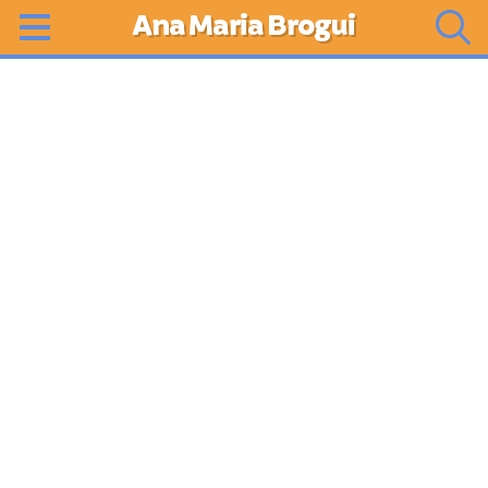
Ana Maria Brogui