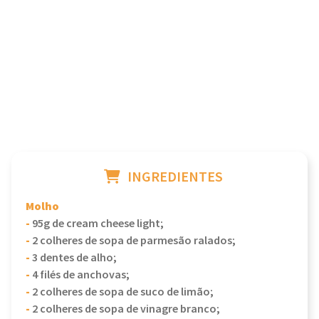
INGREDIENTES
Molho
-
95g de cream cheese light;
-
2 colheres de sopa de parmesão ralados;
-
3 dentes de alho;
-
4 filés de anchovas;
-
2 colheres de sopa de suco de limão;
-
2 colheres de sopa de vinagre branco;