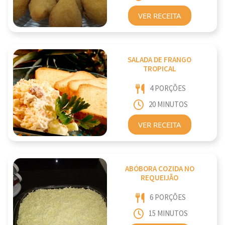
VER RECEITA
SALADA DE FRANGO
TROPICAL
4 PORÇÕES
20 MINUTOS
VER RECEITA
ABÓBORA COZIDA NO
REQUEIJÃO
6 PORÇÕES
15 MINUTOS