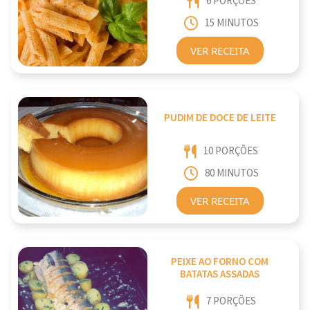
6 PORÇÕES
15 MINUTOS
VER RECEITA
PUDIM DE DOCE DE LEITE
10 PORÇÕES
80 MINUTOS
VER RECEITA
PEIXE AO FORNO COM
BATATAS ASSADAS
7 PORÇÕES