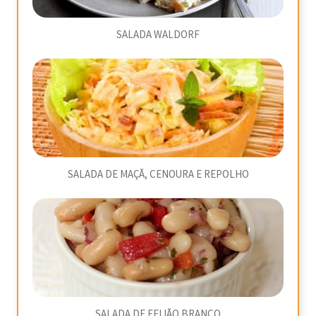
SALADA WALDORF
SALADA DE MAÇÃ, CENOURA E REPOLHO
SALADA DE FEIJÃO BRANCO