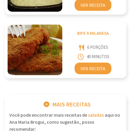
VER RECEITA
BIFE A MILANESA
6 PORÇÕES
40 MINUTOS
VER RECEITA
MAIS RECEITAS
Você pode encontrar mais receitas de
saladas
aqui no
Ana Maria Brogui, como sugestão, posso
recomendar: