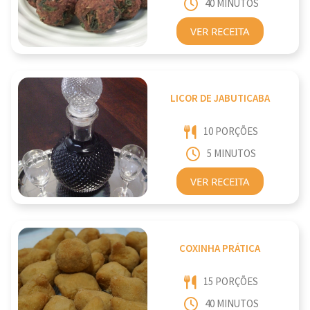
40 MINUTOS
VER RECEITA
LICOR DE JABUTICABA
10 PORÇÕES
5 MINUTOS
VER RECEITA
COXINHA PRÁTICA
15 PORÇÕES
40 MINUTOS