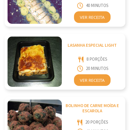
40 MINUTOS
VER RECEITA
LASANHA ESPECIAL LIGHT
8 PORÇÕES
20 MINUTOS
VER RECEITA
BOLINHO DE CARNE MOÍDA E
ESCAROLA
20 PORÇÕES